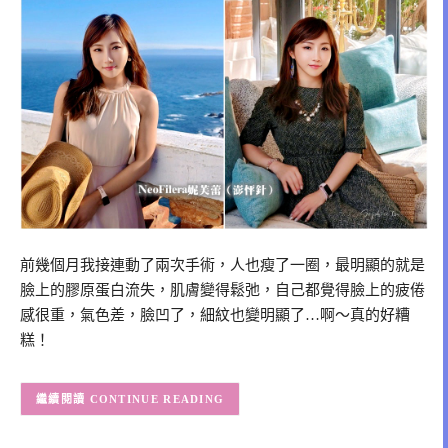
前幾個月我接連動了兩次手術，人也瘦了一圈，最明顯的就是
臉上的膠原蛋白流失，肌膚變得鬆弛，自己都覺得臉上的疲倦
感很重，氣色差，臉凹了，細紋也變明顯了…啊〜真的好糟
糕！
CONTINUE READING