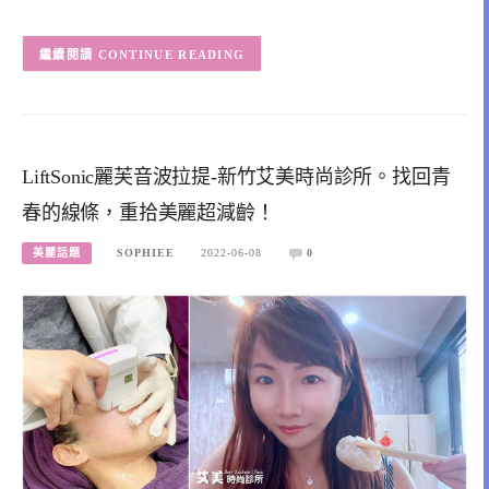
CONTINUE READING
LiftSonic麗芙音波拉提-新竹艾美時尚診所。找回青
春的線條，重拾美麗超減齡！
美麗話題
SOPHIEE
2022-06-08
0