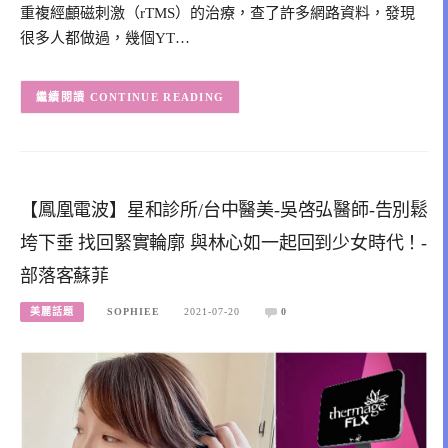
重複經顱磁刺激（rTMS）的治療，查了許多網路資料，發現
很多人都做過，幾個YT…
CONTINUE READING
【鳳凰電波】星和診所/台中醫美-吳啓弘醫師-告別鬆
垮下垂 找回緊實輪廓 與林心如一起回到少女時代！-
部落客蘇菲
美麗話題
SOPHIEE
2021-07-20
0