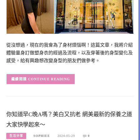
從沒想過，現在的我會為了身材煩惱啊！這篇文章，我將介紹
體驗量身訂做塑身衣的經過及流程，以及穿著後的身型變化及
感受，給有興趣想改變身型的朋友們做參考。
CONTINUE READING
你知道早C晚A嗎？美白又抗老 網美最新的保養之道
大家快學起來～
生活分享
SOPHIEE
2024-05-29
0