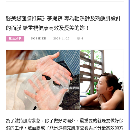
醫美級面膜推薦》荹提荹 專為輕熟齡及熟齡肌設計
的面膜 給重視健康高效及愛美的妳！
生活分享
SOPHIEE
2024-11-20
0
為了維持肌膚狀態，除了做好防曬外，最重要的就是要做好保
濕的工作，敷面膜成了能迅速補充肌膚營養與水分最高效的方