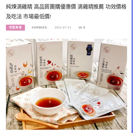
純煉滴雞精 高品質團購優惠價 滴雞精推薦 功效價格
及吃法 市場最低價!
宅配美食
SOPHIEE
2021-07-13
0