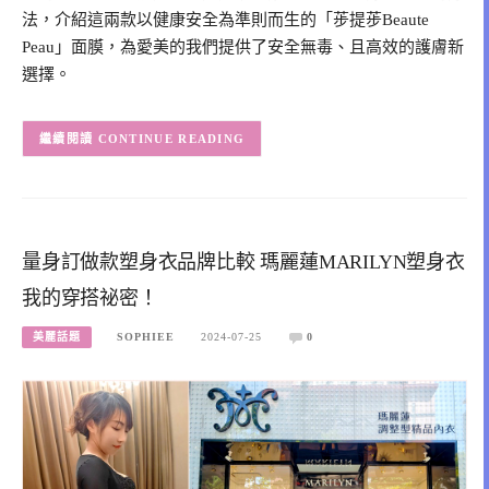
法，介紹這兩款以健康安全為準則而生的「荹提荹Beaute
Peau」面膜，為愛美的我們提供了安全無毒、且高效的護膚新
選擇。
CONTINUE READING
量身訂做款塑身衣品牌比較 瑪麗蓮MARILYN塑身衣
我的穿搭祕密！
美麗話題
SOPHIEE
2024-07-25
0