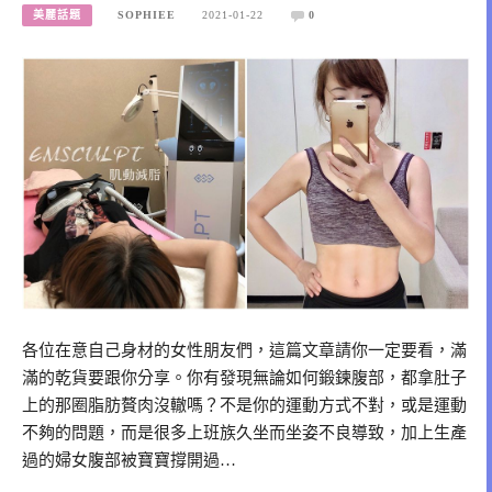
美麗話題
SOPHIEE
2021-01-22
0
各位在意自己身材的女性朋友們，這篇文章請你一定要看，滿
滿的乾貨要跟你分享。你有發現無論如何鍛鍊腹部，都拿肚子
上的那圈脂肪贅肉沒轍嗎？不是你的運動方式不對，或是運動
不夠的問題，而是很多上班族久坐而坐姿不良導致，加上生產
過的婦女腹部被寶寶撐開過…