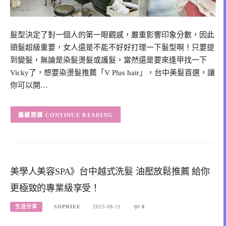
髮型決定了對一個人的第一眼觀感，嚴重影響印象分數，因此
頭髮超級重要，女人還是不能不好好打理一下髮型啊！只要提
到變髮，無論是染髮燙髮或護髮，當然還是要來逢甲找一下
Vicky了，想要染燙髮推薦「V Plus hair」，台中美髮首選，讓
你可以開…
CONTINUE READING
美學人美容SPA》台中越式洗髮 油壓放鬆推薦 給你
更極致的專業級享受！
生活分享
SOPHIEE
2023-08-21
0