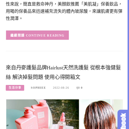
性來說，簡直是救命神丹，美顏飲推薦「美肌凝」保養飲品，
用喝的保養品來迅速補充流失的體內玻尿酸，來讓肌膚更有彈
性潤澤。
CONTINUE READING
來自丹麥護髮品牌Hairlust天然洗護髮 從根本強健髮
絲 解決掉髮問題 使用心得開箱文
生活分享
SOPHIEE
2022-08-26
0