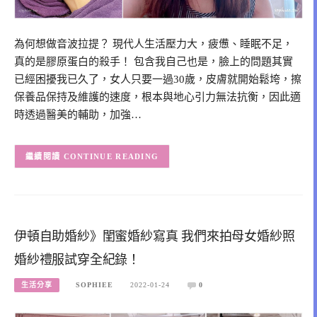
為何想做音波拉提？ 現代人生活壓力大，疲憊、睡眠不足，
真的是膠原蛋白的殺手！ 包含我自己也是，臉上的問題其實
已經困擾我已久了，女人只要一過30歲，皮膚就開始鬆垮，擦
保養品保持及維護的速度，根本與地心引力無法抗衡，因此適
時透過醫美的輔助，加強…
CONTINUE READING
伊頓自助婚紗》閨蜜婚紗寫真 我們來拍母女婚紗照
婚紗禮服試穿全紀錄！
生活分享
SOPHIEE
2022-01-24
0