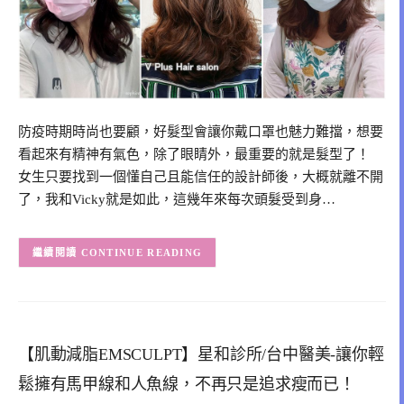
防疫時期時尚也要顧，好髮型會讓你戴口罩也魅力難擋，想要
看起來有精神有氣色，除了眼睛外，最重要的就是髮型了！
女生只要找到一個懂自己且能信任的設計師後，大概就離不開
了，我和Vicky就是如此，這幾年來每次頭髮受到身…
CONTINUE READING
【肌動減脂EMSCULPT】星和診所/台中醫美-讓你輕
鬆擁有馬甲線和人魚線，不再只是追求瘦而已！