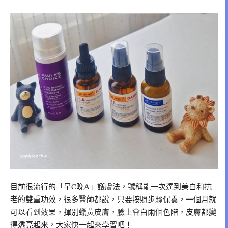
目前很流行的「早C晚A」護膚法，號稱能一次達到美白和抗
老的雙重功效，很多醫師都說，只要按照步驟保養，一個月就
可以看到效果，揮別蠟黃皮膚，臉上會白兩個色階，皮膚都變
得透亮起來，大家快一起來學習吧！