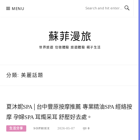
Skip
MENU
to
content
蘇菲漫旅
世界旅遊 住宿體驗 旅遊體驗 親子生活
分類:
美麗話題
夏沐妮SPA│台中豐原按摩推薦 專業精油SPA 經絡按
摩 孕婦SPA 耳燭采耳 舒壓好去處。
生活分享
SOPHIEE
2026-05-07
0