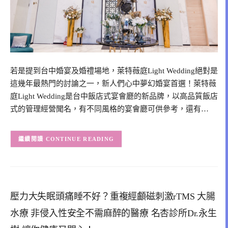
若是提到台中婚宴及婚禮場地，萊特薇庭Light Wedding絕對是
這幾年最熱門的討論之一，新人們心中夢幻婚宴首選！萊特薇
庭Light Wedding是台中飯店式宴會廳的新品牌，以高品質飯店
式的管理經營聞名，有不同風格的宴會廳可供參考，還有…
CONTINUE READING
壓力大失眠頭痛睡不好？重複經顱磁刺激rTMS 大腸
水療 非侵入性安全不需麻醉的醫療 名杏診所Dr.永生