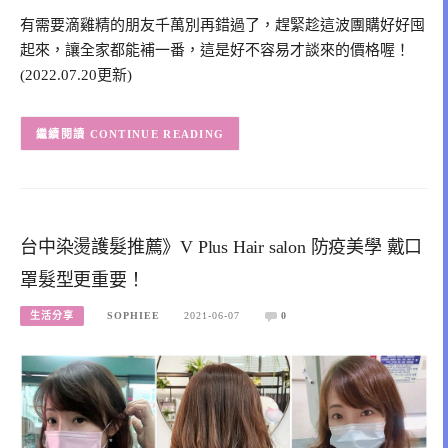
有需要滴雞精的朋友千萬別再錯過了，趕緊趁這波團購好好囤
起來，讓全家都能補一番，這是好不容易才談來的價格喔！
(2022.07.20更新)
CONTINUE READING
台中染燙護髮推薦》V Plus Hair salon 防疫美學 戴口
罩髮型更重要！
生活分享
SOPHIEE
2021-06-07
0