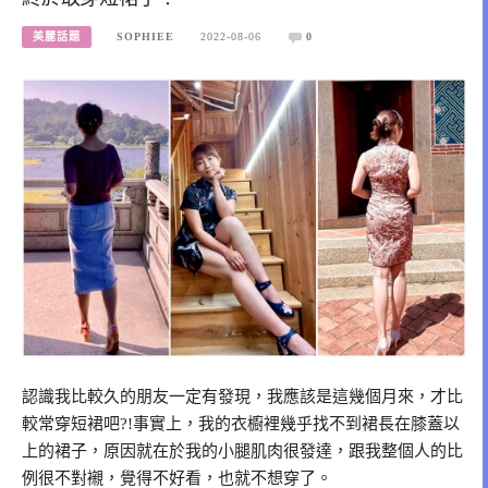
美麗話題
SOPHIEE
2022-08-06
0
認識我比較久的朋友一定有發現，我應該是這幾個月來，才比
較常穿短裙吧?!事實上，我的衣櫥裡幾乎找不到裙長在膝蓋以
上的裙子，原因就在於我的小腿肌肉很發達，跟我整個人的比
例很不對襯，覺得不好看，也就不想穿了。