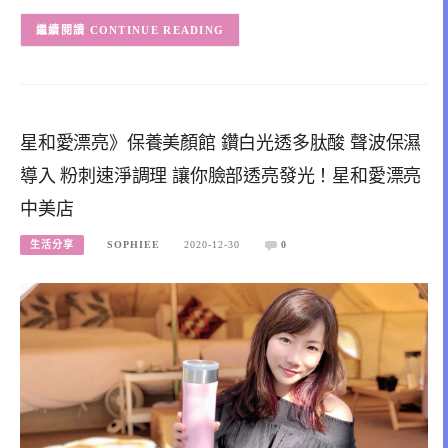
CONTINUE READING
星和愛漂亮》保養美顏館 鑽白光透多肽酸 聲波保濕
導入 粉刺速淨調理 讓你臉部透亮發光！星和愛漂亮
中美店
生活分享
SOPHIEE
2020-12-30
0