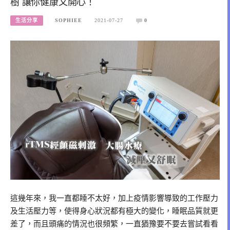
樹 讓你健康又開心！
生活分享
SOPHIEE
2021-07-27
0
這幾年來，我一直都睡不太好，加上疫情影響導致的工作壓力
及生活壓力等，使得身心狀況都有極大的變化，睡眠品質就更
差了，而且頭痛的情況也很頻繁，一直猶豫要不要去嘗試看看