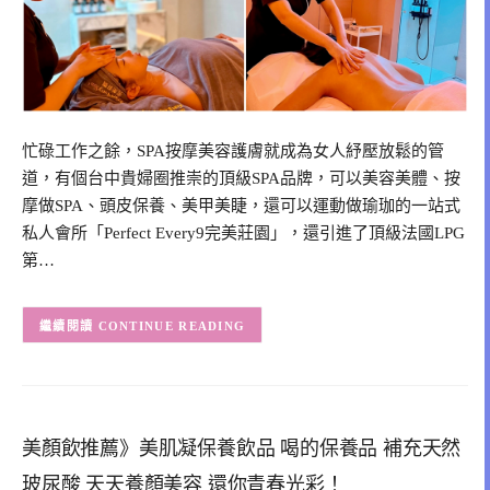
忙碌工作之餘，SPA按摩美容護膚就成為女人紓壓放鬆的管
道，有個台中貴婦圈推崇的頂級SPA品牌，可以美容美體、按
摩做SPA、頭皮保養、美甲美睫，還可以運動做瑜珈的一站式
私人會所「Perfect Every9完美莊園」，還引進了頂級法國LPG
第…
CONTINUE READING
美顏飲推薦》美肌凝保養飲品 喝的保養品 補充天然
玻尿酸 天天養顏美容 還你青春光彩！