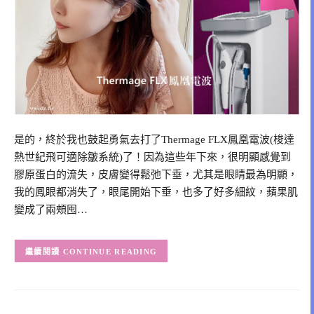
是的，終於我也鼓起勇氣去打了Thermage FLX鳳凰電波(梭達
熱世紀飛可適除皺系統)了！因為這些年下來，很明顯感覺到
膠原蛋白的流失，皮膚變得鬆弛下垂，尤其是眼睛最為明顯，
我的鳳眼都消失了，眼尾開始下垂，也多了好多細紋，蘋果肌
變成了兩頰囤…
CONTINUE READING