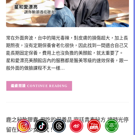
常在外面奔波，台中的陽光毒辣，對皮膚的損傷超大，加上長
期熬夜，沒有定期保養會老化很快，因此找到一間適合自己又
能長期固定保養，費用上也沒負擔的美顏館，就太重要了。
星和愛漂亮美顏館店內的服務都是醫美等級的速效保養，跟一
般外面的做臉課程不太一樣…
CONTINUE READING
鹿之秘軟膠囊-用吃的保養品 宮廷青春秘方 讓時光停
留在妳的少女時代！