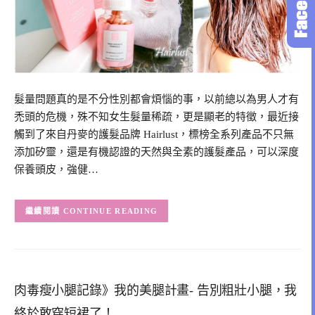
髮量問題真的是不分性別都會煩惱的事，以前總以為男人才有
禿頭的危機，殊不知女生髮量稀疏，更是顯老的特徵，最近接
觸到了來自丹麥的護髮品牌 Hairlust，標榜全系列產品不只無
添加矽靈，還是有機認證的天然與全素的護髮產品，可以深度
保養頭皮，強健…
CONTINUE READING
肉毒瘦小腿記錄》我的美腿計畫- 告別粗壯小腿，我
終於敢穿短裙了！