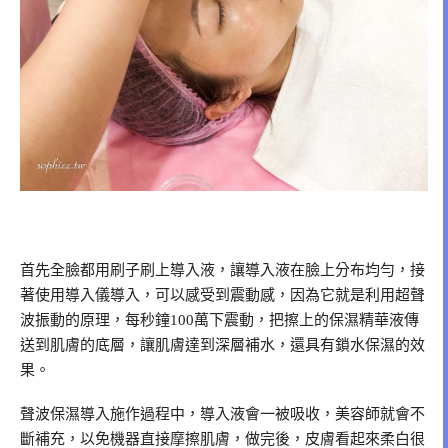
首先全臉都用刷子刷上導入液，讓導入液在臉上分布均勻，接
著使用導入儀導入，可以感受到震動感，因為它就是利用超聲
波振動的原理，每秒鐘100萬下震動，把擦上的保濕精華液傳
送到肌膚的底層，讓肌膚達到深層補水，還具有鎖水保濕的效
果。
聲波保濕導入施作過程中，導入液會一被吸收，美容師就會不
斷補充，以免機器直接摩擦肌膚，做完後，皮膚看起來柔白很