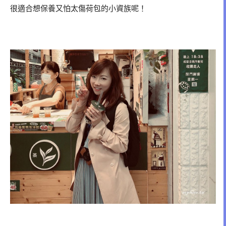
很適合想保養又怕太傷荷包的小資族呢！