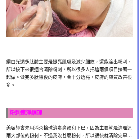
鑽白光透多肽酸主要是提亮肌膚及減少細紋，還能溶出粉刺，
所以接下來很適合清除粉刺，所以很多人把這兩個項目接著一
起做。做完多肽酸後的皮膚，會十分透亮，皮膚的膚質改善很
多。
粉刺速淨調理
美容師會先用消炎棉球消毒鼻頭和下巴，因為主要就是清理這
兩大部位的粉刺。不過我沒甚麼粉刺，所以很快就清除完畢…