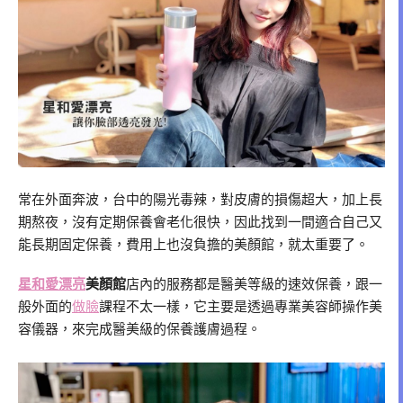
常在外面奔波，台中的陽光毒辣，對皮膚的損傷超大，加上長
期熬夜，沒有定期保養會老化很快，因此找到一間適合自己又
能長期固定保養，費用上也沒負擔的美顏館，就太重要了。
星和愛漂亮
美顏館
店內的服務都是醫美等級的速效保養，跟一
般外面的
做臉
課程不太一樣，它主要是透過專業美容師操作美
容儀器，來完成醫美級的保養護膚過程。