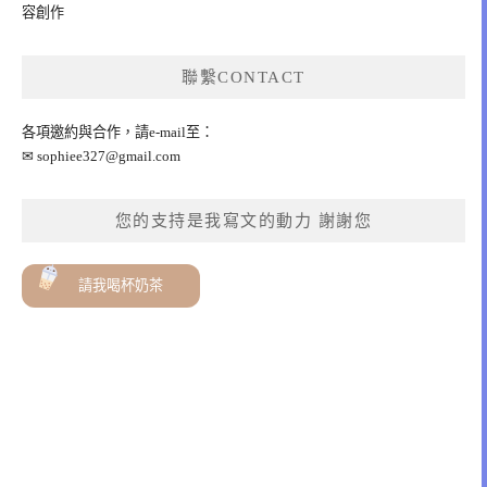
容創作
聯繫CONTACT
各項邀約與合作，請e-mail至：
✉
sophiee327@gmail.com
您的支持是我寫文的動力 謝謝您
請我喝杯奶茶