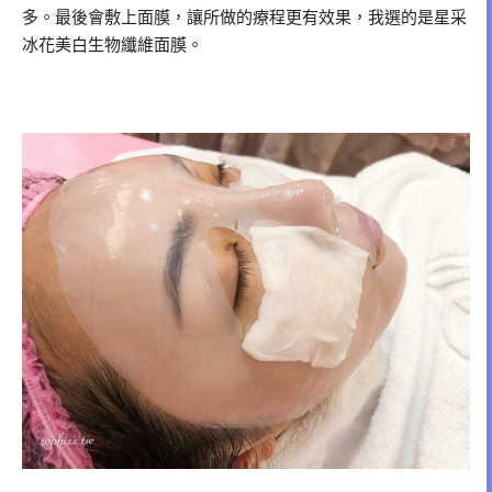
多。最後會敷上面膜，讓所做的療程更有效果，我選的是星采
冰花美白生物纖維面膜。