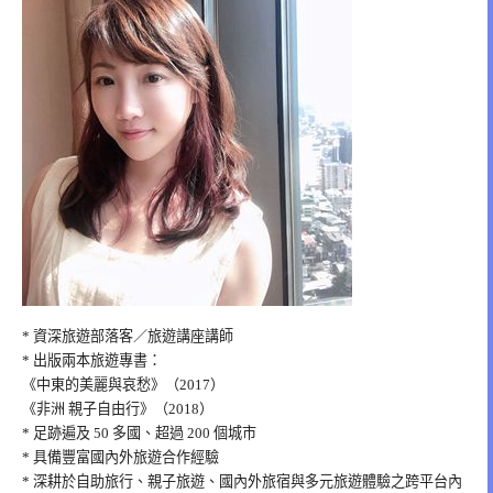
* 資深旅遊部落客／旅遊講座講師
* 出版兩本旅遊專書：
《中東的美麗與哀愁》（2017）
《非洲 親子自由行》（2018）
* 足跡遍及 50 多國、超過 200 個城市
* 具備豐富國內外旅遊合作經驗
* 深耕於自助旅行、親子旅遊、國內外旅宿與多元旅遊體驗之跨平台內