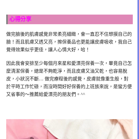
心得分享
做完臉後的肌膚感覺非常柔亮細緻，會一直忍不住想摸自己的
臉！而且肌膚又透又亮，擦保養品也更能讓皮膚吸收，我自己
覺得效果似乎更佳，讓人心情大好，哈！
因此我會安排至少每個月來星和愛漂亮保養一次，畢竟自己怎
麼清潔保養，總是不夠乾淨，而且皮膚又油又乾，也容易脫
皮，小狀況不斷… 做完療程後的感覺，皮膚就像重生般，對
於平時工作忙碌，而沒時間好好保養的上班族來說，是蠻方便
又省事的～推薦給愛漂亮的朋友們。^^