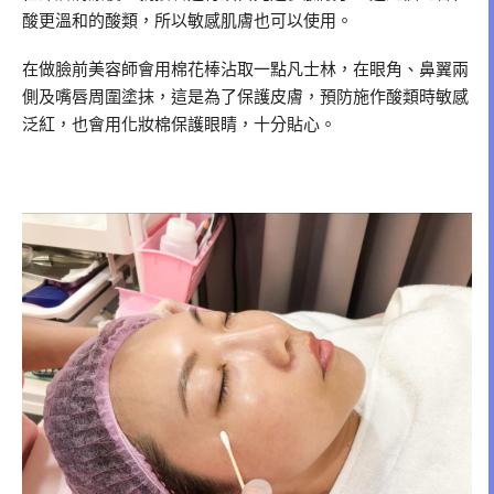
酸更溫和的酸類，所以敏感肌膚也可以使用。
在做臉前美容師會用棉花棒沾取一點凡士林，在眼角、鼻翼兩
側及嘴唇周圍塗抹，這是為了保護皮膚，預防施作酸類時敏感
泛紅，也會用化妝棉保護眼睛，十分貼心。