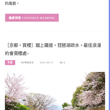
的風貌。
CONTINUE READING
［京都。賞櫻］蹴上鐵道。琵琶湖疏水。最佳浪漫
約會賞櫻處~
京都
SOPHIEE
2015-04-17
2