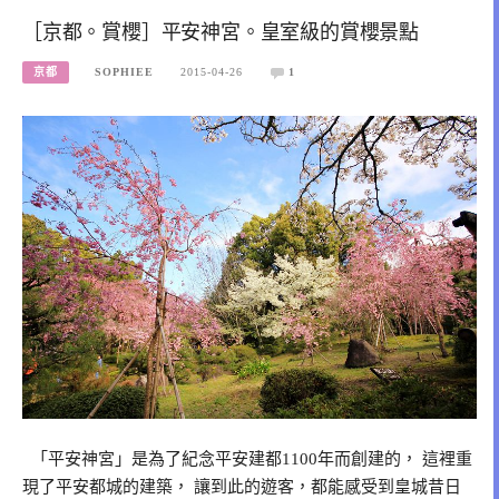
［京都。賞櫻］平安神宮。皇室級的賞櫻景點
京都
SOPHIEE
2015-04-26
1
「平安神宮」是為了紀念平安建都1100年而創建的， 這裡重
現了平安都城的建築， 讓到此的遊客，都能感受到皇城昔日