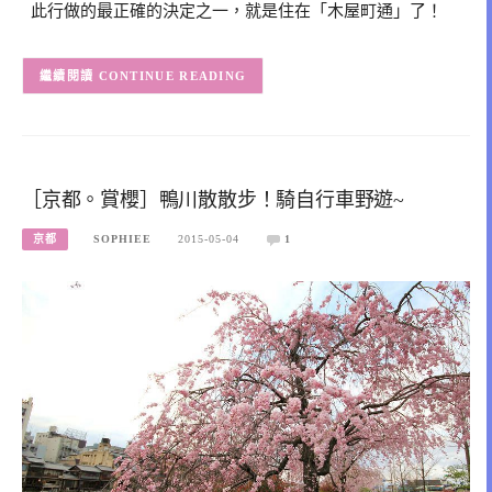
此行做的最正確的決定之一，就是住在「木屋町通」了！
CONTINUE READING
［京都。賞櫻］鴨川散散步！騎自行車野遊~
京都
SOPHIEE
2015-05-04
1