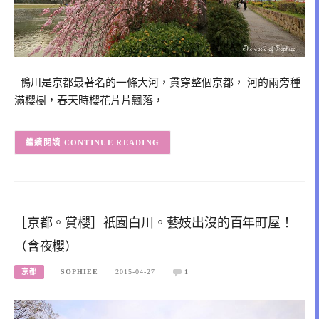
鴨川是京都最著名的一條大河，貫穿整個京都， 河的兩旁種
滿櫻樹，春天時櫻花片片飄落，
CONTINUE READING
［京都。賞櫻］祇園白川。藝妓出沒的百年町屋！
（含夜櫻）
京都
SOPHIEE
2015-04-27
1