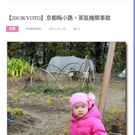
【2013KYOTO】京都梅小路。蒸氣機關車館
京都
SOPHIEE
2013-01-30
5