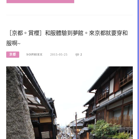
［京都。賞櫻］和服體驗到夢館。來京都就要穿和
服啊~
京都
SOPHIEE
2015-05-25
2