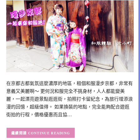
在京都古都氣氛這麼濃厚的地區，租個和服漫步京都，非常有
意義又美麗啊～ 更何況和服完全不挑身材，人人都能變美
麗，一起漂亮遊景點逛逛街，拍照打卡留紀念，為旅行增添浪
漫的回憶，超級值得。 如果換裝的地點，完全能夠配合遊逛
街拍的行程，價格優惠而且協…
CONTINUE READING