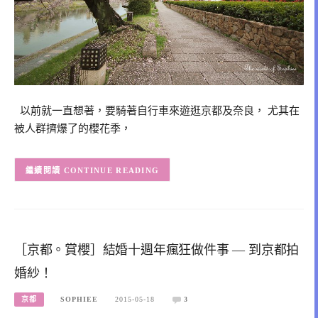
以前就一直想著，要騎著自行車來遊逛京都及奈良， 尤其在
被人群擠爆了的櫻花季，
CONTINUE READING
［京都。賞櫻］結婚十週年瘋狂做件事 — 到京都拍
婚紗！
京都
SOPHIEE
2015-05-18
3