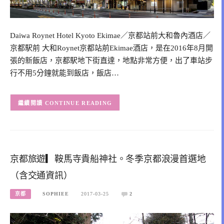
Daiwa Roynet Hotel Kyoto Ekimae／京都站前大和魯內酒店／
京都駅前 大和Roynet京都站前Ekimae酒店，是在2016年8月開
張的新飯店，京都駅地下街直達，地點非常方便，出了車站步
行不用5分鐘就能到飯店，飯店…
CONTINUE READING
京都旅遊▎鞍馬寺貴船神社。冬季京都浪漫首選地
（含交通資訊）
京都
SOPHIEE
2017-03-25
2