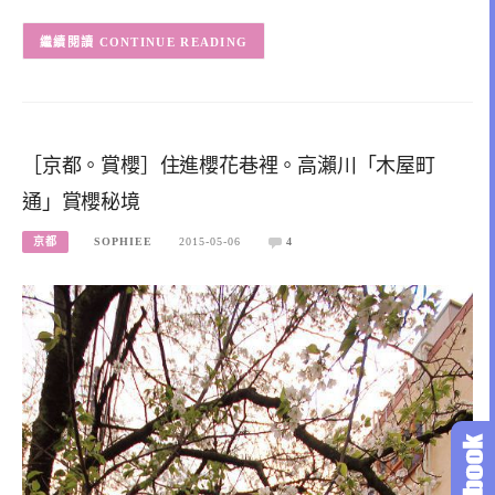
CONTINUE READING
［京都。賞櫻］住進櫻花巷裡。高瀨川「木屋町
通」賞櫻秘境
京都
SOPHIEE
2015-05-06
4