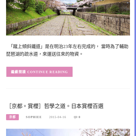
「蹴上傾斜鐵道」是在明治23年左右完成的， 當時為了輔助
琵琶湖的疏水道，來運送往來的物資。
CONTINUE READING
［京都。賞櫻］哲學之道。日本賞櫻百選
京都
SOPHIEE
2015-04-16
0