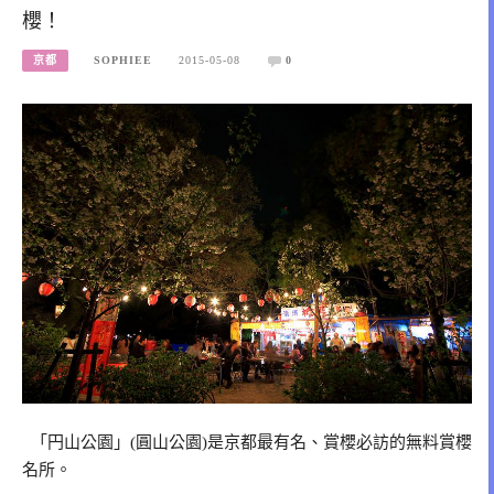
櫻！
京都
SOPHIEE
2015-05-08
0
「円山公園」(圓山公園)是京都最有名、賞櫻必訪的無料賞櫻
名所。