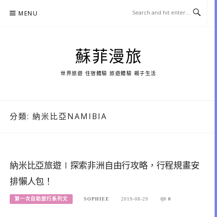
Skip
MENU
to
content
蘇菲漫旅
世界旅遊 住宿體驗 旅遊體驗 親子生活
分類:
納米比亞NAMIBIA
納米比亞旅遊∣探索非洲自由行攻略，行程規畫安
排懶人包！
第一次自助旅行系列文
SOPHIEE
2019-08-29
0