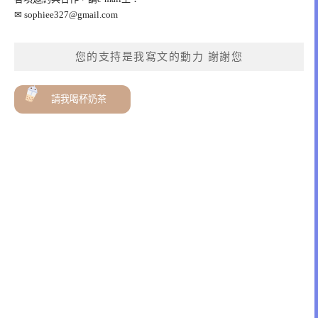
✉
sophiee327@gmail.com
您的支持是我寫文的動力 謝謝您
請我喝杯奶茶