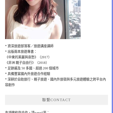
* 資深旅遊部落客／旅遊講座講師
* 出版兩本旅遊專書：
《中東的美麗與哀愁》（2017）
《非洲 親子自由行》（2018）
* 足跡遍及 50 多國、超過 200 個城市
* 具備豐富國內外旅遊合作經驗
* 深耕於自助旅行、親子旅遊、國內外旅宿與多元旅遊體驗之跨平台內
容創作
聯繫CONTACT
各項邀約與合作，請e-mail至：