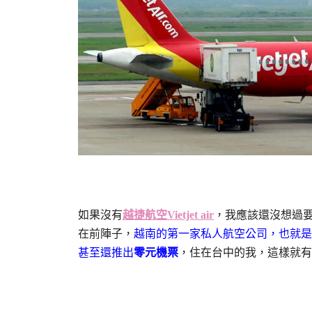
如果沒有
越捷航空Vietjet air
，我應該還沒想過
在前陣子，
越南的第一家私人航空公司，也就是
甚至還推出
零元機票
，住在台中的我，這樣就有