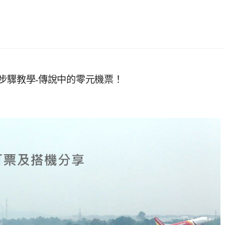
及訂票步驟教學-傳說中的零元機票！