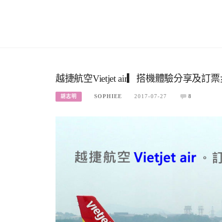
越捷航空Vietjet air▎搭機體驗分享
SOPHIEE
2017-07-27
8
胡志明