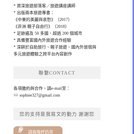
* 資深旅遊部落客／旅遊講座講師
* 出版兩本旅遊專書：
《中東的美麗與哀愁》（2017）
《非洲 親子自由行》（2018）
* 足跡遍及 50 多國、超過 200 個城市
* 具備豐富國內外旅遊合作經驗
* 深耕於自助旅行、親子旅遊、國內外旅宿與
多元旅遊體驗之跨平台內容創作
聯繫CONTACT
各項邀約與合作，請e-mail至：
sophiee327@gmail.com
您的支持是我寫文的動力 謝謝您
請我喝杯奶茶