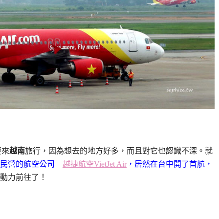
要來
越南
旅行，因為想去的地方好多，而且對它也認識不深。就
民營的
航空公司﹣
越捷航空VietJet Air
，居然在台中開了首航，
動力前往了！