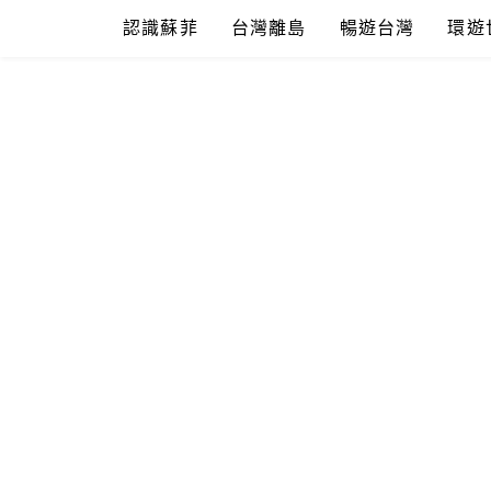
Skip
認識蘇菲
台灣離島
暢遊台灣
環遊
to
content