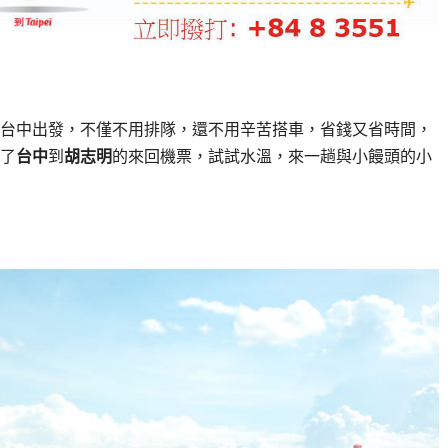
台中出發，不僅不用排隊，還不用辛苦搭車，省錢又省時間，
了
台中
到
胡志明
的來回機票，試試水溫，來一趟與小饅頭的小