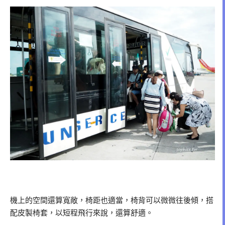
機上的空間還算寬敞，椅距也適當，椅背可以微微往後傾，搭
配皮製椅套，以短程飛行來說，還算舒適。