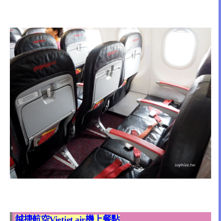
越捷航空Vietjet air機上餐點