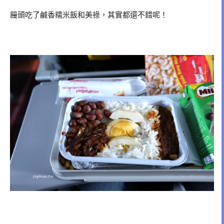
饅頭吃了鹹香糯米飯和美祿，其實都還不錯呢！