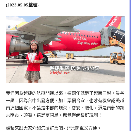
(2023.05.05整理)
我們因為越捷的航道開通以來，這兩年就跑了越南三趟，曼谷
一趟，因為台中出發方便，加上票價合宜，也才有機會認識越
南這個國家，不論是中部的峴港、會安、順化，還是南部的胡
志明市、頭頓，還是富國島，都覺得超級好玩啊！
趕緊來跟大家介紹怎麼訂票吧~ 非常簡單又方便。