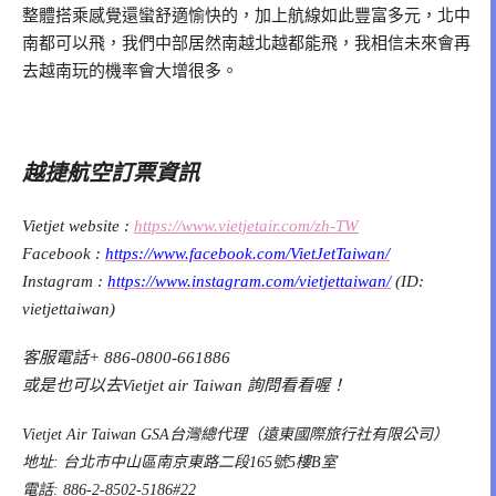
整體搭乘感覺還蠻舒適愉快的，加上航線如此豐富多元，北中
南都可以飛，我們中部居然南越北越都能飛，我相信未來會再
去越南玩的機率會大增很多。
越捷航空訂票資訊
Vietjet website :
https://www.vietjetair.com/zh-TW
Facebook :
https://www.facebook.com/VietJetTaiwan/
Instagram :
https://www.instagram.com/vietjettaiwan/
(ID:
vietjettaiwan)
客服電話+ 886-0800-661886
或是也可以去Vietjet air Taiwan 詢問看看喔！
Vietjet Air Taiwan GSA台灣總代理（遠東國際旅行社有限公司）
地址: 台北市中山區南京東路二段165號5樓B室
電話: 886-2-8502-5186#22