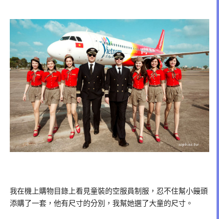
我在機上購物目錄上看見童裝的空服員制服，忍不住幫小饅頭
添購了一套，他有尺寸的分別，我幫她選了大童的尺寸。