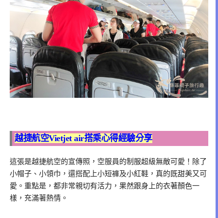
越捷航空Vietjet air搭乘心得經驗分享
這張是越捷航空的宣傳照，空服員的制服超級無敵可愛！除了
小帽子、小領巾，還搭配上小短褲及小紅鞋，真的既甜美又可
愛。重點是，都非常親切有活力，果然跟身上的衣著顏色一
樣，充滿著熱情。