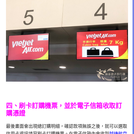
四、刷卡訂購機票，並於電子信箱收取訂
購憑證
最後畫面會出現總訂購明細，確認款項無誤之後，就可以選取
信用卡資訊填寫刷卡訂購機票。在電子信箱內會收到
越捷航空