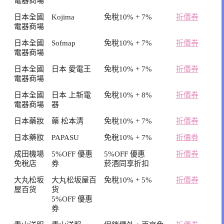
電器商場
日本全國
Kojima
免稅10% + 7%
折價券
電器商場
日本全國
Sofmap
免稅10% + 7%
折價券
電器商場
日本全國
日本 愛電王
免稅10% + 7%
折價券
電器商場
日本全國
日本 上新電
免稅10% + 8%
折價券
電器商場
器
日本藥妝
藥 松本清
免稅10% + 7%
折價券
日本藥妝
PAPASU
免稅10% + 7%
折價券
成田機場
5%OFF 優惠
5%OFF 優惠
折價券
免稅店
券
菸酒同享折扣
大丸松坂
大丸松坂屋百
免稅10% + 5%
折價券
屋百货
货
5%OFF 優惠
券