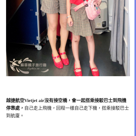
越捷航空Vietjet air沒有接空橋，會一起搭乘接駁巴士到飛機
停靠處，
自己走上飛機，回程一樣自己走下機，搭乘接駁巴士
到航廈。