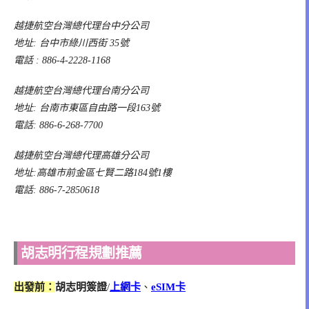
越捷航空台灣總代理台中分公司
地址: 台中市綠川西街 35號
電話 : 886-4-2228-1168
越捷航空台灣總代理台南分公司
地址: 台南市東區自由路一段163號
電話: 886-6-268-7700
越捷航空台灣總代理高雄分公司
地址:高雄市前金區七賢二路184號1樓
電話: 886-7-2850618
胡志明行程規劃推薦
出發前：
胡志明簽證
/
上網卡
、
eSIM卡