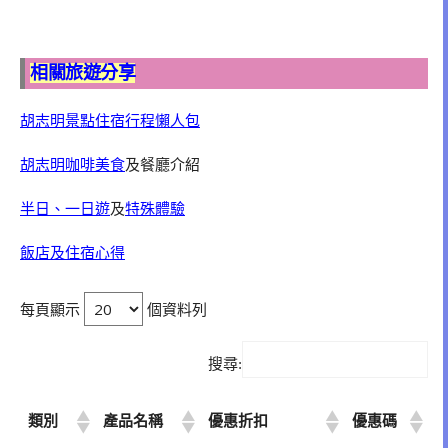
相關旅遊分享
胡志明景點住宿行程懶人包
胡志明咖啡美食
及餐廳介紹
半日、一日遊
及
特殊體驗
飯店及住宿心得
每頁顯示
個資料列
搜尋:
類別
產品名稱
優惠折扣
優惠碼