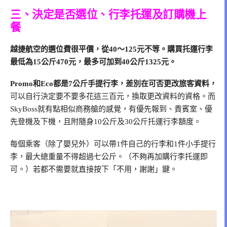
三、決定是否選位、行李托運及訂購機上
餐
越捷航空的選位費很平價，從40～125元不等。購買托運行李
最低為15公斤470元，最多可加到40公斤1325元。
Promo和Eco都是7公斤手提行李，差別在可否更改旅客資料，
可以自行決定要不要多花這三百元，換取更改資料的資格。而
SkyBoss就有點相似商務艙的感覺，有優先報到、貴賓室、優
先登機及下機，且附隨身10公斤及30公斤托運行李額度。
每個乘客（除了嬰兒外）可以帶1件自己的行李和1件小手提行
李，最大總重量不得超過七公斤。（不夠再加購行李托運即
可。）若都不需要就直接按下「不用，謝謝」鍵。