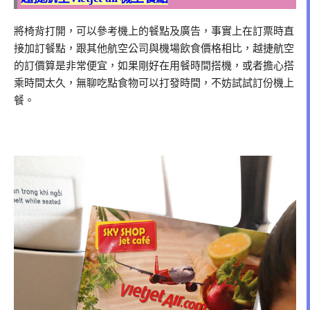
將椅背打開，可以參考機上的餐點及廣告，事實上在訂票時直
接加訂餐點，跟其他航空公司與機場飲食價格相比，越捷航空
的訂價算是非常便宜，如果剛好在用餐時間搭機，或者擔心搭
乘時間太久，無聊吃點食物可以打發時間，不妨試試訂份機上
餐。