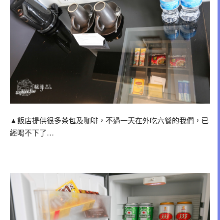
▲飯店提供很多茶包及咖啡，不過一天在外吃六餐的我們，已
經喝不下了…