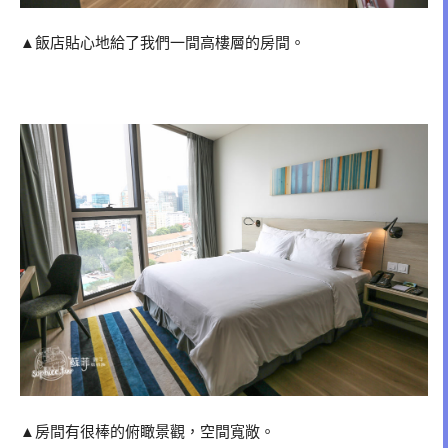
▲飯店貼心地給了我們一間高樓層的房間。
▲房間有很棒的俯瞰景觀，空間寬敞。