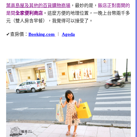
葉高島屋及其他的百貨購物商場
，最妙的是，
飯店正對面開的
是間
全家便利商店
。這麼方便的地理位置，一晚上台幣兩千多
元（雙人房含早餐），我覺得可以接受了。
✔查房價：
Booking.com
︱
Agoda