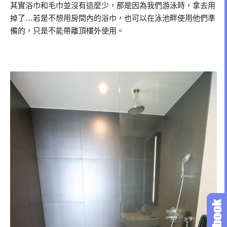
其實浴巾和毛巾並沒有這麼少，那是因為我們游泳時，拿去用
掉了…若是不想用房間內的浴巾，也可以在泳池畔使用他們準
備的，只是不能帶離頂樓外使用。