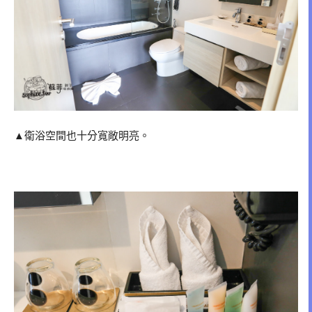
▲衛浴空間也十分寬敞明亮。