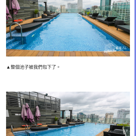
▲整個池子被我們包下了。