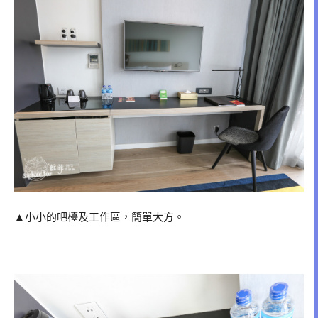
▲小小的吧檯及工作區，簡單大方。