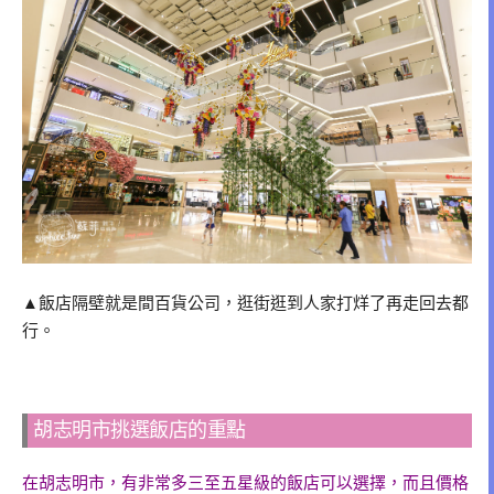
▲飯店隔壁就是間百貨公司，逛街逛到人家打烊了再走回去都
行。
胡志明市挑選飯店的重點
在胡志明市，有非常多三至五星級的飯店可以選擇，而且價格