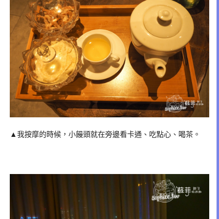
▲我按摩的時候，小饅頭就在旁邊看卡通、吃點心、喝茶。