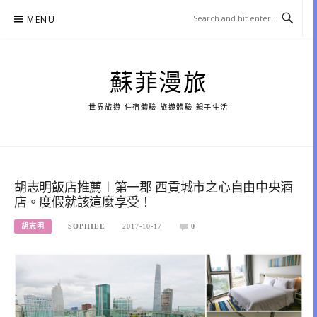
Skip
MENU
to
content
蘇菲漫旅
世界旅遊 住宿體驗 旅遊體驗 親子生活
胡志明飯店推薦︱第一郡 西貢城市之心自由中央酒
店。度假就該這麼享受！
胡志明
SOPHIEE
2017-10-17
0