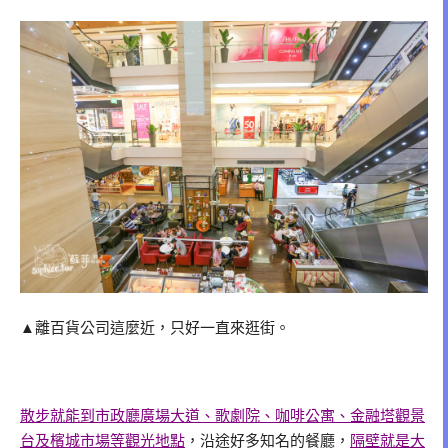
▲離百貨公司這麼近，只好一直來逛街。
散步就能到市政廳廣場大道、歌劇院、咖啡公寓、金融塔觀景
台及檳城市場等觀光地點
，沿途好多知名的餐廳，
隔壁就是大