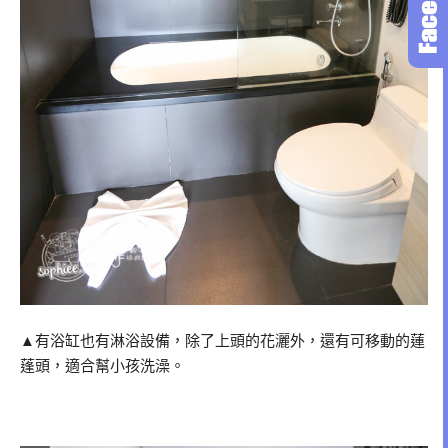
▲有浴缸也有淋浴設備，除了上頭的花灑外，還有可移動的蓮
蓬頭，適合幫小孩洗澡。