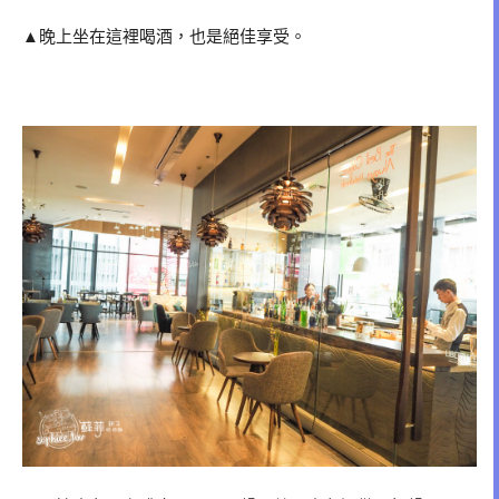
▲晚上坐在這裡喝酒，也是絕佳享受。