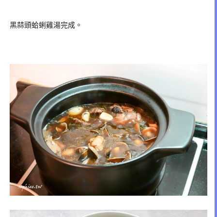
黑蒜頭蛤蜊雞湯完成。