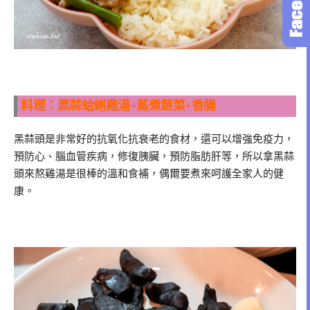
料理：黑蒜蛤蜊雞湯+蒸煮蔬菜+香腸
黑蒜頭是非常好的抗氧化抗衰老的食材，還可以增強免疫力，
預防心、腦血管疾病，修復胰臟，預防脂肪肝等，所以拿黑蒜
頭來熬雞湯是很棒的溫和食補，偶爾要煮來呵護全家人的健
康。