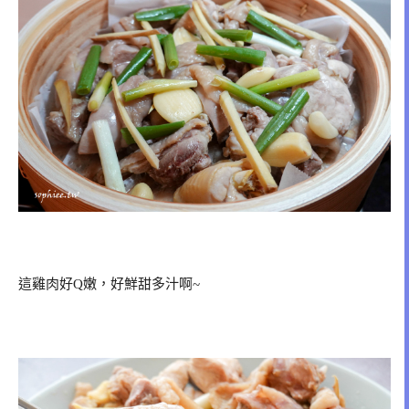
這雞肉好Q嫩，好鮮甜多汁啊~