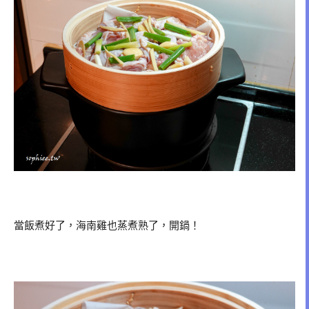
當飯煮好了，海南雞也蒸煮熟了，開鍋！