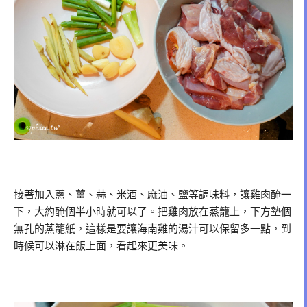
接著加入蔥、薑、蒜、米酒、麻油、鹽等調味料，讓雞肉醃一
下，大約醃個半小時就可以了。把雞肉放在蒸籠上，下方墊個
無孔的蒸籠紙，這樣是要讓海南雞的湯汁可以保留多一點，到
時候可以淋在飯上面，看起來更美味。