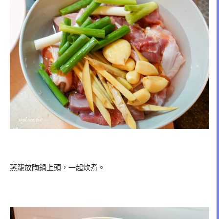
蒸籠放陶鍋上頭，一起炊煮。