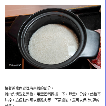
接著蒸籠內處理海南雞的部分。
雞肉先清洗乾淨後，用鹽巴稍微抓一下，靜置10分鐘，然後再
沖掉，這個動作可以讓雞肉等一下蒸過後，還可以保持Q彈的
狀態。