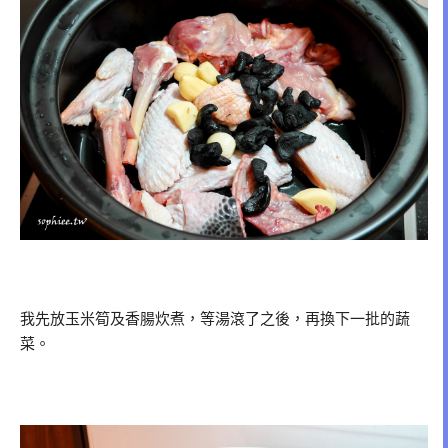
我先放玉米筍及香腸炊煮，等湯滾了之後，再換下一批的蔬
菜。