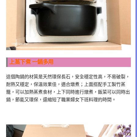
上蒸下煮 一鍋多用
這個陶鍋的材質是天然環保長石，安全穩定性高，不易破裂，
耐熱又穩定，保溫效果佳，適合燉煮；上面搭配手工製竹蒸
籠，可以加熱蒸煮食材，上下同時進行燉煮，飯菜可以同時出
鍋，節能又環保，還縮短了職業婦女下班料理的時間。