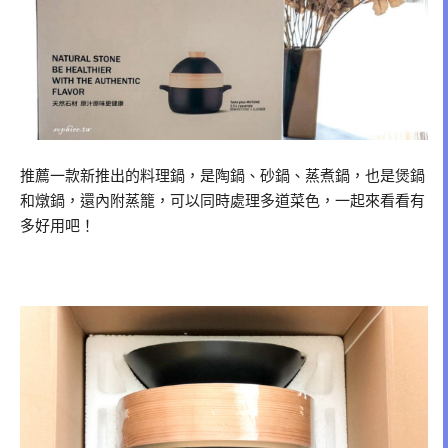
推薦一款新推出的料理鍋，是陶鍋、砂鍋、蒸煮鍋，也是煲鍋
和燉鍋，還內附蒸籠，可以同時處理多道菜色，一起來看看有
多好用吧！