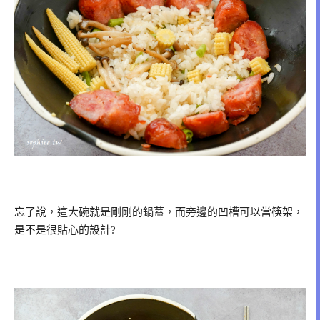
忘了說，這大碗就是剛剛的鍋蓋，而旁邊的凹槽可以當筷架，
是不是很貼心的設計?