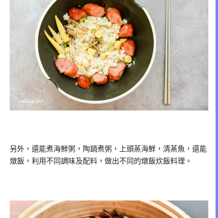
另外，還能煮海鮮粥，陶鍋煮粥，上頭蒸海鮮，清蒸魚，還能
燉飯，利用不同調味及配料，做出不同的燉飯炊飯料理。