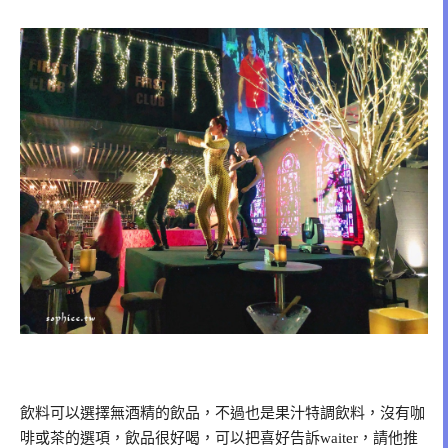
飲料可以選擇無酒精的飲品，不過也是果汁特調飲料，沒有咖
啡或茶的選項，飲品很好喝，可以把喜好告訴waiter，請他推