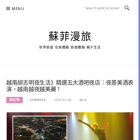
Skip
MENU
to
content
蘇菲漫旅
世界旅遊 住宿體驗 旅遊體驗 親子生活
越南胡志明夜生活》精選五大酒吧夜店：夜景美酒表
演，越南越夜越美麗！
胡志明
SOPHIEE
2020-02-06
0