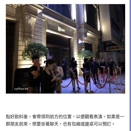
點好飲料後，會帶領到前方的位置，以便觀看表演。如果是一
群朋友前來，想要坐著聊天，也有包廂或邊桌可以預訂。