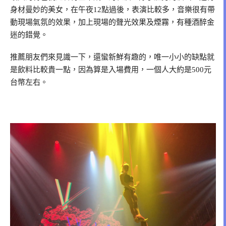
身材曼妙的美女，在午夜12點過後，表演比較多，音樂很有帶
動現場氣氛的效果，加上現場的聲光效果及煙霧，有種酒醉金
迷的錯覺。
推薦朋友們來見識一下，還蠻新鮮有趣的，唯一小小的缺點就
是飲料比較貴一點，因為算是入場費用，一個人大約是500元
台幣左右。