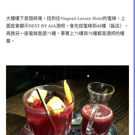
大樓樓下是個商場，找到往Vinpearl Luxury Hotel的電梯，上
面就會顯示NEST BY AIA酒吧，會先搭電梯到48樓（飯店），
再換另一座電梯直達75樓，事實上75樓與76樓都是酒吧的樓
層。