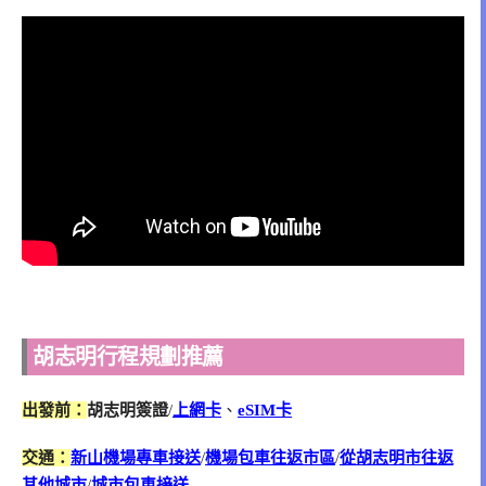
胡志明行程規劃推薦
出發前：
胡志明簽證
/
上網卡
、
eSIM卡
交通：
新山機場專車接送
/
機場包車往返市區
/
從胡志明市往返
其他城市
/
城市包車接送