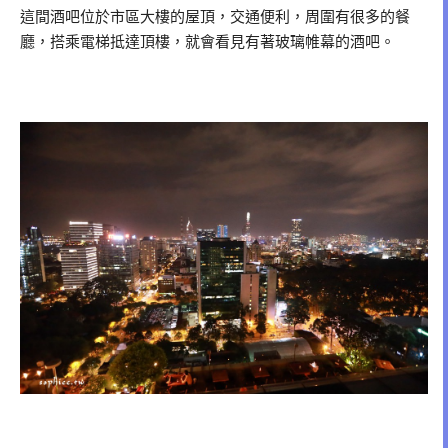
這間酒吧位於市區大樓的屋頂，交通便利，周圍有很多的餐
廳，搭乘電梯抵達頂樓，就會看見有著玻璃帷幕的酒吧。