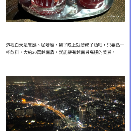
這裡白天是餐廳、咖啡廳，到了晚上就變成了酒吧，只要點一
杯飲料，大約20萬越南盾，就能擁有越南最高樓的美景。