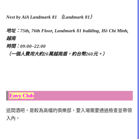
Nest by AiA Landmark 81 （Landmark 81）
地址：75th, 76th Floor, Landmark 81 building, Hồ Chí Minh,
越南
時間：09:00–22:00
（一個人費用大約20萬越南盾，約台幣260元。）
Envy Club
這間酒吧，是較為高檔的俱樂部，要入場需要通過檢查並帶領
入內，