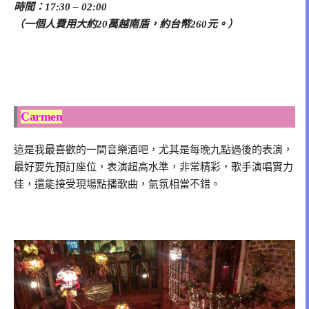
時間：17:30 – 02:00
（一個人費用大約20萬越南盾，約台幣260元。）
Carmen
這是我最喜歡的一間音樂酒吧，尤其是每晚九點過後的表演，
最好要先預訂座位，表演超高水準，非常精彩，歌手演唱實力
佳，還能接受現場點播歌曲，氣氛相當不錯。