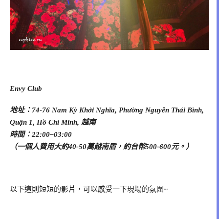
Envy Club
地址：74-76 Nam Kỳ Khởi Nghĩa, Phường Nguyễn Thái Bình,
Quận 1, Hồ Chí Minh, 越南
時間：22:00–03:00
（一個人費用大約40-50萬越南盾，約台幣500-600元。）
以下這則短短的影片，可以感受一下現場的氛圍~