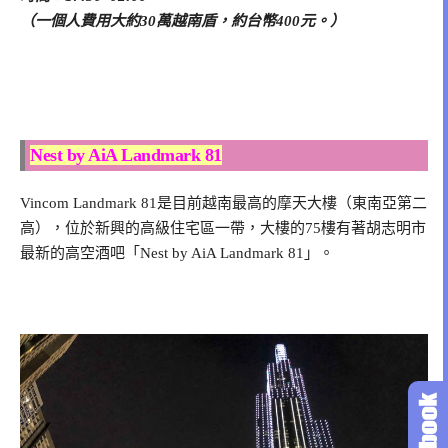
（一個人費用大約30萬越南盾，約台幣400元。）
Nest by AiA Landmark 81
Vincom Landmark 81是目前越南最高的摩天大樓（東南亞第二
高），位於新興的高級住宅區一帶，大樓的75樓有著胡志明市
最新的高空酒吧「Nest by AiA Landmark 81」。