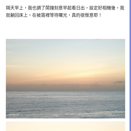
隔天早上，我也調了鬧鐘刻意早起看日出，設定好相機後，我
就躺回床上，在被窩裡等待曙光，真的很愜意耶！