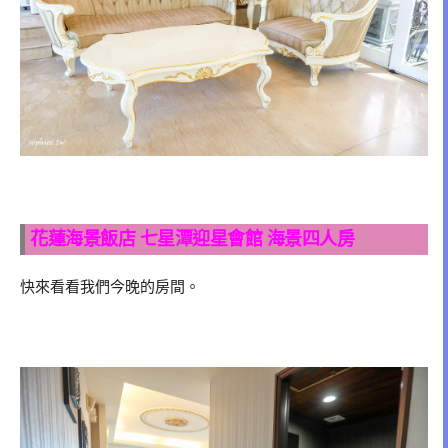
花蓮海景飯店
七星潭迎星會館
海景四人房
快來看看我們今晚的房間。