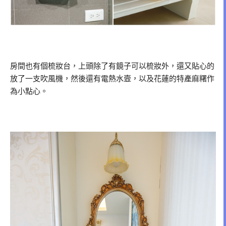
房間也有個梳妝台，上頭除了有鏡子可以梳妝外，還又貼心的
放了一支吹風機，然後還有電熱水壼，以及花蓮的特產麻糬作
為小點心。