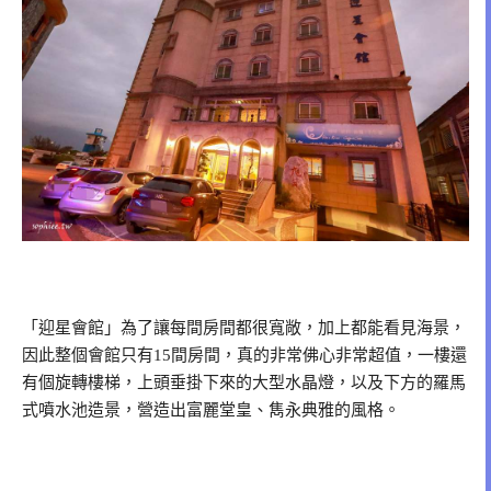
「迎星會館」為了讓每間房間都很寬敞，加上都能看見海景，
因此整個會館只有15間房間，真的非常佛心非常超值，一樓還
有個旋轉樓梯，上頭垂掛下來的大型水晶燈，以及下方的羅馬
式噴水池造景，營造出富麗堂皇、雋永典雅的風格。