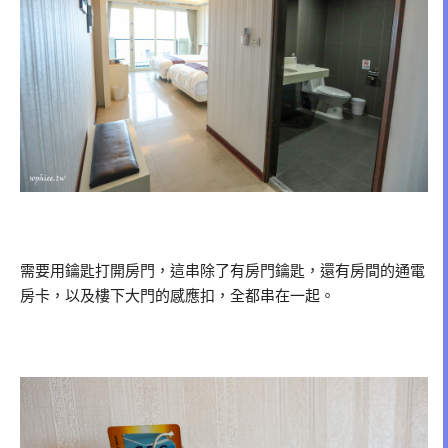
需要用鑰匙打開房門，這串除了有房門鑰匙，還有房間的通電
房卡，以及樓下大門的感應扣，全都串在一起。