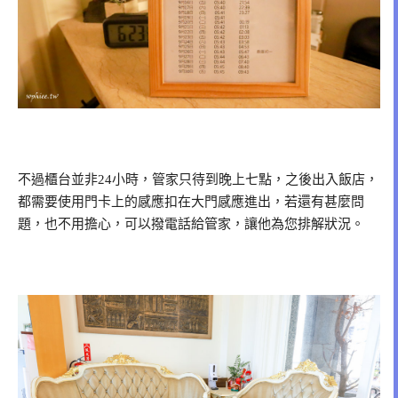
不過櫃台並非24小時，管家只待到晚上七點，之後出入飯店，
都需要使用門卡上的感應扣在大門感應進出，若還有甚麼問
題，也不用擔心，可以撥電話給管家，讓他為您排解狀況。