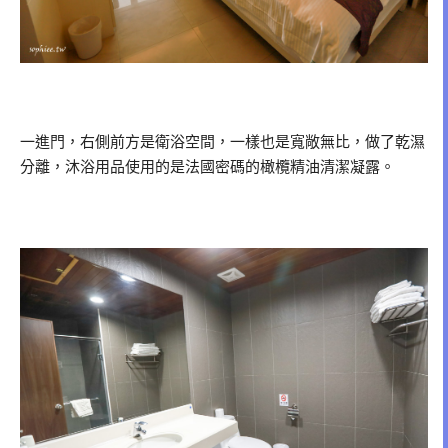
一進門，右側前方是衛浴空間，一樣也是寬敞無比，做了乾濕
分離，沐浴用品使用的是法國密碼的橄欖精油清潔凝露。