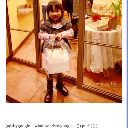
(adsbygoogle = window.adsbygoogle || []).push({});