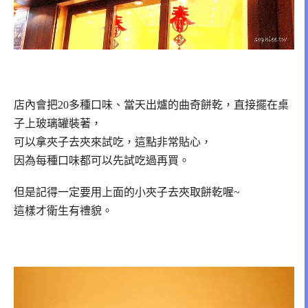
店內會把20多種口味、當天出爐的曲奇餅乾，直接擺在桌
子上玻璃罐裝著，
可以拿夾子去夾來試吃，這點非常貼心，
因為每種口味都可以先試吃過再買。
但是記得一定要用上面的小夾子去夾取餅乾喔~
這樣才衛生有禮貌。