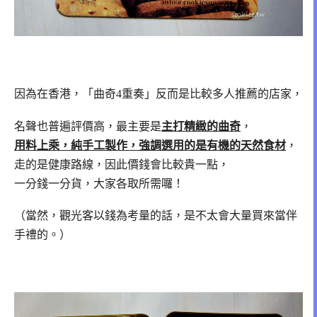
因為在香港，「曲奇4重奏」反而是比較多人推薦的店家，
名聲也普遍評價高，最主要是
主打精緻的曲奇
，
用料上乘，純手工製作，強調選用的是有機的天然食材
，
走的是健康路線，因此價錢會比較貴一點，
一分錢一分貨，大家各取所需囉！
（當然，觀光客以錢為考量的話，是不太會大量買來當伴
手禮的。）