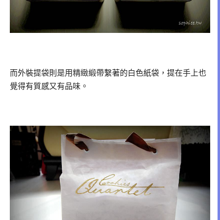
而外裝提袋則是用精緻緞帶繫著的白色紙袋，提在手上也
覺得有質感又有品味。