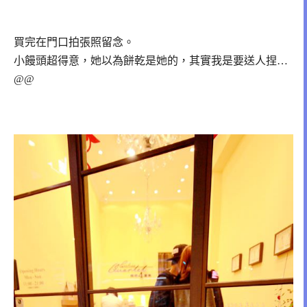
買完在門口拍張照留念。
小饅頭超得意，她以為餅乾是她的，其實我是要送人捏…
@@