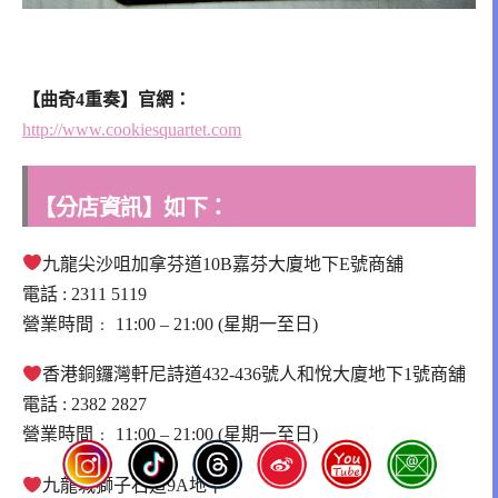
【曲奇4重奏】官網：
http://www.cookiesquartet.com
【分店資訊】如下：
九龍尖沙咀加拿芬道10B嘉芬大廈地下E號商舖
電話 : 2311 5119
營業時間﹕
11:00 – 21:00 (星期一至日)
香港銅鑼灣軒尼詩道432-436號人和悅大廈地下1號商舖
電話 : 2382 2827
營業時間﹕
11:00 – 21:00 (星期一至日)
九龍城獅子石道9A地下