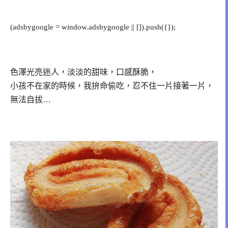
(adsbygoogle = window.adsbygoogle || []).push({});
色澤光亮迷人，淡淡的甜味，口感酥脆，
小孩不在家的時候，我拚命偷吃，忍不住一片接著一片，
無法自拔…