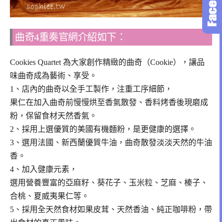
曲奇4重奏官網介紹如下：
Cookies Quartet 為大家創作精緻的曲奇（Cookie），讓品
味曲奇成為藝術、享受。
1、店內的曲奇以全手工製作，注重工序細節，
果仁在加入曲奇前慢慢烘至香氣散發、香料烤香後現磨成
粉，保留食材天然香氣。
2、採用上選優質的美國有機麵粉，是更健康的選擇。
3、選用法國、新西蘭優質牛油，曲奇散發淡淡天然的牛油
香。
4、加入健康元素，
選用營養豐富的亞麻籽、葵花子、玉米粒、芝麻、榛子、
合桃、夏威夷果仁等。
5、採用全天然食材如果皮茸、天然香油、純正咖啡粉，帶