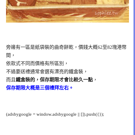
旁邊有一區是紙袋裝的曲奇餅乾，價錢大概62至82塊港幣
間，
依款式不同而價格有所區別，
不過要送禮通常會選有漂亮的鐵盒裝，
而且
鐵盒裝的，保存期限才會比較久一點
，
保存期限大概是三個禮拜左右。
(adsbygoogle = window.adsbygoogle || []).push({});