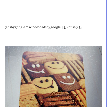
(adsbygoogle = window.adsbygoogle || []).push({});