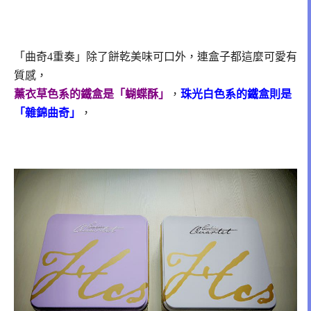
「曲奇4重奏」除了餅乾美味可口外，連盒子都這麼可愛有
質感，
薰衣草色系的鐵盒是「蝴蝶酥」
，
珠光白色系的鐵盒則是
「雜錦曲奇」
，