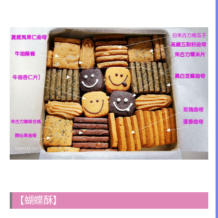
【蝴蝶酥】