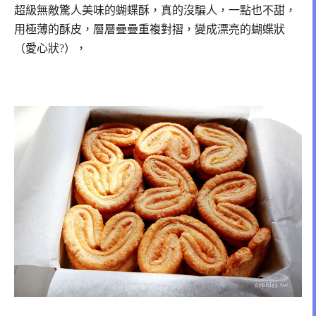
超級無敵驚人美味的蝴蝶酥，真的沒騙人，一點也不甜，
用極薄的酥皮，層層疊疊重複對摺，變成漂亮的蝴蝶狀
（愛心狀?），