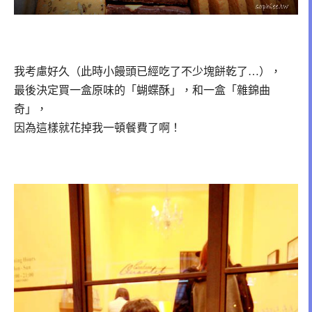
我考慮好久（此時小饅頭已經吃了不少塊餅乾了…），
最後決定買一盒原味的「蝴蝶酥」，和一盒「雜錦曲
奇」，
因為這樣就花掉我一頓餐費了啊！