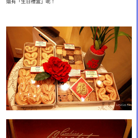
還有「生日禮盒」呢！