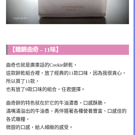
【雜錦曲奇 – 11味】
曲奇也就是廣東話的Cookie餅乾，
這款餅乾組合裡，放了經典的11款口味，因為我很貪心，
所以買了11款，
也有放了9款口味的組合，任君選擇。
曲奇餅的特色就在於它的牛油濃香，口感酥脆，
滿嘴滿溢出的牛油香，再伴隨著各種營養豐富、口感佳的
各式雜糧，
微甜的口感，給人細緻的感受。