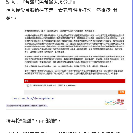
點入：『台灣居民預辦入境登記』
進入後滑鼠繼續往下走，看完聲明後打勾，然後按”開
始”。
接著按”繼續”，再”繼續”，