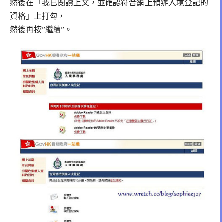
然後在「我已閱讀上文，並確認符合網上預辦入境登記的
資格」上打勾，
然後再按”繼續”。