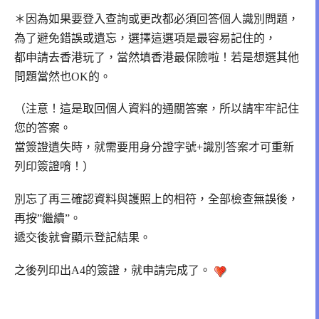
＊因為如果要登入查詢或更改都必須回答個人識別問題，
為了避免錯誤或遺忘，選擇這選項是最容易記住的，
都申請去香港玩了，當然填香港最保險啦！若是想選其他
問題當然也OK的。
（注意！這是取回個人資料的通關答案，所以請牢牢記住
您的答案。
當簽證遺失時，就需要用身分證字號+識別答案才可重新
列印簽證唷！）
別忘了再三確認資料與護照上的相符，全部檢查無誤後，
再按”繼續”。
遞交後就會顯示登記結果。
之後列印出A4的簽證，就申請完成了。