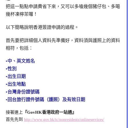
把這一點點申請費省下來，又可以多嗑幾個豬仔包、多喝
幾杯凍檸茶囉！
以下簡略說明香港簽證申請的過程。
首先要把詳細個人資料先準備好，資料須與護照上的資料
相符，包括：
•中、英文姓名
•性別
•出生日期
•出生地點
•台灣身份證號碼
•回台旅行證件號碼（護照）及有效日期
接著連上
『GovHK香港政府一站通』
首先先到
http://www.gov.hk/tc/nonresidents/onlineservices/