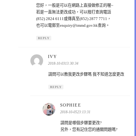
您好，一般是可以在網路上直接做修正的喔~
若是一直無法更改成功，可以撥打查詢電話
(852) 2824 6111或傳真至(852) 2877 7711，
也可以電郵至
enquiry@immd.gov.hk
查詢。
REPLY
表
IVY
示:
2018-10-0313:30:34
請問可以教我更改步驟嗎 我不知道怎麼更改
REPLY
表
SOPHIEE
示:
2018-10-0523:13:31
請問是哪個步驟要更改?
另外，您有記住您的通關問題嗎?