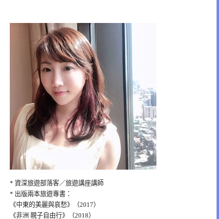
* 資深旅遊部落客／旅遊講座講師
* 出版兩本旅遊專書：
《中東的美麗與哀愁》（2017）
《非洲 親子自由行》（2018）