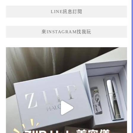
鍵
LINE訊息訂閱
字:
來INSTAGRAM找我玩