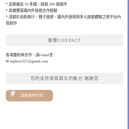
* 足跡遍及 50 多國、超過 200 個城市
* 具備豐富國內外旅遊合作經驗
* 深耕於自助旅行、親子旅遊、國內外旅宿與多元旅遊體驗之跨平台內
容創作
聯繫CONTACT
各項邀約與合作，請e-mail至：
✉
sophiee327@gmail.com
您的支持是我寫文的動力 謝謝您
請我喝杯奶茶