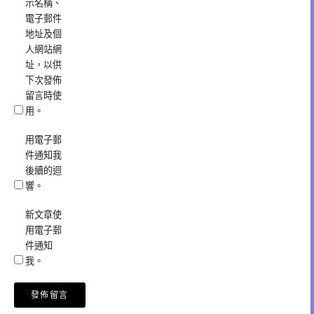
示名稱、
電子郵件
地址及個
人網站網
址，以供
下次發佈
留言時使
用。
用電子郵
件通知我
後續的迴
響。
新文章使
用電子郵
件通知
我。