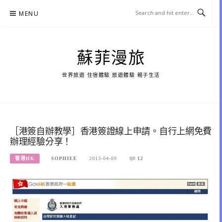
Skip
MENU
to
content
蘇菲漫旅
世界旅遊 住宿體驗 旅遊體驗 親子生活
［港簽自辦教學］香港簽證線上申請。自行上網免費
辦理經驗分享！
香港HK
SOPHIEE
2013-04-09
12