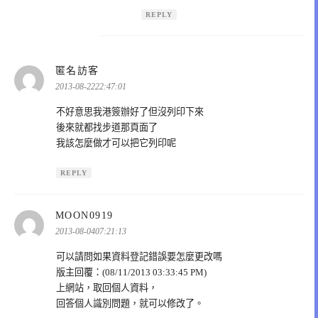
REPLY
表
匿名訪客
示:
2013-08-2222:47:01
不好意思我港簽辦好了但沒列印下來
後來就都找步道那頁面了
我該怎麼做才可以把它列印呢
REPLY
表
MOON0919
示:
2013-08-0407:21:13
可以請問如果資料登記錯誤要怎麼更改嗎
版主回覆：(08/11/2013 03:33:45 PM)
上網站，取回個人資料，
回答個人識別問題，就可以修改了。