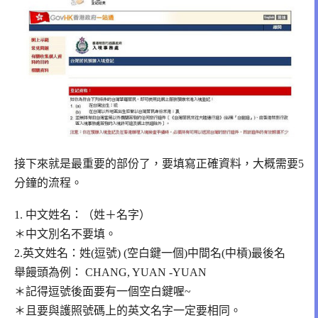
接下來就是最重要的部份了，要填寫正確資料，大概需要5
分鐘的流程。
1. 中文姓名：（姓＋名字）
＊中文別名不要填。
2.英文姓名：姓(逗號) (空白鍵一個)中間名(中槓)最後名
舉饅頭為例： CHANG, YUAN -YUAN
＊記得逗號後面要有一個空白鍵喔~
＊且要與護照號碼上的英文名字一定要相同。