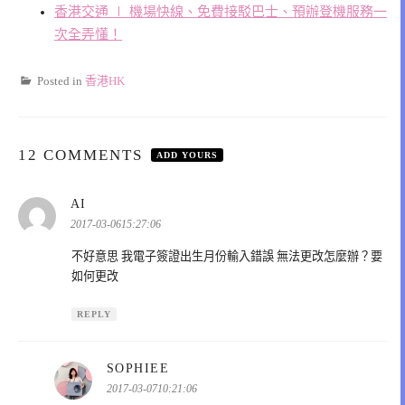
香港交通 ∣ 機場快線、免費接駁巴士、預辦登機服務一
次全弄懂！
Posted in
香港HK
12 COMMENTS
ADD YOURS
表
AI
示:
2017-03-0615:27:06
不好意思 我電子簽證出生月份輸入錯誤 無法更改怎麼辦？要
如何更改
REPLY
表
SOPHIEE
示:
2017-03-0710:21:06