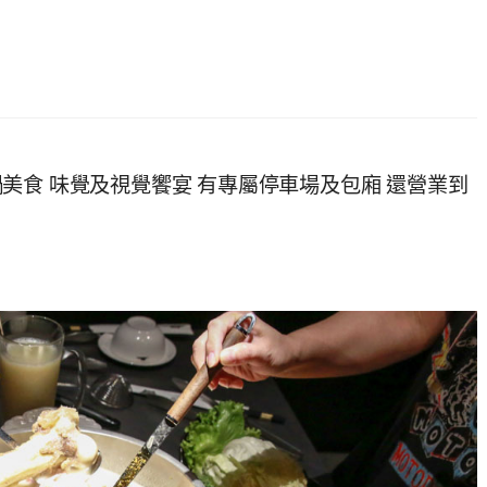
美食 味覺及視覺饗宴 有專屬停車場及包廂 還營業到