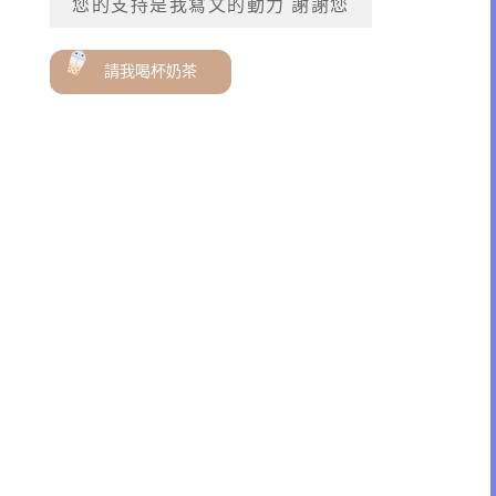
您的支持是我寫文的動力 謝謝您
請我喝杯奶茶