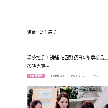
標籤:
台中美食
瑪莎拉手工餅舖 花園野餐日X冬季新品上
茶時光吧〜
SOPHIEE
2025-11-24
0
中部輕鬆玩