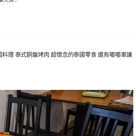
料理 泰式銅盤烤肉 超懷念的泰國零食 還有嘟嘟車讓