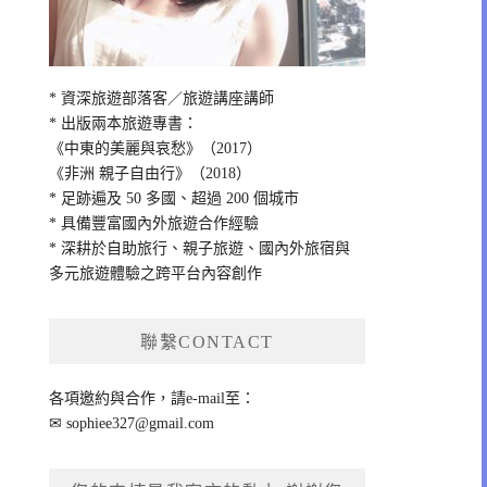
* 資深旅遊部落客／旅遊講座講師
* 出版兩本旅遊專書：
《中東的美麗與哀愁》（2017）
《非洲 親子自由行》（2018）
* 足跡遍及 50 多國、超過 200 個城市
* 具備豐富國內外旅遊合作經驗
* 深耕於自助旅行、親子旅遊、國內外旅宿與
多元旅遊體驗之跨平台內容創作
聯繫CONTACT
各項邀約與合作，請e-mail至：
✉
sophiee327@gmail.com