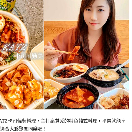
ATZ卡司韓藝料理，主打高質感的特色韓式料理，平價就能享
適合大夥聚餐同樂喔！