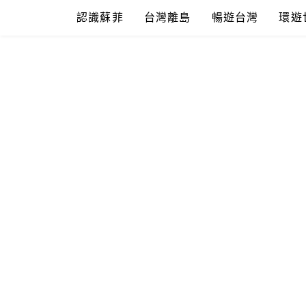
Skip
認識蘇菲
台灣離島
暢遊台灣
環遊
to
content