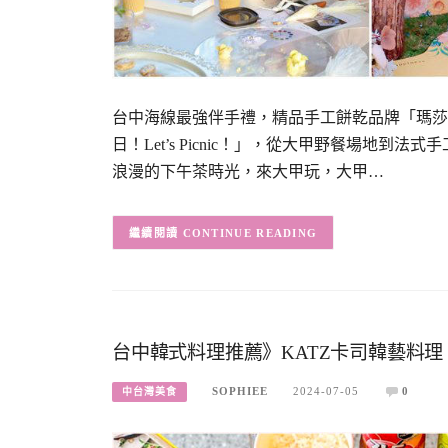
台中海線最強伴手禮，精品手工餅乾品牌「瑪莎
日！Let’s Picnic！」，從大甲野餐場地
浪漫的下午茶時光，來大甲玩，大甲…
CONTINUE READING
台中韓式料理推薦》KATZ卡司韓藝料理
SOPHIEE
2024-07-05
0
中台灣美食