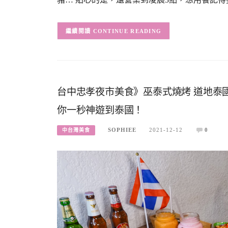
CONTINUE READING
台中忠孝夜市美食》巫泰式燒烤 道地泰國
你一秒神遊到泰國！
SOPHIEE
2021-12-12
0
中台灣美食