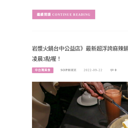
CONTINUE READING
岩漿火鍋台中公益店》最新超浮誇麻辣鍋
凌晨3點喔！
SOPHIEE
2022-09-22
0
中台灣美食