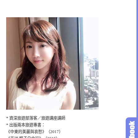
* 資深旅遊部落客／旅遊講座講師
* 出版兩本旅遊專書：
《中東的美麗與哀愁》（2017）