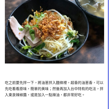
吃之前要先拌一下，將油蔥拌入麵條裡，超香的油蔥香，可以
先吃看看原味，簡單的美味；然後再加入台中特有的吃法，拌
入東泉辣椒醬，或是加入一點辣油，都非常好吃。