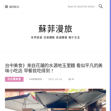
Skip
MENU
to
content
蘇菲漫旅
世界旅遊 住宿體驗 旅遊體驗 親子生活
台中美食》來自花蓮的水源地玉里麵 看似平凡的美
味小吃店 早餐就吃得到！
中台灣美食
SOPHIEE
2021-10-26
0