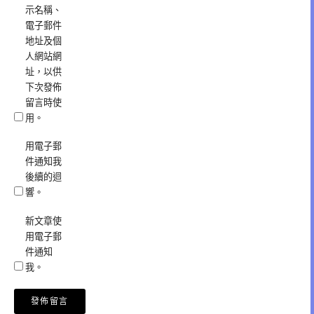
示名稱、
電子郵件
地址及個
人網站網
址，以供
下次發佈
留言時使
用。
用電子郵
件通知我
後續的迴
響。
新文章使
用電子郵
件通知
我。