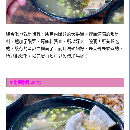
綜合湯也就是豬雜，所有內臟類的大拼盤，裡面滿滿的都是
料，還加了酸菜、筍絲和豬血，所以好大一碗啊！所有想吃
的，該有的全都在裡面了，而且湯頭超好，是大骨去熬煮的，
所以很濃郁，喝完想再喝可以免費加湯喔！
▼粉腸湯 40元