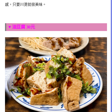
感，只要川燙就很美味。
▼油豆腐 30元