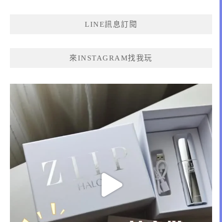
關
鍵
LINE訊息訂閱
字:
來INSTAGRAM找我玩