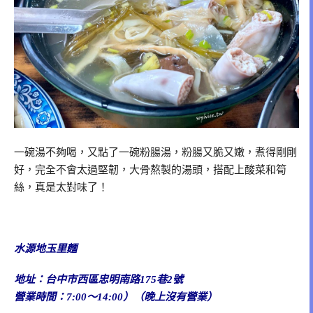
一碗湯不夠喝，又點了一碗粉腸湯，粉腸又脆又嫩，煮得剛剛
好，完全不會太過堅韌，大骨熬製的湯頭，搭配上酸菜和筍
絲，真是太對味了！
水源地玉里麵
地址：台中市西區忠明南路175巷2號
營業時間：7:00～14:00）（晚上沒有營業）