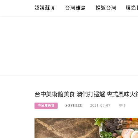
Skip
認識蘇菲
台灣離島
暢遊台灣
環遊
to
content
台中美術館美食 澳們打邊爐 粵式風味火
SOPHIEE
2021-05-07
0
中台灣美食