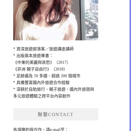
* 資深旅遊部落客／旅遊講座講師
* 出版兩本旅遊專書：
《中東的美麗與哀愁》（2017）
《非洲 親子自由行》（2018）
* 足跡遍及 50 多國、超過 200 個城市
* 具備豐富國內外旅遊合作經驗
* 深耕於自助旅行、親子旅遊、國內外旅宿與
多元旅遊體驗之跨平台內容創作
聯繫CONTACT
各項邀約與合作，請e-mail至：