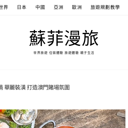
世界
日本
中國
亞洲
歐洲
旅遊規劃教學
蘇菲漫旅
世界旅遊 住宿體驗 旅遊體驗 親子生活
鍋 華麗裝潢 打造澳門賭場氛圍