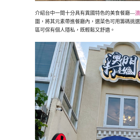
介紹台中一間十分具有異國特色的美食餐廳—
澳
圍，將其元素帶進餐廳內，選菜色可用籌碼挑選
區可保有個人隱私，既輕鬆又舒適。