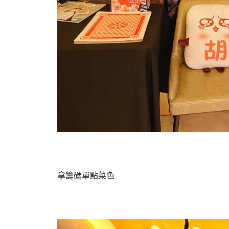
拿籌碼單點菜色