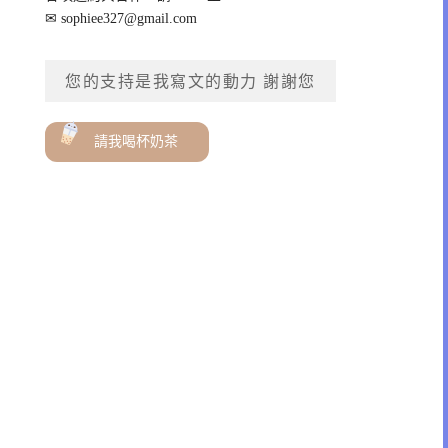
✉
sophiee327@gmail.com
您的支持是我寫文的動力 謝謝您
請我喝杯奶茶