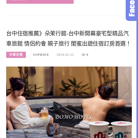
台中住宿推薦》朵茉行館-台中新開幕豪宅型精品汽
車旅館 情侶約會 親子旅行 閨蜜出遊住宿訂房首選！
中部住宿
SOPHIEE
2024-02-25
0