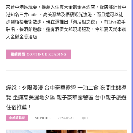
來台中港區玩耍，推薦入住震大金鬱金香酒店，飯店鄰近台中
港知名三井outlet、高美濕地及梧棲觀光漁港，而且還可以徒
步到梧棲老街散步，現在還推出「海尼根之夜」，有Live歌手
駐唱、餐酒館遊戲，還有酒促女郎現場服務，今年夏天就來震
大金鬱金香酒店…
CONTINUE READING
蟬說：夕陽漫漫 台中豪華露營 一泊二食 夜間生態導
覽 坐擁高美濕地夕陽 親子豪華露營區 台中親子旅遊
住宿推薦！
中部輕鬆玩
SOPHIEE
2024-05-19
0