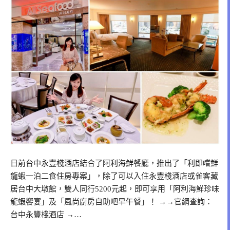
日前台中永豐棧酒店結合了阿利海鮮餐廳，推出了「利即嚐鮮
龍蝦一泊二食住房專案」，除了可以入住永豐棧酒店或雀客藏
居台中大墩館，雙人同行5200元起，即可享用「阿利海鮮珍味
龍蝦饗宴」及「風尚廚房自助吧早午餐」！ →→官網查詢：
台中永豐棧酒店 →…