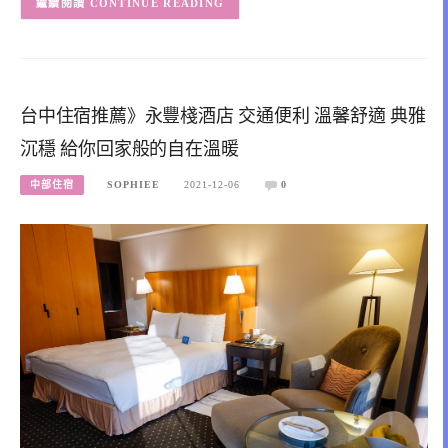
CONTINUE READING
台中住宿推薦》永豐棧酒店 交通便利 溫馨舒適 典雅
沉穩 給你回家般的自在溫暖
中部住宿
SOPHIEE
2021-12-06
0