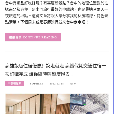
台中有哪些好吃好玩？有甚麼新景點？台中的地理位置對於往
返南北都方便，是出門旅行最好的中繼站，也是最適合兩天一
夜旅遊的地點。這篇文章將跟大家分享我的私房路線、特色景
點清單，下個周末或是春節連假就來台中走走吧！
CONTINUE READING
高雄飯店住宿優惠》說走就走 高鐵假期交通住宿一
次訂購完成 讓你隨時輕鬆度假去！
中部輕鬆玩
SOPHIEE
2022-12-18
0