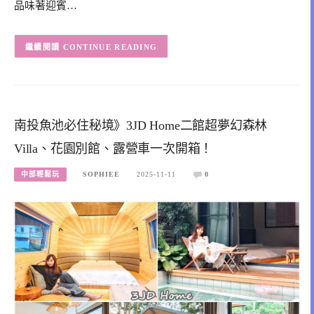
品味著迎賓…
CONTINUE READING
南投魚池必住秘境》3JD Home二館超夢幻森林
Villa、花園別館、露營車一次開箱！
中部輕鬆玩
SOPHIEE
2025-11-11
0