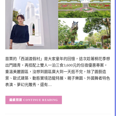
苗栗的「西湖渡假村」是大家童年的回憶，這次趁著桐花季想
出門踏青，再搭配上雙人一泊三食3,600元的住宿優惠專案，
重溫美麗園區，沒想到園區廣大到一天逛不完，除了園藝造
景、歐式建築、動態實境恐龍特展、親子樂園、外國舞者特色
表演、夢幻光雕秀，還有…
CONTINUE READING