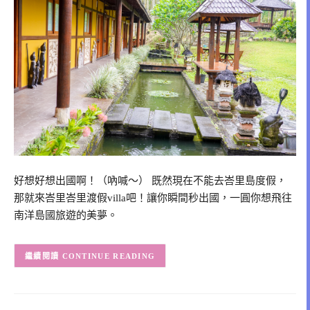
好想好想出國啊！（吶喊～） 既然現在不能去峇里島度假，
那就來峇里峇里渡假villa吧！讓你瞬間秒出國，一圓你想飛往
南洋島國旅遊的美夢。
CONTINUE READING