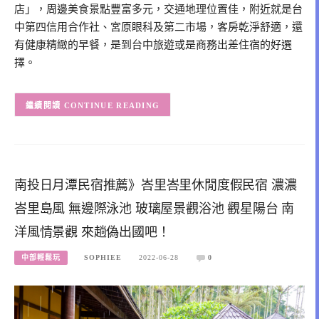
店」，周邊美食景點豐富多元，交通地理位置佳，附近就是台
中第四信用合作社、宮原眼科及第二市場，客房乾淨舒適，還
有健康精緻的早餐，是到台中旅遊或是商務出差住宿的好選
擇。
CONTINUE READING
南投日月潭民宿推薦》峇里峇里休閒度假民宿 濃濃
峇里島風 無邊際泳池 玻璃屋景觀浴池 觀星陽台 南
洋風情景觀 來趟偽出國吧！
中部輕鬆玩
SOPHIEE
2022-06-28
0