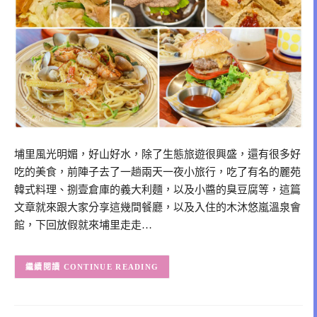
埔里風光明媚，好山好水，除了生態旅遊很興盛，還有很多好
吃的美食，前陣子去了一趟兩天一夜小旅行，吃了有名的麗苑
韓式料理、捌壹倉庫的義大利麵，以及小醬的臭豆腐等，這篇
文章就來跟大家分享這幾間餐廳，以及入住的木沐悠嵐溫泉會
館，下回放假就來埔里走走…
CONTINUE READING