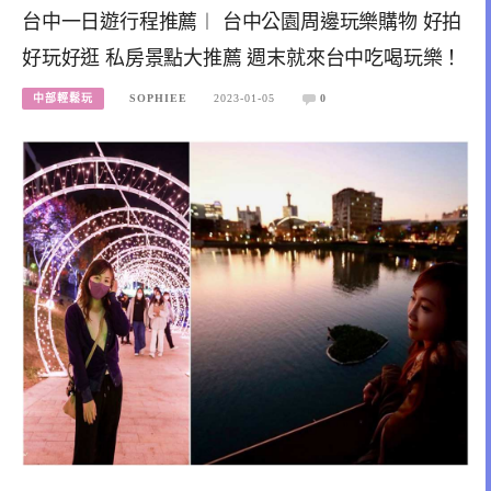
台中一日遊行程推薦︱ 台中公園周邊玩樂購物 好拍
好玩好逛 私房景點大推薦 週末就來台中吃喝玩樂！
中部輕鬆玩
SOPHIEE
2023-01-05
0