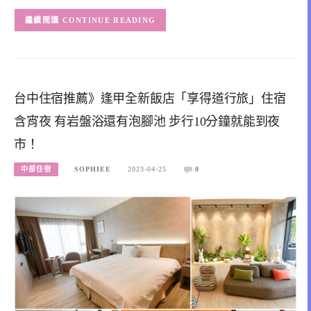
CONTINUE READING
台中住宿推薦》逢甲全新飯店「享得道行旅」住宿
含宵夜 有岩盤浴還有泡腳池 步行10分鐘就能到夜
市！
中部住宿
SOPHIEE
2023-04-25
0