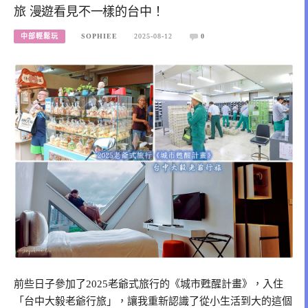
旅 漫遊看見不一樣的台中！
中部輕鬆玩
SOPHIEE
2025-08-12
0
前些日子參加了2025老爺式旅行的《城市甦醒計畫》，入住
「台中大毅老爺行旅」，讓我重新認識了從小生活到大的這個