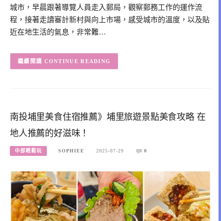
城市，早晨跟著導覽人員走入郵局，觀察郵務工作的運作流
程，接著走讀審計新村與向上市場，感受城市的溫度，以及貼
近在地生活的氣息，非常難…
CONTINUE READING
南投埔里美食住宿推薦》埔里旅遊景點美食攻略 在
地人推薦的好滋味！
中部輕鬆玩
SOPHIEE
2025-07-29
0