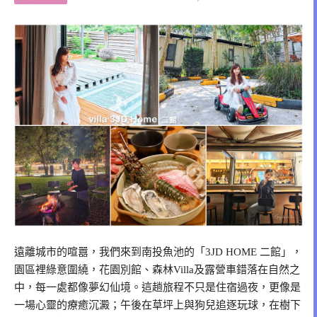
遠離城市的喧囂，我們來到南投魚池的「3JD HOME 二館」，
園區裡綠意圍繞，花園別館、森林Villa及露營車錯落在自然之
中，每一處都像夢幻仙境。這趟旅程不只是住宿過夜，更像是
一場心靈的療癒沉澱；午後在草坪上與狗兒追逐玩球，在樹下