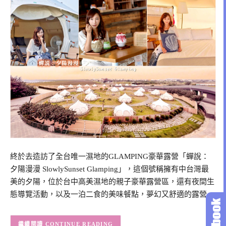
終於去造訪了全台唯一濕地的GLAMPING豪華露營「蟬說：
夕陽漫漫 SlowlySunset Glamping」，這個號稱擁有中台灣最
美的夕陽，位於台中高美濕地的親子豪華露營區，還有夜間生
態導覽活動，以及一泊二食的美味餐點，夢幻又舒適的露營…
CONTINUE READING