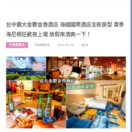
台中震大金鬱金香酒店 海線國際酒店全新房型 夏季
海尼根狂歡夜上場 放假來清爽一下！
中部輕鬆玩
SOPHIEE
2024-06-28
0