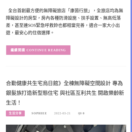
全台首創最方便的無障礙旅店「康茵行旅」，全旅店均為無
障礙設計的房型，房內各種防滑設施、扶手設置、無高低落
差，甚至連SOS緊急呼救鈴也都相當完善，適合一家大小出
遊，最安心的住宿選擇。
CONTINUE READING
合勤健康共生宅烏日館》全棟無障礙空間設計 專為
銀髮族打造新型態住宅 與社區互利共生 開啟樂齡新
生活！
生活分享
SOPHIEE
2022-03-21
0