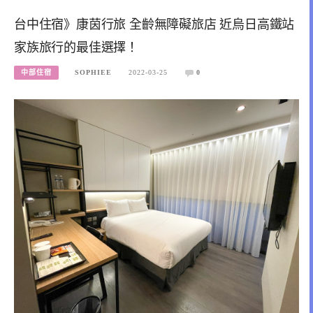
台中住宿》康茵行旅 全齡無障礙旅店 近烏日高鐵站
家族旅行的最佳選擇！
中部住宿
SOPHIEE
2022-03-25
0