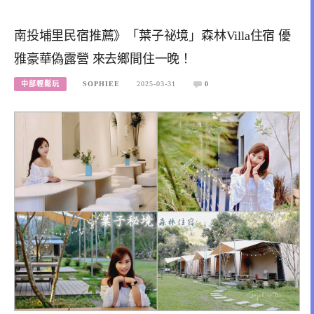
南投埔里民宿推薦》「葉子祕境」森林Villa住宿 優
雅豪華偽露營 來去鄉間住一晚！
中部輕鬆玩
SOPHIEE
2025-03-31
0