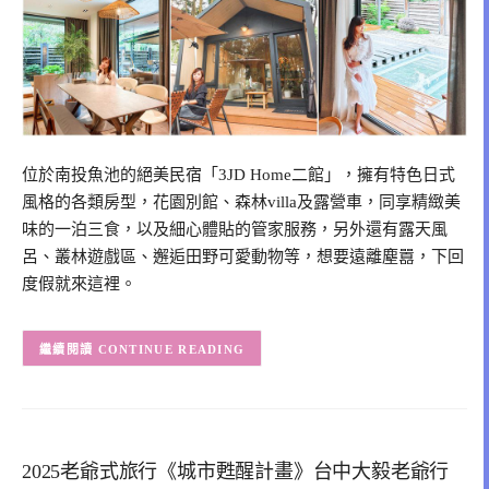
位於南投魚池的絕美民宿「3JD Home二館」，擁有特色日式
風格的各類房型，花園別館、森林villa及露營車，同享精緻美
味的一泊三食，以及細心體貼的管家服務，另外還有露天風
呂、叢林遊戲區、邂逅田野可愛動物等，想要遠離塵囂，下回
度假就來這裡。
CONTINUE READING
2025老爺式旅行《城市甦醒計畫》台中大毅老爺行