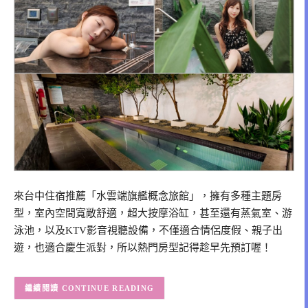
來台中住宿推薦「水雲端旗艦概念旅館」，擁有多種主題房
型，室內空間寬敞舒適，超大按摩浴缸，甚至還有蒸氣室、游
泳池，以及KTV影音視聽設備，不僅適合情侶度假、親子出
遊，也適合慶生派對，所以熱門房型記得趁早先預訂喔！
CONTINUE READING