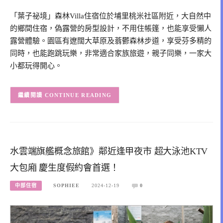
「葉子祕境」森林Villa住宿位於埔里桃米社區附近，大自然中
的鄉間住宿，偽露營的房型設計，不用住帳篷，也能享受懶人
露營體驗。園區有遼闊大草原及蓊鬱森林步道，享受芬多精的
同時，也能跑跳玩樂，非常適合家族旅遊，親子同樂，一家大
小都玩得開心。
CONTINUE READING
水雲端旗艦概念旅館》鄰近逢甲夜市 超大泳池KTV
大包廂 慶生度假約會首選！
中部住宿
SOPHIEE
2024-12-19
0