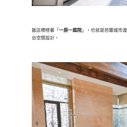
飯店標榜著「
一房一庭院
」，也就是芭蕾城市渡
台空間設計，