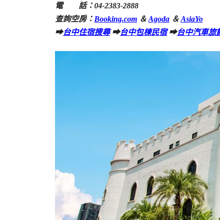
電 話：04-2383-2888
查詢空房：
Booking.com
＆
Agoda
＆
AsiaYo
➡
台中住宿搜尋
➡
台中包棟民宿
➡
台中汽車旅