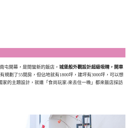
台中南屯開幕，是間蠻新的飯店，
城堡般外觀設計超級吸睛，開車
規劃了55間房，但佔地就有1800坪，建坪有3000坪，可以想
是不同國家的主題設計，就連「食尚玩家-來去住一晚」都來飯店採訪