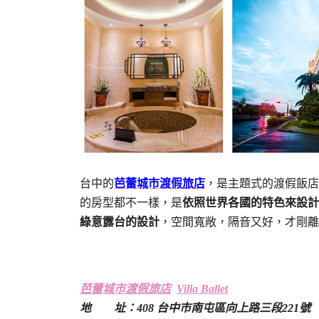
台中的
芭蕾城市渡假旅店
，是主題式的渡假飯店，
的房型都不一樣，是
依照世界各國的特色來設計
綠意露台的設計
，空間寬敞，隔音又好，才剛離
芭蕾城市渡假旅店
Villa Ballet
地 址：408 台中市南屯區向上路三段221號