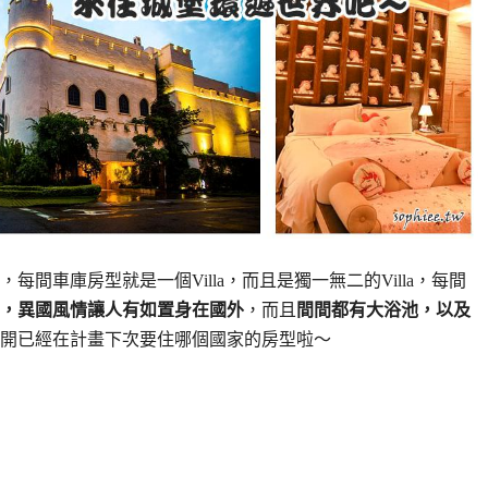
每間車庫房型就是一個Villa，而且是獨一無二的Villa，每間
，異國風情讓人有如置身在國外
，而且
間間都有大浴池，以及
開已經在計畫下次要住哪個國家的房型啦～