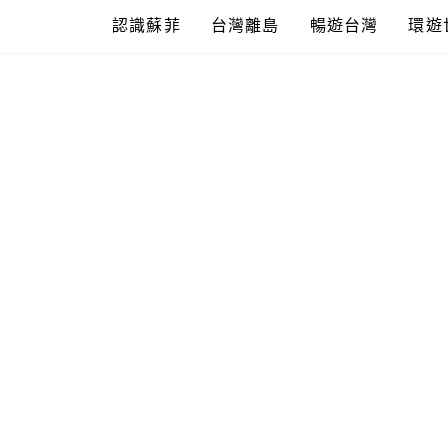
Skip
認識蘇菲
台灣離島
暢遊台灣
環遊
to
content