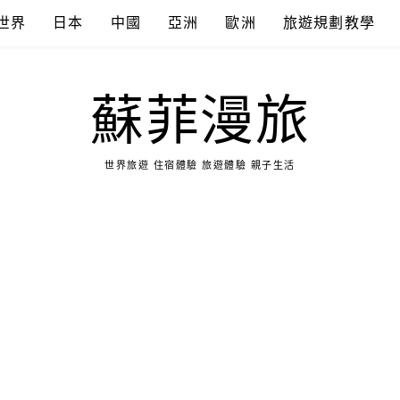
世界
日本
中國
亞洲
歐洲
旅遊規劃教學
蘇菲漫旅
世界旅遊 住宿體驗 旅遊體驗 親子生活