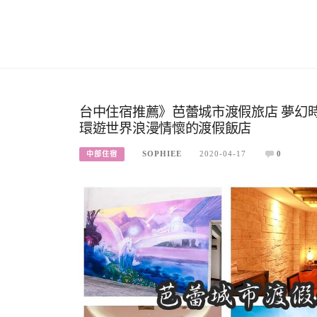
台中住宿推薦》芭蕾城市渡假旅店 夢幻時
環遊世界浪漫情懷的渡假飯店
SOPHIEE
2020-04-17
0
中部住宿