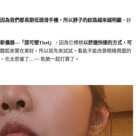
因為我們都長期低頭滑手機，所以脖子的紋路越來越明顯
，好
儀器—「提可塑Tixel」
，因為它標榜
以舒適快速的方式，可
聽起來實在美好，所以就先來試試，看能不能改善眼睛周圍的
，也太悲催了…>< 乾脆一起打算了。