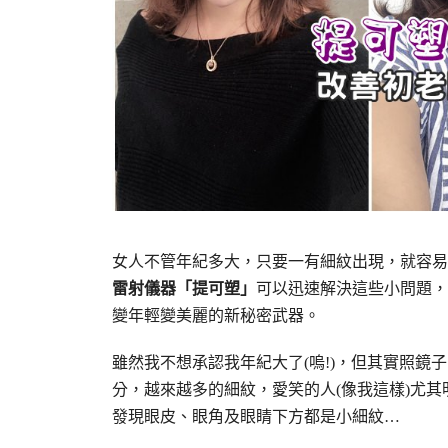
女人不管年紀多大，只要一有細紋出現，就容易
雷射儀器「提可塑」
可以迅速解決這些小問題，
變年輕變美麗的新秘密武器。
雖然我不想承認我年紀大了(嗚!)，但其實照
分，越來越多的細紋，愛笑的人(像我這樣)尤其
發現眼皮、眼角及眼睛下方都是小細紋…