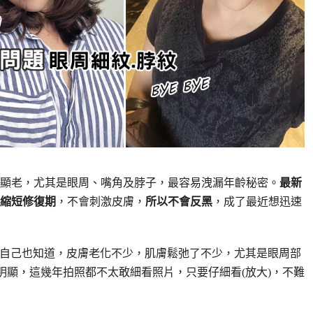
顯老，尤其是眼周、嘴角及脖子，最容易洩漏年齡秘密。
最新
縮短修復期
，不會刺激皮膚，
所以不會反黑
，成了最近想迅速
鏡子自己也知道，皮膚老化不少，肌膚鬆弛了不少，尤其是眼周部
明顯，這幾年拍照都不太敢細看照片，只要仔細看(放大)，不難