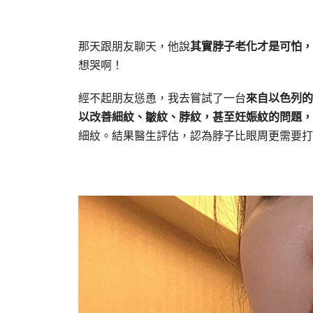
那天跟朋友聊天，他說
其實脖子老化才是可怕，
想哭啊！
經不起朋友慫恿，我去嘗試了一台
來自以色列的新
以改善細紋、皺紋、脖紋，甚至妊娠紋的問題，
細紋。結果醫生評估，認為脖子比眼周更需要打