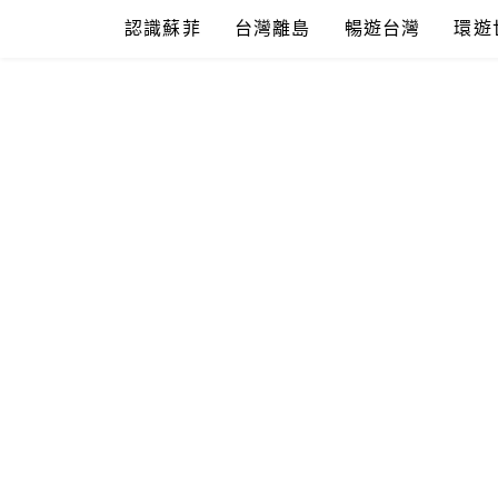
Skip
認識蘇菲
台灣離島
暢遊台灣
環遊
to
content