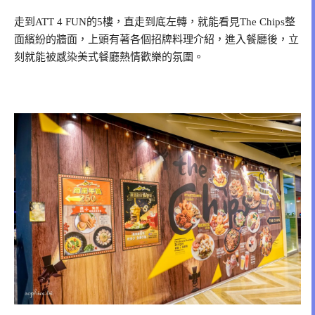
走到ATT 4 FUN的5樓，直走到底左轉，就能看見The Chips整
面繽紛的牆面，上頭有著各個招牌料理介紹，進入餐廳後，立
刻就能被感染美式餐廳熱情歡樂的氛圍。