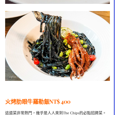
火烤肋眼牛羅勒飯NT$ 400
這道菜非常熱門，幾乎是人人來到The Chips的必點招牌菜。