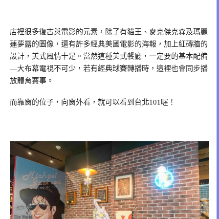
店裡很多復古與電影的元素，除了有貓王、麥克傑克森及瑪麗
蓮夢露的圖像，還有許多經典美國電影的海報，加上紅磚牆的
設計，美式風情十足。當然這種美式餐廳，一定要的基本配備
—大布幕電視不可少，若有經典球賽轉播時，這裡也會同步播
放體育賽事。
而靠窗的位子，向窗外看，就可以看到台北101喔！