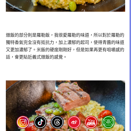
燉飯的部分則是羅勒飯，我很愛羅勒的味道，所以對於羅勒的
獨特香氣完全沒有抵抗力，加上濃郁的起司，使得青醬的味道
又更加濃郁了。米飯的硬度剛剛好，但是如果再更有咀嚼感的
話，會更貼近義式燉飯的感覺。