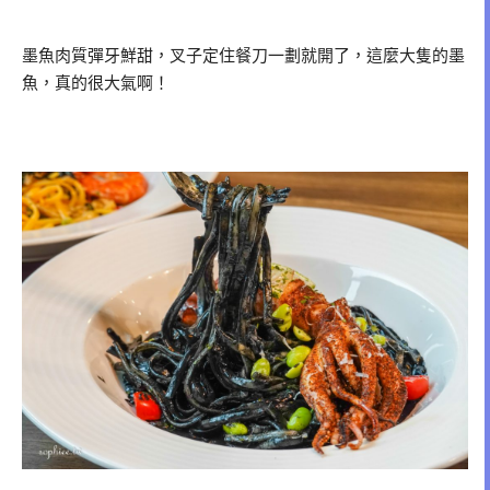
墨魚肉質彈牙鮮甜，叉子定住餐刀一劃就開了，這麼大隻的墨
魚，真的很大氣啊！