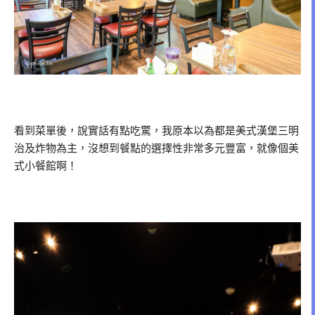
看到菜單後，說實話有點吃驚，我原本以為都是美式漢堡三明
治及炸物為主，沒想到餐點的選擇性非常多元豐富，就像個美
式小餐館啊！