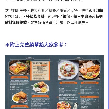
點他們的主餐，義大利麵／排餐／燉飯／漢堡，這些都能
加價
NT$ 120元，升級為套餐
，內容多了
麵包、每日主廚湯及特選
飲料無限暢飲
，非常超值划算，建議可以這樣選擇。
＊附上完整菜單給大家參考：