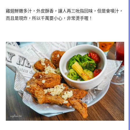
雞翅鮮嫩多汁，外皮酥香，讓人再三吮指回味，但是會噴汁，
而且是現炸，所以千萬要小心，非常燙手喔！