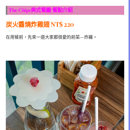
The Chips美式餐廳 餐點介紹
炭火醬燒炸雞翅 NT$ 220
在用餐前，先來一道大家都很愛的前菜—炸雞。