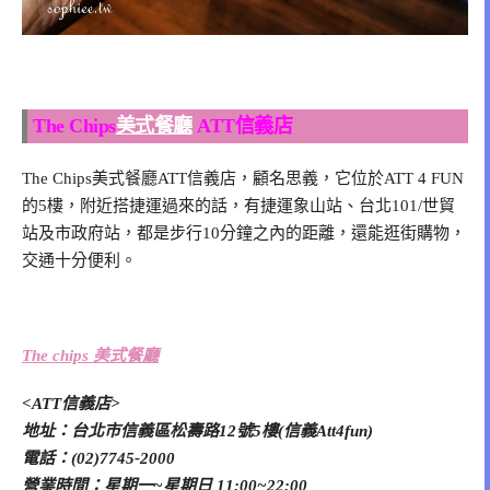
The Chips
美式餐廳
ATT信義店
The Chips美式餐廳ATT信義店，顧名思義，它位於ATT 4 FUN
的5樓，附近搭捷運過來的話，有捷運象山站、台北101/世貿
站及市政府站，都是步行10分鐘之內的距離，還能逛街購物，
交通十分便利。
The chips 美式餐廳
<ATT信義店>
地址：台北市信義區松壽路12號5樓(信義Att4fun)
電話：(02)7745-2000
營業時間：星期一~星期日 11:00~22:00