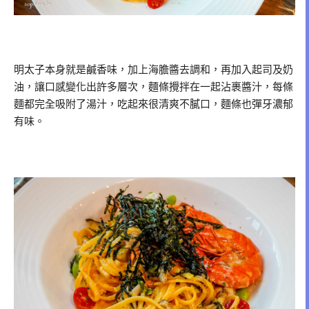
明太子本身就是鹹香味，加上海膽醬去調和，再加入起司及奶
油，讓口感變化出許多層次，麵條攪拌在一起沾裹醬汁，每條
麵都完全吸附了湯汁，吃起來很清爽不膩口，麵條也彈牙濃郁
有味。