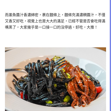
而墨魚醬汁香濃綿密，裹在麵條上，麵條充滿濃稠醬汁，不僅
又香又好吃，視覺上也是大大的滿足，已經不管是否會吃得滿
嘴黑了，大家幾乎是一口接一口的沒停過，好吃，大推！