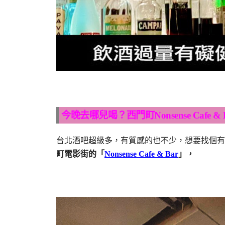
今晚去哪兒喝？西門町Nonsense Cafe 
台北酒吧超級多，有質感的也不少，想要找個有
町電影街的「
Nonsense Cafe & Bar
」，