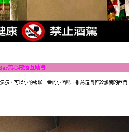
& Bar無心戒酒互助會
氣氛，可以小酌暢聊一番的小酒吧，推薦這間
位於熱鬧的西門