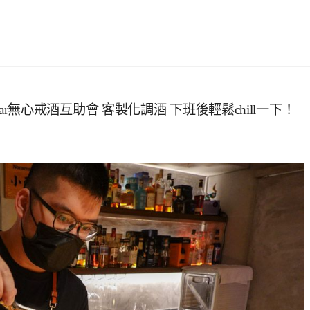
& Bar無心戒酒互助會 客製化調酒 下班後輕鬆chill一下！