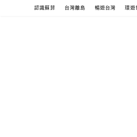
Skip
認識蘇菲
台灣離島
暢遊台灣
環遊
to
content