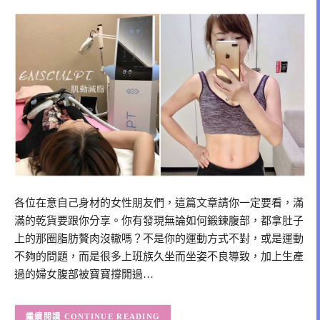
各位在意自己身材的女性朋友們，這篇文章請你一定要看，滿
滿的乾貨要跟你分享。你有發現無論如何鍛鍊腹部，都拿肚子
上的那圈脂肪贅肉沒轍嗎？不是你的運動方式不對，或是運動
不夠的問題，而是很多上班族久坐而坐姿不良導致，加上生產
過的婦女腹部被寶寶撐開過…
CONTINUE READING