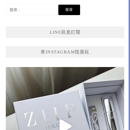
搜
尋
關
鍵
LINE訊息訂閱
字:
來INSTAGRAM找我玩