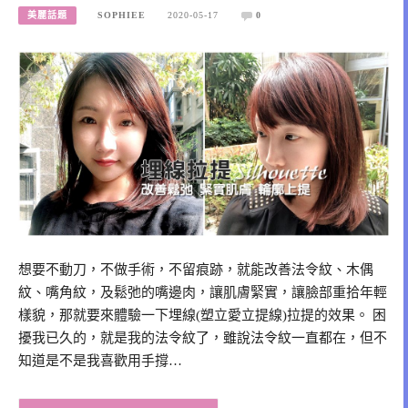
美麗話題
SOPHIEE
2020-05-17
0
想要不動刀，不做手術，不留痕跡，就能改善法令紋、木偶
紋、嘴角紋，及鬆弛的嘴邊肉，讓肌膚緊實，讓臉部重拾年輕
樣貌，那就要來體驗一下埋線(塑立愛立提線)拉提的效果。 困
擾我已久的，就是我的法令紋了，雖說法令紋一直都在，但不
知道是不是我喜歡用手撐…