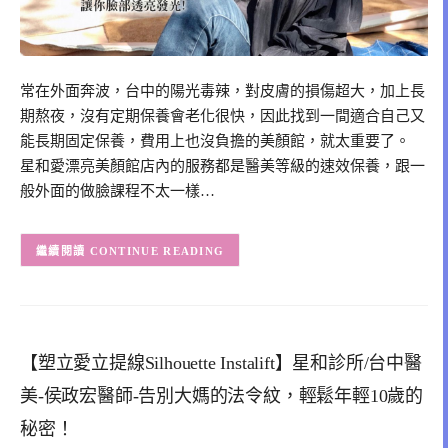
常在外面奔波，台中的陽光毒辣，對皮膚的損傷超大，加上長
期熬夜，沒有定期保養會老化很快，因此找到一間適合自己又
能長期固定保養，費用上也沒負擔的美顏館，就太重要了。
星和愛漂亮美顏館店內的服務都是醫美等級的速效保養，跟一
般外面的做臉課程不太一樣…
CONTINUE READING
【塑立愛立提線Silhouette Instalift】星和診所/台中醫
美-侯政宏醫師-告別大媽的法令紋，輕鬆年輕10歲的
秘密！