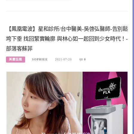
【鳳凰電波】星和診所/台中醫美-吳啓弘醫師-告別鬆
垮下垂 找回緊實輪廓 與林心如一起回到少女時代！-
部落客蘇菲
美麗話題
SOPHIEE
2021-07-20
0