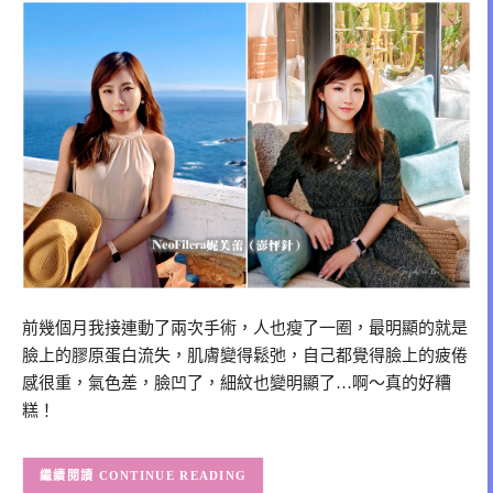
前幾個月我接連動了兩次手術，人也瘦了一圈，最明顯的就是
臉上的膠原蛋白流失，肌膚變得鬆弛，自己都覺得臉上的疲倦
感很重，氣色差，臉凹了，細紋也變明顯了…啊〜真的好糟
糕！
CONTINUE READING