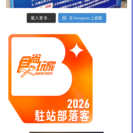
載入更多...
在 Instagram 上追蹤