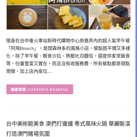
隱身在台中後火車站新時代購物中心旁巷弄內的超人氣早午餐
「阿飛Brunch」，是間森林系的風格小店，餐點既平價又多樣
化，除了早午餐、輕食沙拉、熱壓吐司麵包，還提供家常飯食
等，份量豐富又實在，而且沒有收服務費，所有餐點都是現點
現做，加上店內座位…
CONTINUE READING
台中美術館美食 澳們打邊爐 粵式風味火鍋 華麗裝潢
打造澳門賭場氛圍