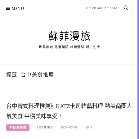
Skip
MENU
to
content
蘇菲漫旅
世界旅遊 住宿體驗 旅遊體驗 親子生活
標籤:
台中美食推薦
台中韓式料理推薦》KATZ卡司韓藝料理 勤美商圈人
氣美食 平價美味享受！
中台灣美食
SOPHIEE
2024-07-05
0