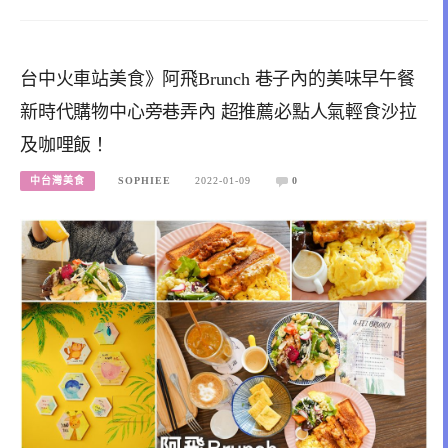
台中火車站美食》阿飛Brunch 巷子內的美味早午餐
新時代購物中心旁巷弄內 超推薦必點人氣輕食沙拉
及咖哩飯！
中台灣美食
SOPHIEE
2022-01-09
0