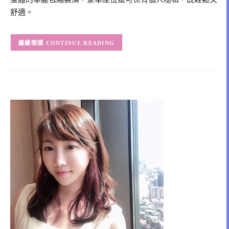
舒適。
CONTINUE READING