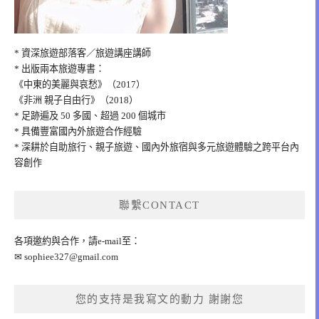
* 資深旅遊部落客／旅遊講座講師
* 出版兩本旅遊專書：
《中東的美麗與哀愁》（2017）
《非洲 親子自由行》（2018）
* 足跡遍及 50 多國、超過 200 個城市
* 具備豐富國內外旅遊合作經驗
* 深耕於自助旅行、親子旅遊、國內外旅宿與多元旅遊體驗之跨平台內
容創作
聯繫CONTACT
各項邀約與合作，請e-mail至：
✉
sophiee327@gmail.com
您的支持是我寫文的動力 謝謝您