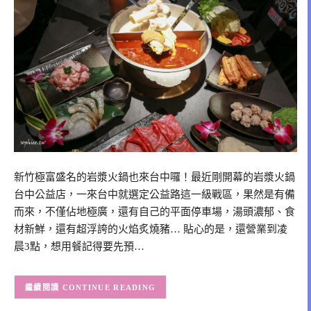
新竹極富盛名的岩漿火鍋也來台中囉！最近剛開幕的岩漿火鍋
台中公益店，一來台中就選定公益路這一級戰區，果然是有備
而來，不僅佔地極廣，還有自己的平面停車場，湯頭濃郁、食
材新鮮，還有超浮誇的火焰炙燒豬… 貼心的是，還營業到凌
晨3點，想用餐記得要先預…
CONTINUE READING