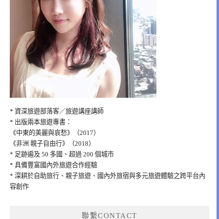
* 資深旅遊部落客／旅遊講座講師
* 出版兩本旅遊專書：
《中東的美麗與哀愁》（2017）
《非洲 親子自由行》（2018）
* 足跡遍及 50 多國、超過 200 個城市
* 具備豐富國內外旅遊合作經驗
* 深耕於自助旅行、親子旅遊、國內外旅宿與多元旅遊體驗之跨平台內
容創作
聯繫CONTACT