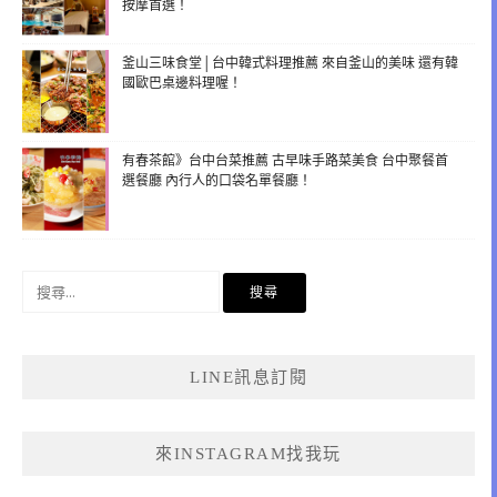
按摩首選！
釜山三味食堂│台中韓式料理推薦 來自釜山的美味 還有韓
國歐巴桌邊料理喔！
有春茶館》台中台菜推薦 古早味手路菜美食 台中聚餐首
選餐廳 內行人的口袋名單餐廳！
搜
尋
關
鍵
LINE訊息訂閱
字:
來INSTAGRAM找我玩