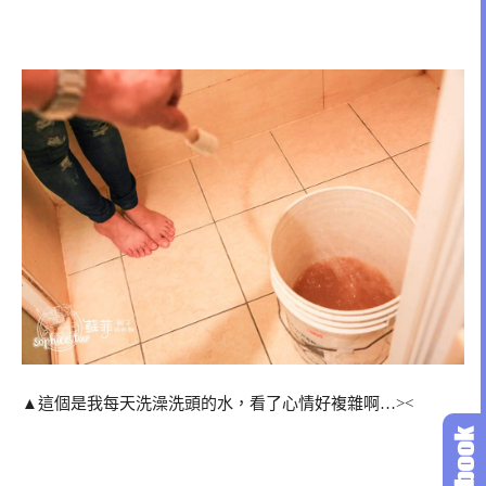
▲這個是我每天洗澡洗頭的水，看了心情好複雜啊…><