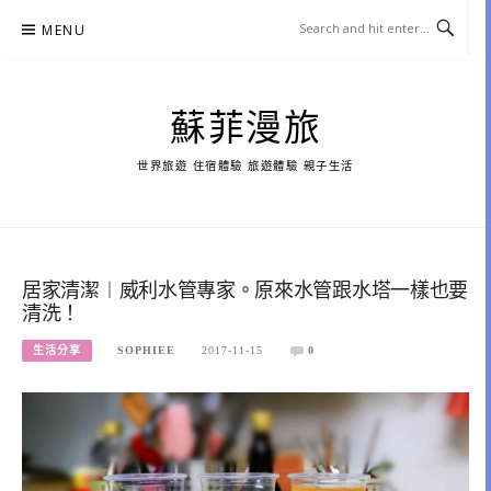
Skip
MENU
to
content
蘇菲漫旅
世界旅遊 住宿體驗 旅遊體驗 親子生活
居家清潔︱威利水管專家。原來水管跟水塔一樣也要
清洗！
生活分享
SOPHIEE
2017-11-15
0