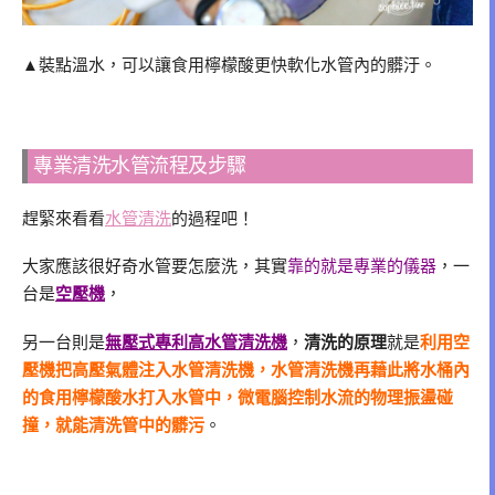
▲裝點溫水，可以讓食用檸檬酸更快軟化水管內的髒汙。
專業清洗水管流程及步驟
趕緊來看看
水管清洗
的過程吧！
大家應該很好奇水管要怎麼洗，其實
靠的就是專業的儀器
，一
台是
空壓機
，
另一台則是
無壓式專利高水管清洗機
，
清洗的原理
就是
利用空
壓機把高壓氣體注入水管清洗機，水管清洗機再藉此將水桶內
的食用檸檬酸水打入水管中，微電腦控制水流的物理振盪碰
撞，就能清洗管中的髒污
。