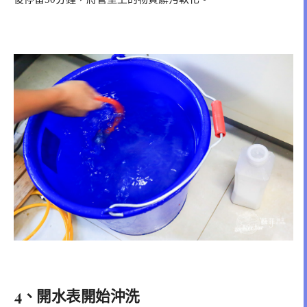
4、開水表開始沖洗