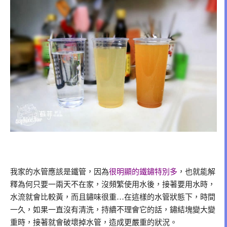
我家的水管應該是鐵管，因為
很明顯的鐵鏽特別多
，也就能解
釋為何只要一兩天不在家，沒頻繁使用水後，接著要用水時，
水流就會比較黃，而且鏽味很重…在這樣的水管狀態下，時間
一久，如果一直沒有清洗，持續不理會它的話，鏽結塊變大變
重時，接著就會破壞掉水管，造成更嚴重的狀況。