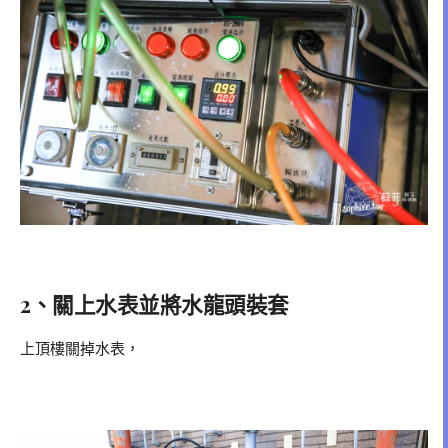
2、關上水表並將水龍頭裝套
上頂樓關掉水表，