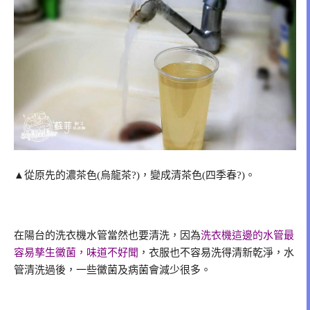
▲從原先的濃茶色(烏龍茶?)，變成清茶色(四季春?)。
在陽台的洗衣機水管當然也要清洗，因為
洗衣機這邊的水管最
容易孳生黴菌，味道不好聞
，衣服也不容易洗得清新乾淨，水
管清洗過後，一些黴菌及病菌會減少很多。