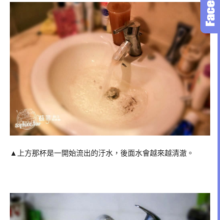
▲上方那杯是一開始流出的汙水，後面水會越來越清澈。