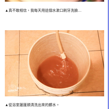
▲真不敢相信，我每天用這個水漱口刷牙洗臉…
▲從浴室蓮蓬頭清洗出來的髒水。