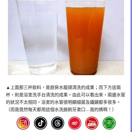
▲上面那三杯飲料，是廚房水龍頭清洗的成果；而下方這兩
杯，則是浴室洗手台清洗的成果。由此可以看出來，兩邊水管
的狀況不太相同，浴室的水管很明顯細菌及鐵鏽都多很多。
（而我竟然每天都用這個水洗臉刷牙漱口…我的媽啊！）