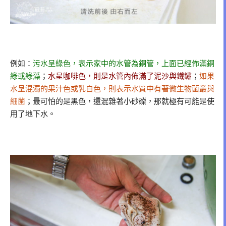
例如：
污水呈綠色，表示家中的水管為銅管，上面已經佈滿銅
綠或綠藻
；
水呈咖啡色，則是水管內佈滿了泥沙與鐵鏽
；
如果
水呈混濁的果汁色或乳白色，則表示水質中有著微生物菌叢與
細菌
；最可怕的是黑色，還混雜著小砂礫，那就極有可能是使
用了地下水。