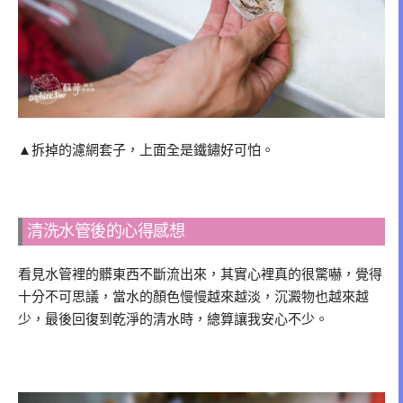
▲拆掉的濾網套子，上面全是鐵鏽好可怕。
清洗水管後的心得感想
看見水管裡的髒東西不斷流出來，其實心裡真的很驚嚇，覺得
十分不可思議，當水的顏色慢慢越來越淡，沉澱物也越來越
少，最後回復到乾淨的清水時，總算讓我安心不少。