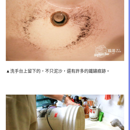
▲洗手台上留下的，不只泥沙，還有許多的鐵鏽痕跡。