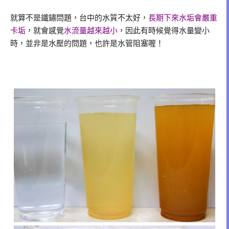
就算不是鐵鏽問題，台中的水質不太好，
長期下來水垢會嚴重
卡垢
，就會感覺
水流量越來越小
，因此有時候覺得水量變小
時，並非是水壓的問題，也許是水管阻塞喔！