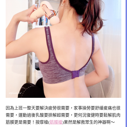
因為上班一整天要解決疲勞很需要，家事操勞要舒緩痠痛也很
需要，運動過後乳酸要排解超需要，更何況復健時要鬆解肌肉
筋膜更是需要！按摩槍(
筋膜槍
)果然是解救眾生的神器啊～