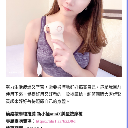
努力生活疲憊又辛苦，需要適時地好好犒賞自己，這是我目前
使用下來，覺得好用又好看的一款按摩槍，趁著團購大家趕緊
買起來好好善待照顧自己的身體。
筋絡按摩槍推薦 新小捶miniX美型按摩槍
專屬團購賣場：
https://lihi1.cc/bZB8d