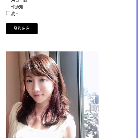
用電子郵
件通知
我。