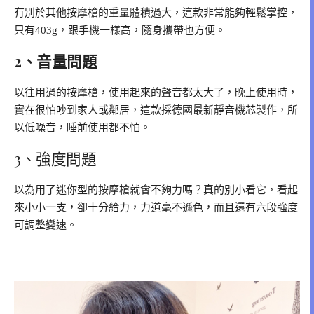
有別於其他按摩槍的重量體積過大，這款非常能夠輕鬆掌控，
只有403g，跟手機一樣高，隨身攜帶也方便。
2、音量問題
以往用過的按摩槍，使用起來的聲音都太大了，晚上使用時，
實在很怕吵到家人或鄰居，這款採德國最新靜音機芯製作，所
以低噪音，睡前使用都不怕。
3、強度問題
以為用了迷你型的按摩槍就會不夠力嗎？真的別小看它，看起
來小小一支，卻十分給力，力道毫不遜色，而且還有六段強度
可調整變速。