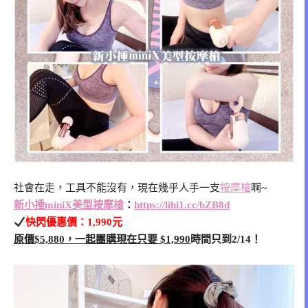
社會在走，工具不能沒有，現在幾乎人手一支
按摩槍
啊~
新小捶miniX美型按摩槍
：
https://lihi1.cc/bZB8d
快閃優惠價：1,990元
原價$5,880，一起團購現在只要 $1,990
時間只到2/14！