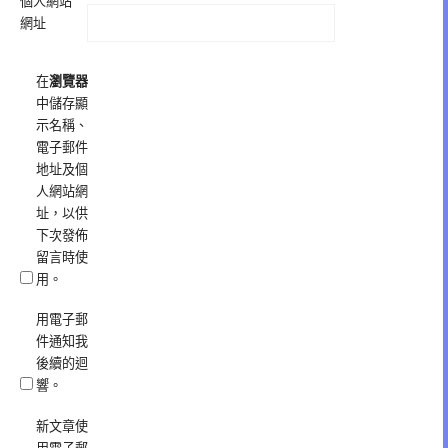
個人網站
網址
在
瀏覽器
中儲存顯
示名稱、
電子郵件
地址及個
人網站網
址，以供
下次發佈
留言時使
用。
用電子郵
件通知我
後續的迴
響。
新文章使