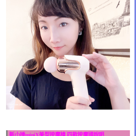
新小捶miniX美型按摩槍 四款按摩頭說明