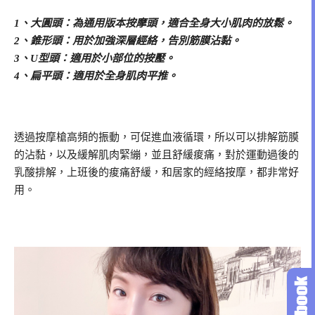
1、大圓頭：為通用版本按摩頭，適合全身大小肌肉的放鬆。
2、錐形頭：用於加強深層經絡，告別筋膜沾黏。
3、U型頭：適用於小部位的按壓。
4、扁平頭：適用於全身肌肉平推。
透過按摩槍高頻的振動，可促進血液循環，所以可以排解筋膜
的沾黏，以及緩解肌肉緊繃，並且舒緩痠痛，對於運動過後的
乳酸排解，上班後的痠痛舒緩，和居家的經絡按摩，都非常好
用。