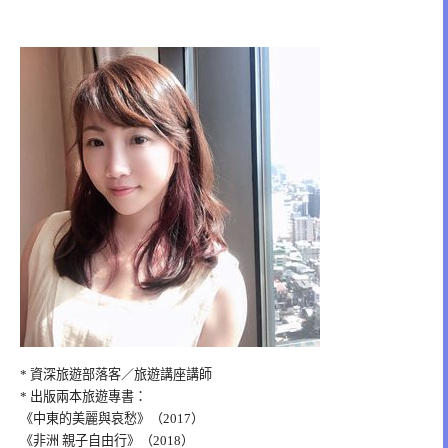
* 資深旅遊部落客／旅遊講座講師
* 出版兩本旅遊專書：
《中東的美麗與哀愁》（2017）
《非洲 親子自由行》（2018）