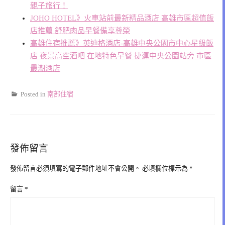
親子旅行！
JOHO HOTEL》火車站前最新精品酒店 高雄市區超值飯
店推薦 舒肥肉品早餐備享尊榮
高雄住宿推薦》英迪格酒店-高雄中央公園市中心星級飯
店 夜景高空酒吧 在地特色早餐 捷運中央公園站旁 市區
最潮酒店
Posted in
南部住宿
發佈留言
發佈留言必須填寫的電子郵件地址不會公開。
必填欄位標示為
*
留言
*