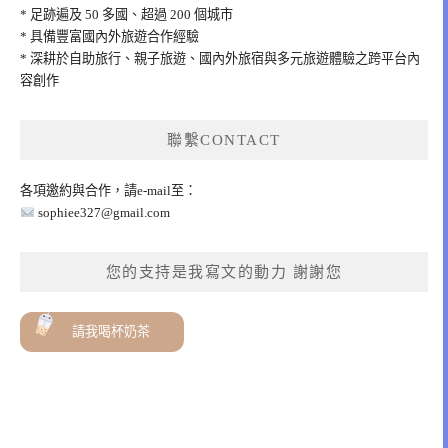
* 足跡遍及 50 多國、超過 200 個城市
* 具備豐富國內外旅遊合作經驗
* 深耕於自助旅行、親子旅遊、國內外旅宿與多元旅遊體驗之跨平台內
容創作
聯繫CONTACT
各項邀約與合作，請e-mail至：
sophiee327@gmail.com
您的支持是我寫文的動力 謝謝您
請我喝杯奶茶