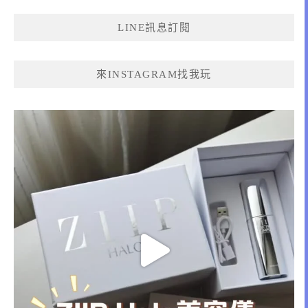
鍵
LINE訊息訂閱
字:
來INSTAGRAM找我玩