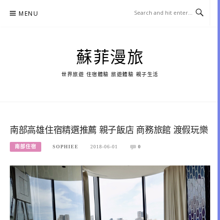
Skip
MENU
to
content
蘇菲漫旅
世界旅遊 住宿體驗 旅遊體驗 親子生活
南部高雄住宿精選推薦 親子飯店 商務旅館 渡假玩樂
南部住宿
SOPHIEE
2018-06-01
0