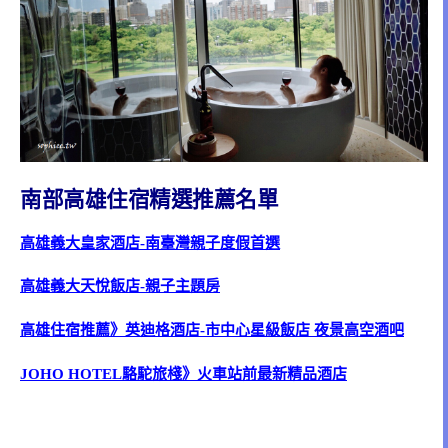
南部高雄住宿精選推薦名單
高雄義大皇家酒店-南臺灣親子度假首選
高雄義大天悅飯店-親子主題房
高雄住宿推薦》英迪格酒店-市中心星級飯店 夜景高空酒吧
JOHO HOTEL駱駝旅棧》火車站前最新精品酒店