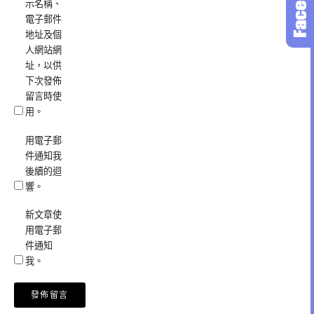
示名稱、
電子郵件
地址及個
人網站網
址，以供
下次發佈
留言時使
用。
用電子郵
件通知我
後續的迴
響。
新文章使
用電子郵
件通知
我。