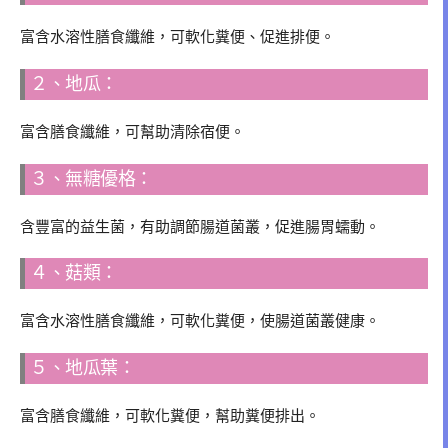
富含水溶性膳食纖維，可軟化糞便、促進排便。
２、地瓜：
富含膳食纖維，可幫助清除宿便。
３、無糖優格：
含豐富的益生菌，有助調節腸道菌叢，促進腸胃蠕動。
４、菇類：
富含水溶性膳食纖維，可軟化糞便，使腸道菌叢健康。
５、地瓜葉：
富含膳食纖維，可軟化糞便，幫助糞便排出。