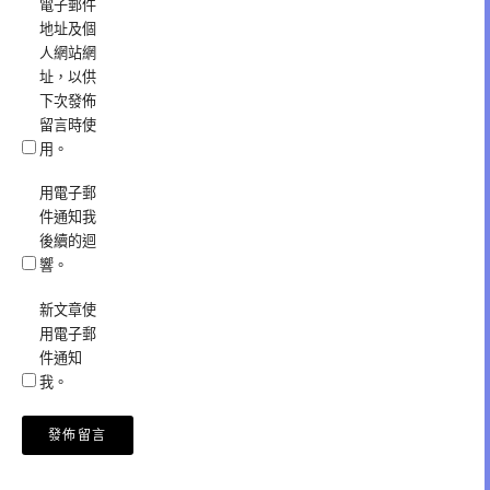
電子郵件
地址及個
人網站網
址，以供
下次發佈
留言時使
用。
用電子郵
件通知我
後續的迴
響。
新文章使
用電子郵
件通知
我。