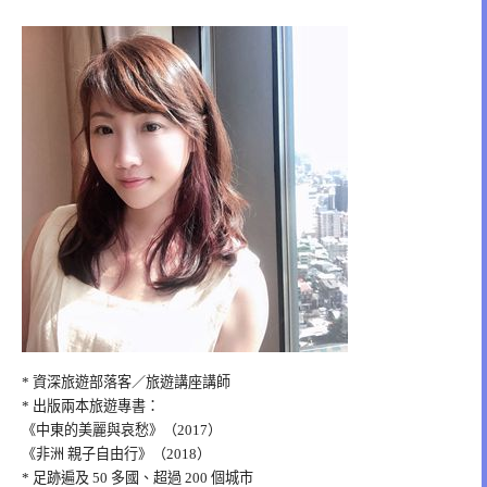
* 資深旅遊部落客／旅遊講座講師
* 出版兩本旅遊專書：
《中東的美麗與哀愁》（2017）
《非洲 親子自由行》（2018）
* 足跡遍及 50 多國、超過 200 個城市