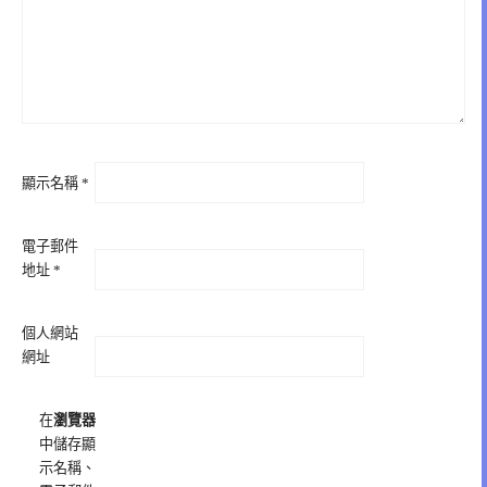
顯示名稱
*
電子郵件
地址
*
個人網站
網址
在
瀏覽器
中儲存顯
示名稱、