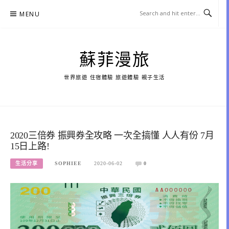
Skip
MENU
to
content
蘇菲漫旅
世界旅遊 住宿體驗 旅遊體驗 親子生活
2020三倍券 振興券全攻略 一次全搞懂 人人有份 7月
15日上路!
生活分享
SOPHIEE
2020-06-02
0