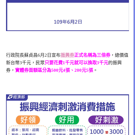
行政院長蘇貞昌6月2日宣布
振興券
正式名稱為三倍券
，總價值
新台幣3千元，民眾
只要花費1千元就可以換取3千元
的振興
券，
實體券面額區分為500元4張、200元5張
。