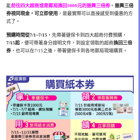
能
前往四大超商或是郵局換回3000元的振興三倍券
。
振興三倍
券視同現金，可立即使用
，是最實際可以直接感受到優惠的方
式了。
預購時間從7/1~7/15
，先帶著健保卡到四大超商付費預購，
7/15起
，便可帶著身分證明文件，到設定領取的超商
換回三倍
券
，也可以在7/15之後，帶著健保卡到各地郵局現場購買。