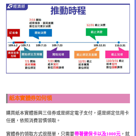
紙本實體券如何領
購買紙本實體振興三倍券或是綁定電子支付，還是綁定信用卡
任選，依照消費習慣領取。
實體券的領取方式很簡單，只需要
帶著健保卡以及1000元
，就