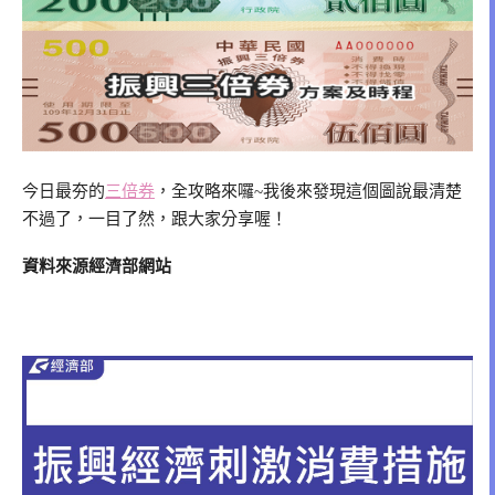
今日最夯的
三倍券
，全攻略來囉~我後來發現這個圖說最清楚
不過了，一目了然，跟大家分享喔！
資料來源經濟部網站