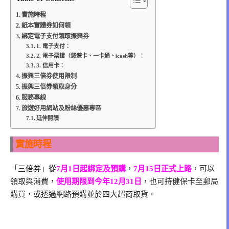
實施時程
紙本實體券如何領
綁定電子支付領取振興券
1. 電子支付：
2. 電子票證（悠遊卡、一卡通、icash等）：
3. 信用卡：
振興三倍券使用限制
振興三倍券領取身分
服務專線
旅遊好用網站及粉絲優惠專區
延伸閱讀
實施時程
「三倍券」從
7月1日起綁定及預購
，
7月15日正式上路
，可以
領取與消費，
使用期限到今年12月31日
，也可持健保卡至郵局
購買，或透過網路預購並於四大超商取貨。