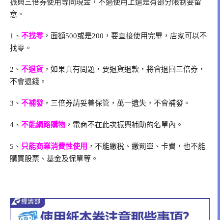
振興三倍券使用等同現金，不過使用上還是有部分限制要留
意。
1、
不找零
，面額500或是200，要直接使用完畢，店家可以不
找零。
2、
不退貨
，如果真有問題，要退貨退款，將會退回三倍券，
不會退錢。
3、
不補發
，三倍券請妥善保管，萬一遺失，不會補發。
4、
不能網路購物
，電商不在此次振興補助的名單內。
5、
只能商業消費性使用
，不能繳稅、繳罰單、卡費，也不能
購買股票、基金及保單等。