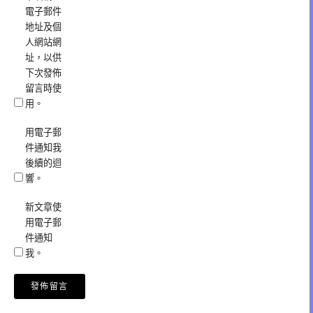
電子郵件
地址及個
人網站網
址，以供
下次發佈
留言時使
用。
用電子郵
件通知我
後續的迴
響。
新文章使
用電子郵
件通知
我。