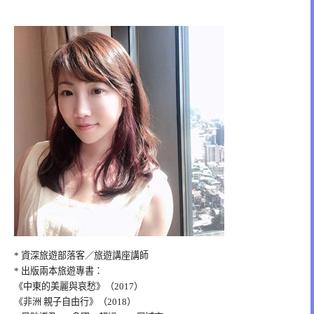
* 資深旅遊部落客／旅遊講座講師
* 出版兩本旅遊專書：
《中東的美麗與哀愁》（2017）
《非洲 親子自由行》（2018）