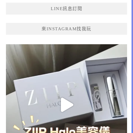
鍵
LINE訊息訂閱
字:
來INSTAGRAM找我玩