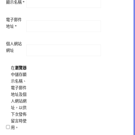
顯示名稱
*
電子郵件
地址
*
個人網站
網址
在
瀏覽器
中儲存顯
示名稱、
電子郵件
地址及個
人網站網
址，以供
下次發佈
留言時使
用。