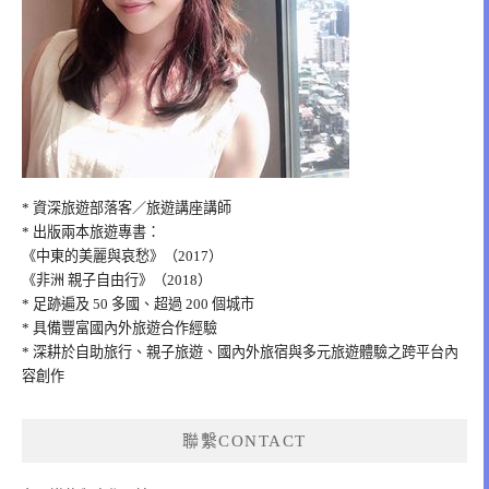
* 資深旅遊部落客／旅遊講座講師
* 出版兩本旅遊專書：
《中東的美麗與哀愁》（2017）
《非洲 親子自由行》（2018）
* 足跡遍及 50 多國、超過 200 個城市
* 具備豐富國內外旅遊合作經驗
* 深耕於自助旅行、親子旅遊、國內外旅宿與多元旅遊體驗之跨平台內
容創作
聯繫CONTACT