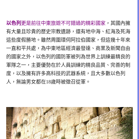
以色列
更是前往中東旅遊不可錯過的精彩國家
，其國內擁
有大量且珍貴的歷史宗教遺跡，還有地中海、紅海及死海
這些度假勝地。雖然周圍環伺阿拉伯國家，但這幾十年來
一直和平共處，為中東地區經濟最發達、商業及新聞自由
的國家之外，以色列的國防軍被列為世界上訓練最精良的
軍隊之一，主要優勢在於人員訓練的精良品質、完善的制
度，以及擁有許多高科技的武器系統，且大多數以色列
人，無論男女都在18歲時被徵召從軍。