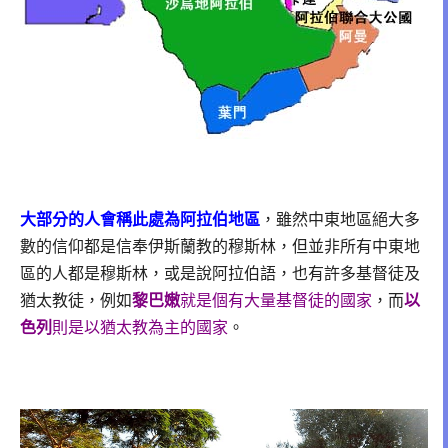
大部分的人會稱此處為阿拉伯地區
，雖然中東地區絕大多
數的信仰都是信奉伊斯蘭教的穆斯林，但並非所有中東地
區的人都是穆斯林，或是說阿拉伯語，也有許多基督徒及
猶太教徒，例如
黎巴嫩
就是個有大量基督徒的國家
，而
以
色列
則是以猶太教為主的國家
。