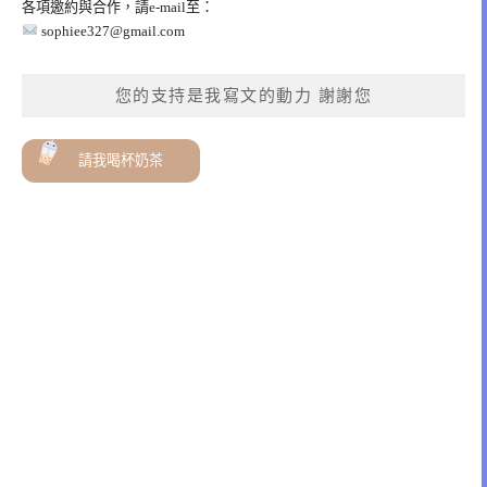
各項邀約與合作，請e-mail至：
sophiee327@gmail.com
您的支持是我寫文的動力 謝謝您
請我喝杯奶茶