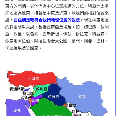
東方的開端，以他們為中心位置來講的方位，稱亞洲太平
洋地區為遠東，接著是中東及近東。以我們的相對位置來
說，
西亞則是較符合我們地理位置的說法
。現在中東地區
的範圍簡單來說，包括西南亞及埃及，如：黎巴嫩、敘利
亞、約旦、以色列、巴勒斯坦、伊朗、伊拉克、科威特、
沙烏地阿拉伯、阿拉伯聯合大公國、葉門、阿曼、巴林、
卡達及埃及等國家。