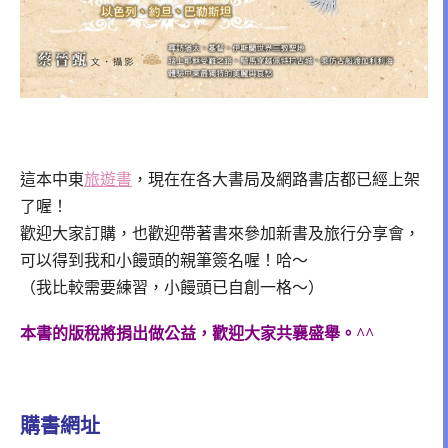
這本中東
旅遊書
，現在在各大書局及網路書店都已經上架
了喔！
歡迎大家訂購，也歡迎帶著書來參加新書及旅行分享會，
可以得到我和小饅頭的親筆簽名喔！哈～
（我比較需要練習，小饅頭已自創一格～）
本書的版稅將捐出做公益，歡迎大家共襄盛舉。^^
購書網址