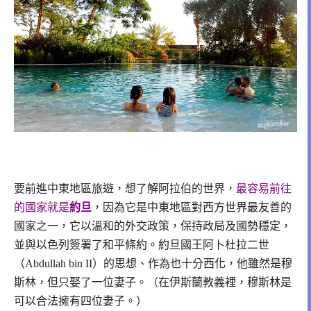
要前進中東地區旅遊，想了解阿拉伯的世界，
最容易前往
的國家就是
約旦
，因為它是中東地區對西方世界最友善的
國家之一，它以溫和的外交政策，保持政局及國勢穩定，
並與以色列簽署了和平條約。約旦國王阿卜杜拉二世
（Abdullah bin II）的思想、作為也十分西化，他雖然是穆
斯林，但只娶了一位妻子。（在伊斯蘭教義裡，穆斯林是
可以合法擁有四位妻子。）