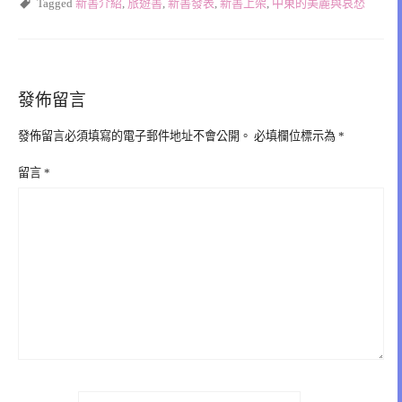
Tagged
新書介紹
,
旅遊書
,
新書發表
,
新書上架
,
中東的美麗與哀愁
發佈留言
發佈留言必須填寫的電子郵件地址不會公開。
必填欄位標示為
*
留言
*