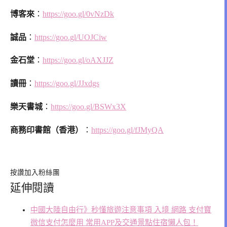
博客來
：
https://goo.gl/0vNzDk
誠品
：
https://goo.gl/UOJCiw
金石堂
：
https://goo.gl/oAXJJZ
讀冊
：
https://goo.gl/JJxdgs
樂天書城
：
https://goo.gl/BSWx3X
商務印書館（香港）
：
https://goo.gl/fJMyQA
按讚加入粉絲團
延伸閱讀
中國大陸自由行》秒懂旅遊注意事項 入境 網路 支付寶
微信支付怎麼用 常用APP及交通景點住宿懶人包！