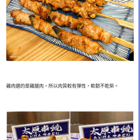
雞肉選的是雞腿肉，所以肉質較有彈性，軟韌不乾柴。