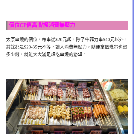
價位CP值高 點餐消費無壓力
太原串燒的價位，每串從$20元起，除了牛菲力串$40元以外，
其餘都是$20-35元不等，讓人消費無壓力，隨便拿個幾串也沒
多少錢，就能大大滿足想吃串燒的慾望。