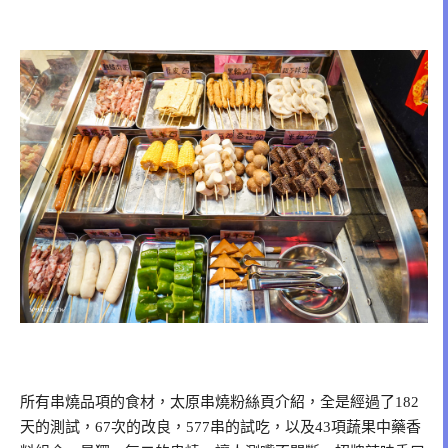
所有串燒品項的食材，太原串燒粉絲頁介紹，全是經過了182
天的測試，67次的改良，577串的試吃，以及43項蔬果中藥香