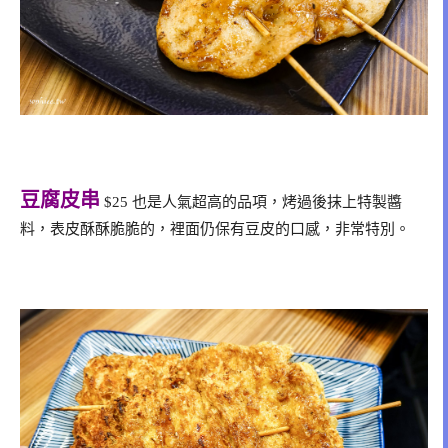
豆腐皮串
$25 也是人氣超高的品項，烤過後抹上特製醬
料，表皮酥酥脆脆的，裡面仍保有豆皮的口感，非常特別。