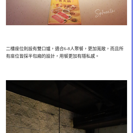
二樓座位則設有雙口爐，適合6-8人聚餐，更加寬敞，而且所
有座位皆採半包廂的設計，用餐更加有隱私感。