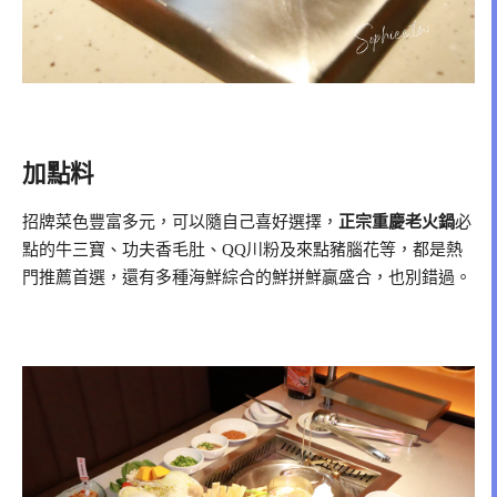
加點料
招牌菜色豐富多元，可以隨自己喜好選擇，
正宗重慶老火鍋
必
點的牛三寶、功夫香毛肚、QQ川粉及來點豬腦花等，都是熱
門推薦首選，還有多種海鮮綜合的鮮拼鮮贏盛合，也別錯過。