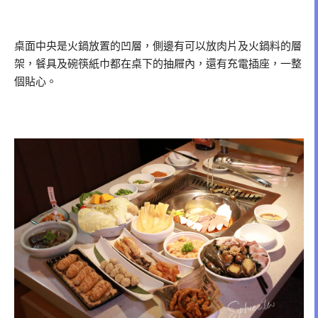
桌面中央是火鍋放置的凹層，側邊有可以放肉片及火鍋料的層
架，餐具及碗筷紙巾都在桌下的抽屜內，還有充電插座，一整
個貼心。