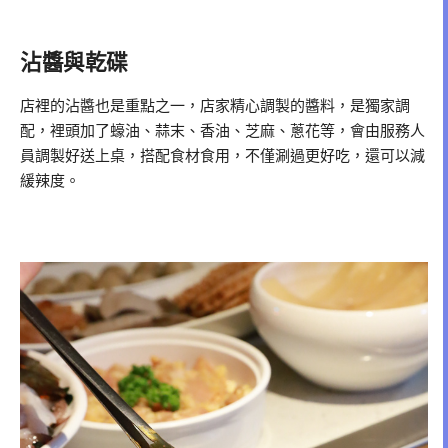
沾醬與乾碟
店裡的沾醬也是重點之一，店家精心調製的醬料，是獨家調
配，裡頭加了蠔油、蒜末、香油、芝麻、蔥花等，會由服務人
員調製好送上桌，搭配食材食用，不僅涮過更好吃，還可以減
緩辣度。