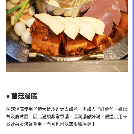
● 菌菇湯底
菌菇湯底使用了豬大骨及雞骨去熬煮，再加入了紅蘿蔔、姬松
茸及鹿茸菌，因此湯頭非常香濃，溫潤濃郁好喝，很適合用來
煮蔬菜及海鮮食用，而且也可以無限續湯喔！