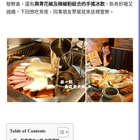
郁鮮香，還有
與青花椒及辣椒粉結合的手搖冰飲
，新奇好喝又
過癮，下回想吃宵夜、同事朋友聚餐就來這裡嘗鮮。
Table of Contents