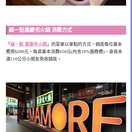
麻一點重慶老火鍋 消費方式
「
麻一點 重慶老火鍋
」的菜單以單點的方式，鍋底每位基本
費用$200元，每桌基本消費650元(內含10%服務費)，身高未
滿110公分小朋友免收鍋底。