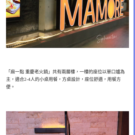
「麻一點 重慶老火鍋」共有兩層樓，一樓的座位以單口爐為
主，適合2-4人的小桌用餐，方桌設計，座位舒適，用餐方
便。