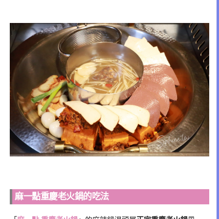
麻一點重慶老火鍋的吃法