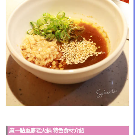
麻一點重慶老火鍋 特色食材介紹