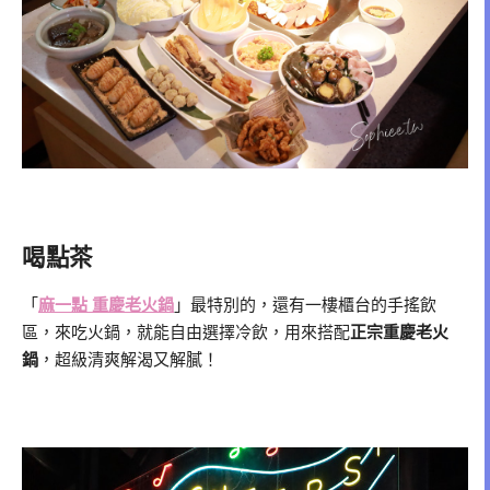
喝點茶
「
麻一點 重慶老火鍋
」最特別的，還有一樓櫃台的手搖飲
區，來吃火鍋，就能自由選擇冷飲，用來搭配
正宗重慶老火
鍋
，超級清爽解渴又解膩！