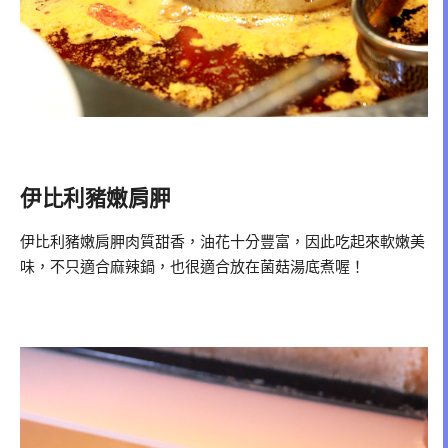
伊比利豬嫩肩胛
伊比利豬嫩肩胛肉質甜香，油花十分豐富，因此吃起來軟嫩美
味，不只適合麻辣鍋，也很適合放在菌菇湯底煮喔！