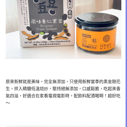
原來新鮮就是美味，完全無添加，只使用新鮮當季的黑金剛花
生，拌入精鹽低溫焙炒，堅持絕無添加，口感鬆脆，吃起來香
氣四溢，好適合在家看電視電影時，配飲料配酒喝啊！超好吃
～