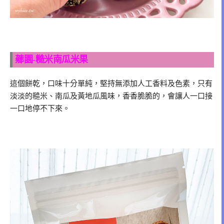
薌園-糙米南瓜米果
這個餅乾，口味十分單純，堅持無添加人工香料及色素，只有
淡淡的糙米、南瓜及黃地瓜風味，香香脆脆的，會讓人一口接
一口地停不下來。