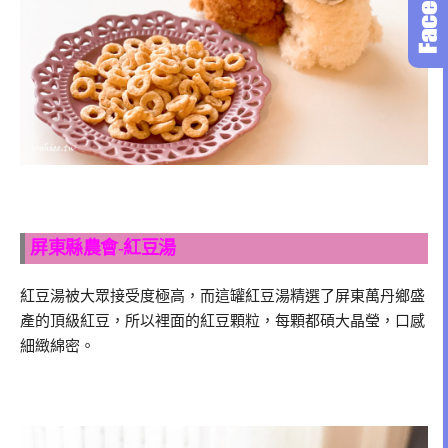
屏東縣農會-紅豆湯
紅豆湯被大眾接受度極高，而這罐紅豆湯精選了屏東萬丹鄉盛
產的頂級紅豆，所以裡面的紅豆顆粒，每顆都碩大晶瑩，口感
細緻綿密。