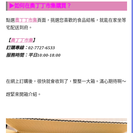
▶如何在奧丁丁市集購買？
點選
奧丁丁市集
頁面，挑選您喜歡的食品結帳，就能在家坐等
宅配送到府。
【
奧丁丁市集
】
訂購專線：02-7727-6533
服務時間：平日10:00-18:00
在網上訂購後，很快就會收到了，整整一大箱。滿心期待啊～
趕緊來開箱介紹。