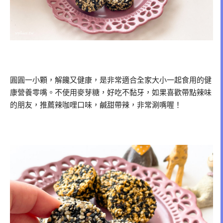
圓圓一小顆，解饞又健康，是非常適合全家大小一起食用的健
康營養零嘴。不使用麥芽糖，好吃不黏牙，如果喜歡帶點辣味
的朋友，推薦辣咖哩口味，鹹甜帶辣，非常涮嘴喔！