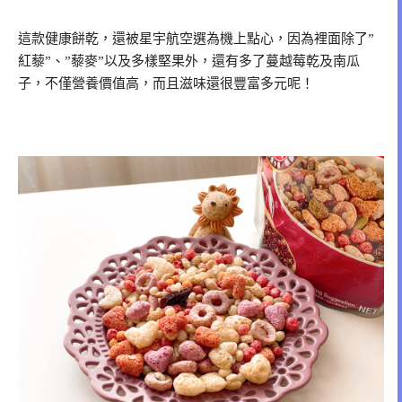
這款健康餅乾，還被星宇航空選為機上點心，因為裡面除了”
紅藜”、”藜麥”以及多樣堅果外，還有多了蔓越莓乾及南瓜
子，不僅營養價值高，而且滋味還很豐富多元呢！