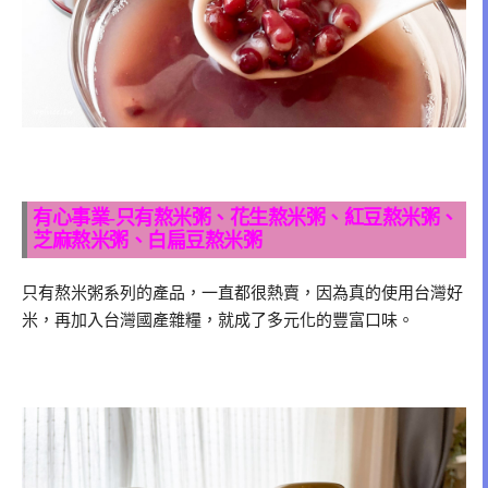
有心事業-只有熬米粥、花生熬米粥、紅豆熬米粥、
芝麻熬米粥、白扁豆熬米粥
只有熬米粥系列的產品，一直都很熱賣，因為真的使用台灣好
米，再加入台灣國產雜糧，就成了多元化的豐富口味。