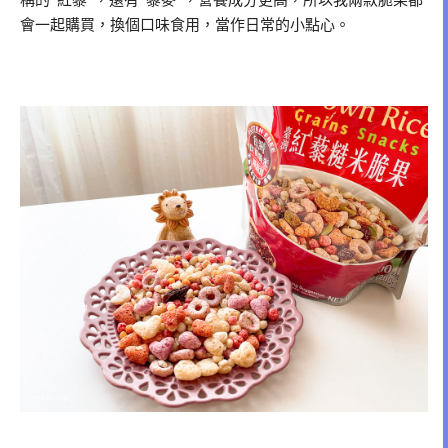
稱的”紅藜”，還有”藜麥”，營養成分更高，所以我兩款脆果都
會一起購買，換個口味食用，當作日常的小點心。