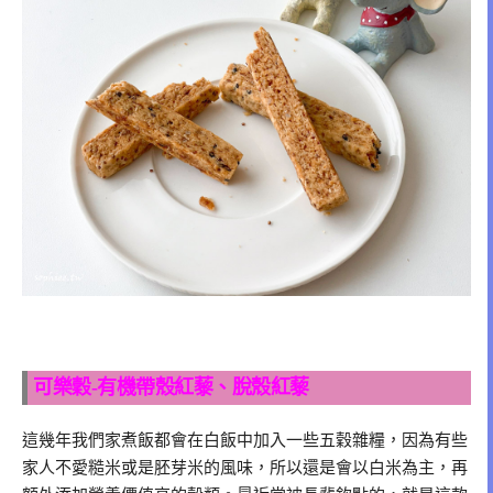
可樂穀-有機帶殼紅藜、脫殼紅藜
這幾年我們家煮飯都會在白飯中加入一些五穀雜糧，因為有些
家人不愛糙米或是胚芽米的風味，所以還是會以白米為主，再