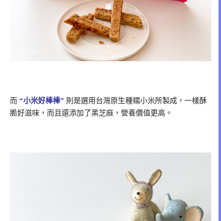
而
“小米好棒棒”
則是選用台灣原生種糯小米所製成，一樣酥
脆好滋味，而且還添加了黑芝麻，營養價值更高。