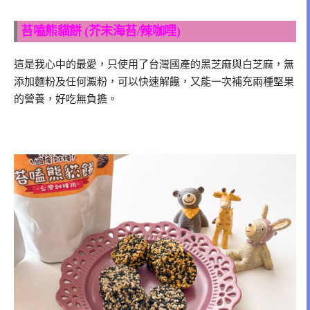
苔嗑熊貓餅 (芥末海苔/辣咖哩)
這是我心中的最愛，只使用了台灣國產的黑芝麻與白芝麻，無
添加麵粉及任何澱粉，可以快速解饞，又能一次補充兩種堅果
的營養，好吃無負擔。