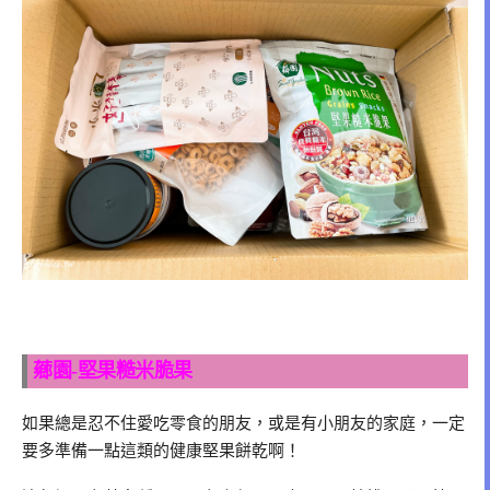
薌園-堅果糙米脆果
如果總是忍不住愛吃零食的朋友，或是有小朋友的家庭，一定
要多準備一點這類的健康堅果餅乾啊！