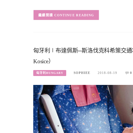
CONTINUE READING
匈牙利∣布達佩斯─斯洛伐克科希策交通攻略
Kosice）
SOPHIEE
2018-08-19
0
匈牙利HUNGARY