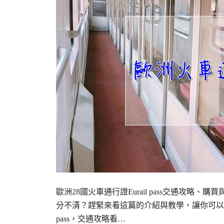
歐洲28國火車通行證Eurail pass交通攻
分不清？趕緊來看這篇的介紹與教學，讓你可以秒懂
pass，交通攻略看…