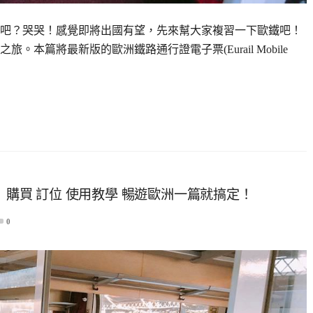
吧？哭哭！感覺即將出國有望，先來幫大家複習一下歐鐵吧！
本篇將最新版的歐洲鐵路通行證電子票(Eurail Mobile
通攻略｜購買 訂位 使用教學 暢遊歐洲一篇就搞定！
0