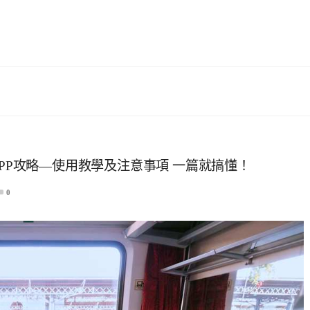
子票APP攻略—使用教學及注意事項 一篇就搞懂！
0