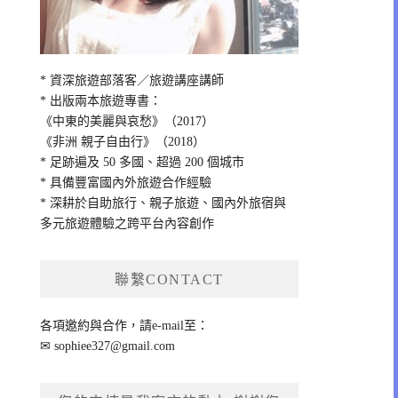
* 資深旅遊部落客／旅遊講座講師
* 出版兩本旅遊專書：
《中東的美麗與哀愁》（2017）
《非洲 親子自由行》（2018）
* 足跡遍及 50 多國、超過 200 個城市
* 具備豐富國內外旅遊合作經驗
* 深耕於自助旅行、親子旅遊、國內外旅宿與
多元旅遊體驗之跨平台內容創作
聯繫CONTACT
各項邀約與合作，請e-mail至：
✉
sophiee327@gmail.com