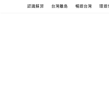
Skip
認識蘇菲
台灣離島
暢遊台灣
環遊
to
content