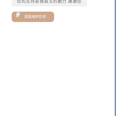
您的支持是我寫文的動力 謝謝您
請我喝杯奶茶