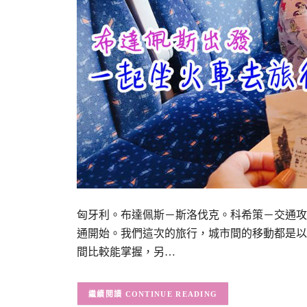
匈牙利。布達佩斯－斯洛伐克。科希策－交通攻略－坐火
通開始。我們這次的旅行，城市間的移動都是以
間比較能掌握，另…
CONTINUE READING