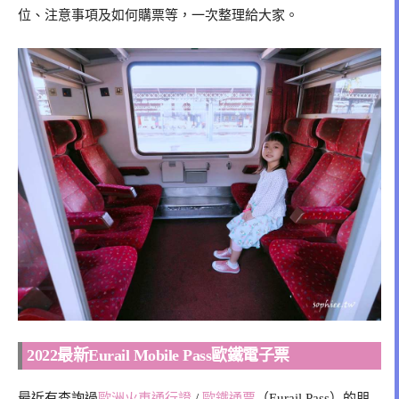
位、注意事項及如何購票等，一次整理給大家。
2022最新Eurail Mobile Pass歐鐵電子票
最近有查詢過
歐洲火車通行證
/
歐鐵通票
（Eurail Pass）的朋