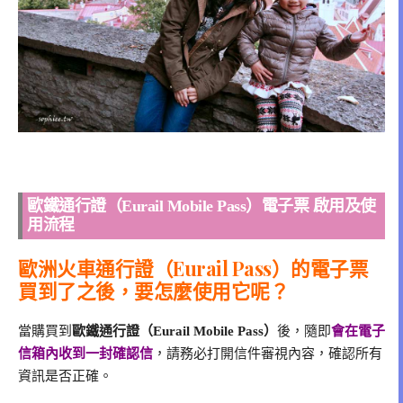
歐鐵通行證（Eurail Mobile Pass）電子票 啟用及使
用流程
歐洲火車通行證（Eurail Pass）的電子票
買到了之後，要怎麼使用它呢？
當購買到
歐鐵通行證（Eurail Mobile Pass）
後，隨即
會在電子
信箱內收到一封確認信
，請務必打開信件審視內容，確認所有
資訊是否正確。