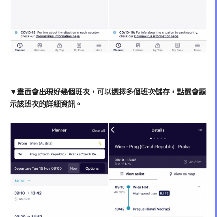
▼畫面會出現好幾個班次，可以選擇多個班次儲存，點選會顯
示該班次的詳細資訊。