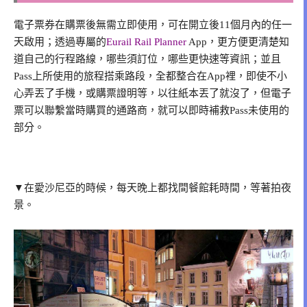
電子票券在購票後無需立即使用，可在開立後11個月內的任一
天啟用；透過專屬的
Eurail Rail Planner
App，更方便更清楚知
道自己的行程路線，哪些須訂位，哪些更快速等資訊；並且
Pass上所使用的旅程搭乘路段，全都整合在App裡，即使不小
心弄丟了手機，或購票證明等，以往紙本丟了就沒了，但電子
票可以聯繫當時購買的通路商，就可以即時補救Pass未使用的
部分。
▼在愛沙尼亞的時候，每天晚上都找間餐館耗時間，等著拍夜
景。