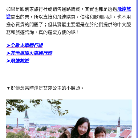
如果是跟別家旅行社或銷售通路購買，其實也都是透過
飛達旅
遊
開出的票，所以直接和飛達購買，價格和歐洲同步，也不用
擔心買貴的問題了；但其實最主要還是在於他們提供的中文服
務和旅遊諮詢，真的還蠻方便的呢！
➤
全歐火車通行證
➤其他單國火車通行證
➤飛達旅遊
▼好懷念當時還是艾莎公主的小饅頭。