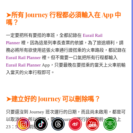
➤所有 Journey 行程都必須輸入在 App 中
嗎？
一定要把所有要搭的車班，全都記錄在
Eurail Rail
Planner
裡，因為這是列車⻑查票的依據，為了旅途順利，請
務必將所有欲使用這張火車通行證搭乘的火車路段，都記錄在
Eurail Rail Planner
裡。但不需要一口氣把所有行程都輸入
Eurail Rail Planner
App，只要最晚在要搭乘的當天上火車前輸
入當天的火車行程即可。
➤建立好的 Journey 可以刪除嗎？
只要還沒到 Journey 班次運行的日期，而且尚未啟用，都是可
以取消的。所以記得，要在 Journey 運行的日期前一天晚上
23：59分之前刪除。