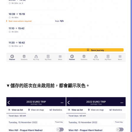
▼儲存的班次在未啟用前，都會顯示灰色。