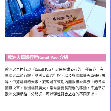
歐洲火車通行證Eurail Pass 介紹
歐洲火車通行證（Eurail Pass）是由歐鐵發行的一種票券，有
單國火車通行證、雙國火車通行證，以及多國聯營火車通行證
等，依據購買的天數，旅客可在效期內無限搭乘票券上的各國
國鐵火車。歐洲幅員廣大，常常需要長距離的移動，不過幸好
歐洲交通網絡十分發達，可以彈性符合旅客的不同需求。