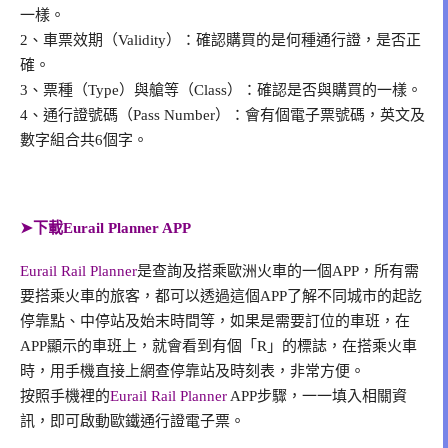
一樣。
2、車票效期（Validity）：確認購買的是何種通行證，是否正
確。
3、票種（Type）與艙等（Class）：確認是否與購買的一樣。
4、通行證號碼（Pass Number）：會有個電子票號碼，英文及
數字組合共6個字。
➤下載Eurail Planner APP
Eurail Rail Planner
是查詢及搭乘歐洲火車的一個APP，所有需
要搭乘火車的旅客，都可以透過這個APP了解不同城市的起訖
停靠點、中停站及始末時間等，如果是需要訂位的車班，在
APP顯示的車班上，就會看到有個「R」的標誌，在搭乘火車
時，用手機直接上網查停靠站及時刻表，非常方便。
按照手機裡的
Eurail Rail Planner
APP步驟，一一填入相關資
訊，即可啟動歐鐵通行證電子票。