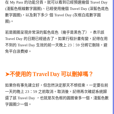
在 My Pass 的功能分頁，就可以看到已經預選幾個 Travel Day
(淺藍色框線數字圓圈)、已經使用幾個 Travel Day (深藍色底色
數字圓圈)，以及剩下多少 個 Travel Day (灰框白底數字圓
圈)。
若是圈圈呈現非常深的藍色底色（幾乎是黑色了），表示該
Travel Day 的日期已經過去了。如果行程計畫有變，記得在用
不到的 Travel Day 生效的前一天晚上 23：59 分將它刪除，避
免平白浪費掉。
➤不使用的 Travel Day 可以刪掉嗎？
如果你有事先建立好，但忽然決定那天不想搭乘，一定要在前
一天的晚上 23：59 之前取消。取消後，記得再次確認系統歸
還了該 Travel Day ，也就是灰色框的圓圈會多一個，淺藍色數
字圓圈少一個。