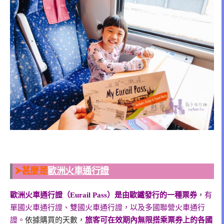
⮞甚麼是
歐洲火車通行證
歐洲火車通行證（Eurail Pass）是由歐鐵發行的一種票券
，
有
單國火車通行證、雙國火車通行證，以及多國聯營火車通行
證。
依據購買的天數，
旅客可在效期內無限搭乘票券上的各國