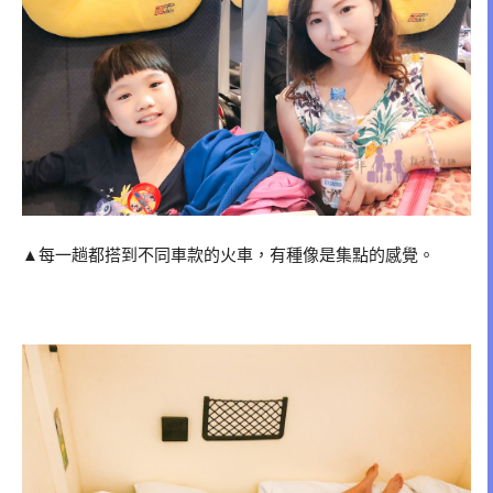
▲每一趟都搭到不同車款的火車，有種像是集點的感覺。