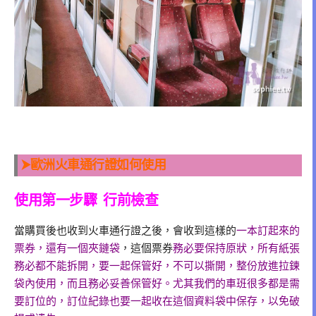
⮞歐洲火車通行證如何使用
使用第一步驟 行前檢查
當購買後也收到火車通行證之後，會收到這樣的
一本訂起來的
票券，還有一個夾鏈袋
，這個票券
務必要保持原狀，所有紙張
務必都不能拆開，要一起保管好，不可以撕開，整份放進拉鍊
袋內使用，而且務必妥善保管好。尤其我們的車班很多都是需
要訂位的，訂位紀錄也要一起收在這個資料袋中保存，以免破