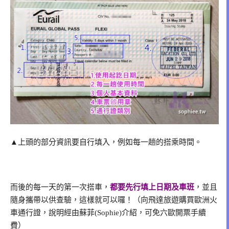
▲上頭的部分資訊要自行填入，例如每一趟的搭乘時間。
而後的每一天的第一次搭車，
都要先行填上日期及車班
，並且
隨身攜帶以供查驗，這樣就可以囉！（向飛達旅遊購買歐洲火
車通行證，說明經由蘇菲(Sophie)介紹，可免六歐開票手續
費）