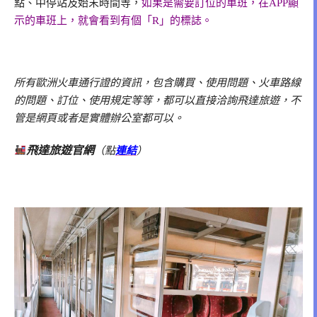
點、中停站及始末時間等，
如果是需要訂位的車班，在APP顯
示的車班上，就會看到有個「R」的標誌。
所有歐洲火車通行證的資訊，包含購買、使用問題、火車路線
的問題、訂位、使用規定等等，都可以直接洽詢飛達旅遊，不
管是網頁或者是實體辦公室都可以。
飛達旅遊官網
（點
連結
）