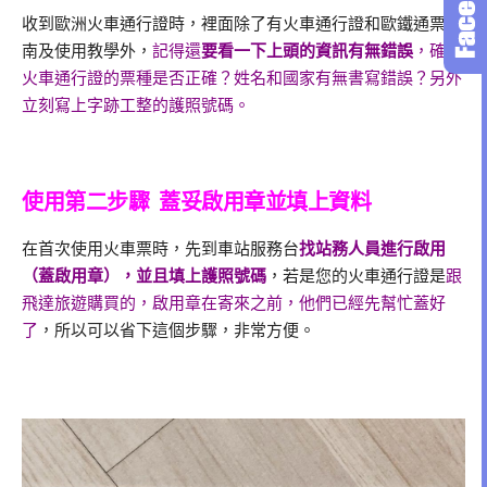
收到歐洲火車通行證時，裡面除了有火車通行證和歐鐵通票指
南及使用教學外，
記得還
要看一下上頭的資訊有無錯誤
，確認
火車通行證的票種是否正確？姓名和國家有無書寫錯誤？另外
立刻寫上字跡工整的護照號碼。
使用第二步驟 蓋妥啟用章並填上資料
在首次使用火車票時，先到車站服務台
找站務人員進行啟用
（蓋啟用章），並且填上護照號碼
，若是您的火車通行證是
跟
飛達旅遊購買的，啟用章在寄來之前，他們已經先幫忙蓋好
了
，所以可以省下這個步驟，非常方便。