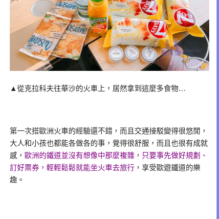
▲從克拉科夫往華沙的火車上，居然拿到這麼多食物…
第一次搭歐洲火車的經驗還不錯，而且交通接駁變得很悠閒，
大人和小孩也都能各做各的事，覺得很舒服，而且也很有成就
感，
歐洲的鐵道並沒有想像中那麼複雜，只要事先做好規劃、
訂好票券，輕輕鬆鬆就能坐火車去旅行
，享受歐遊鐵道的樂
趣。