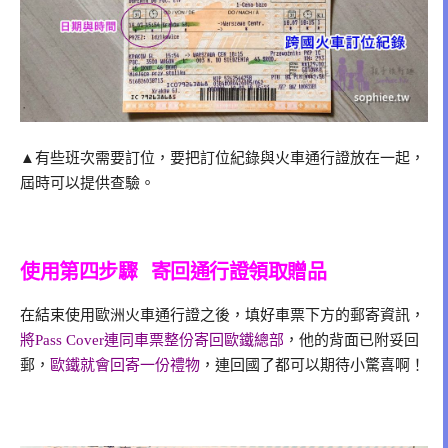
▲有些班次需要訂位，要把訂位紀錄與火車通行證放在一起，
屆時可以提供查驗。
使用第四步驟 寄回通行證領取贈品
在結束使用歐洲火車通行證之後，填好車票下方的郵寄資訊，
將Pass Cover連同車票整份寄回歐鐵總部
，他的背面已附妥回
郵，
歐鐵就會回寄一份禮物
，連回國了都可以期待小驚喜啊！