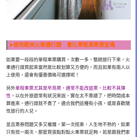
⮞使用歐洲火車通行證 會比單程車票便宜嗎
如果要一段段的單程車票購買，次數一多，整趟旅行下來，火
車通行證買起來當然是比較划算又方便的，而且如果有兩人以
上使用，還會有優惠價格可選擇呢！
另外
單程車票尤其是早鳥票，通常不能改退票，比較不具彈
性
，以在外旅遊常有狀況來說，實在太不靠譜了，把時間成本
算進來，通行證就不貴了，適合我們這種有小孩，或是喜歡隨
性旅行的人兒。
並且票券問題又多又複雜，第一次搭乘，人生地不熟的，如果
只有搭一兩次，那麼買張點對點火車票就足夠，若是跟我們家