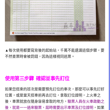
▲每次使用都要寫背後的起始站，千萬不能遺漏這個步驟，要
不然查票時會被罰錢，因為這樣視同逃票。
使用第三步驟 確認並事先訂位
如果您搭乘的班次是需要預先訂位的車次，那麼可以事先訂好
位置，或是當天搭車前再去訂位，拿取訂位證明，上火車之
後，車票就放在隨身容易拿取的地方，
驗票人員在火車啟動之
後，就是一一過來驗票，屆時需要出示車票及訂位證明
，如果