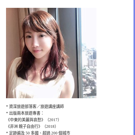
* 資深旅遊部落客／旅遊講座講師
* 出版兩本旅遊專書：
《中東的美麗與哀愁》（2017）
《非洲 親子自由行》（2018）
* 足跡遍及 50 多國、超過 200 個城市