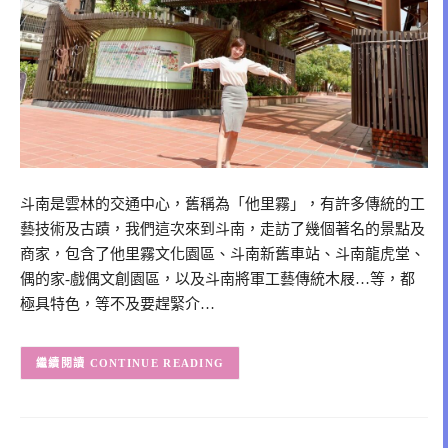
斗南是雲林的交通中心，舊稱為「他里霧」，有許多傳統的工
藝技術及古蹟，我們這次來到斗南，走訪了幾個著名的景點及
商家，包含了他里霧文化園區、斗南新舊車站、斗南龍虎堂、
偶的家-戲偶文創園區，以及斗南將軍工藝傳統木屐…等，都
極具特色，等不及要趕緊介…
CONTINUE READING