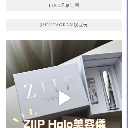
LINE訊息訂閱
字:
來INSTAGRAM找我玩