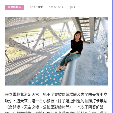
中部輕鬆玩
SOPHIEE
2022-10-14
0
來到雲林北港朝天宮，免不了會被傳統糕餅及古早味美食小吃
吸引，這天來北港一日小旅行，除了逛逛附近的拍照打卡景點
（女兒橋、天空之橋、公館里彩繪村等），也吃了阿婆煎盤