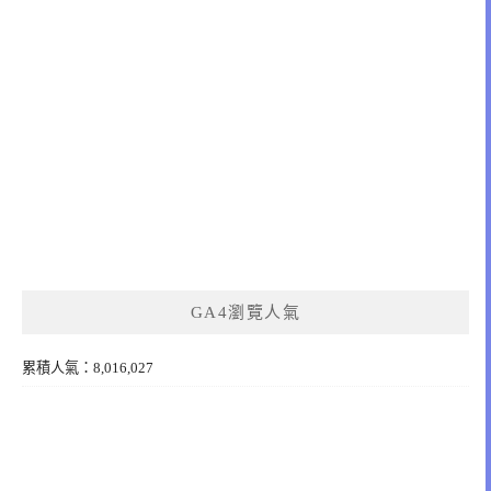
GA4瀏覽人氣
累積人氣：8,016,027