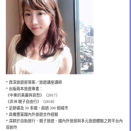
* 資深旅遊部落客／旅遊講座講師
* 出版兩本旅遊專書：
《中東的美麗與哀愁》（2017）
《非洲 親子自由行》（2018）
* 足跡遍及 50 多國、超過 200 個城市
* 具備豐富國內外旅遊合作經驗
* 深耕於自助旅行、親子旅遊、國內外旅宿與多元旅遊體驗之跨平台內
容創作