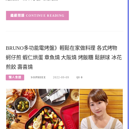
CONTINUE READING
BRUNO多功能電烤盤》輕鬆在家做料理 各式烤物
蚵仔煎 蝦仁烘蛋 章魚燒 大阪燒 烤飯糰 鬆餅球 冰花
煎餃 壽喜燒
懶人食譜
SOPHIEE
2022-09-09
0