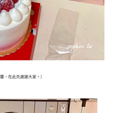
覆，在此先謝謝大家。）