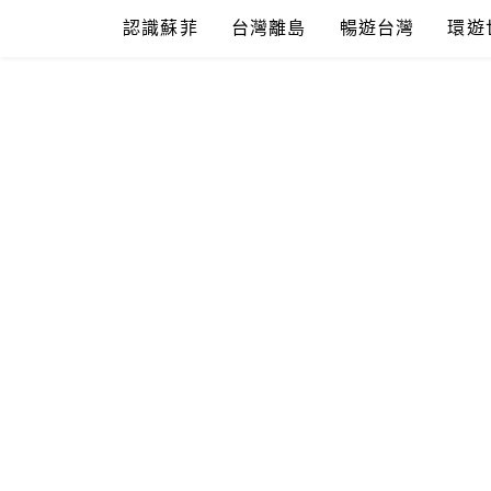
Skip
認識蘇菲
台灣離島
暢遊台灣
環遊
to
content