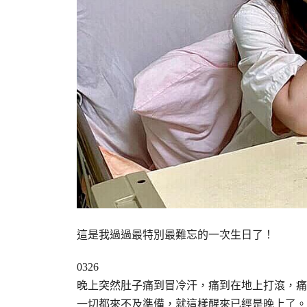
這是我過過最特別最難忘的一次生日了！
0326
晚上突然肚子痛到冒冷汗，痛到在地上打滾，痛
一切都來不及準備，就這樣醒來已經是晚上了。