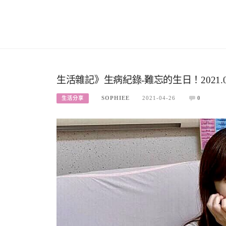
生活雜記》生病紀錄-難忘的生日！2021.0
SOPHIEE
2021-04-26
0
生活分享