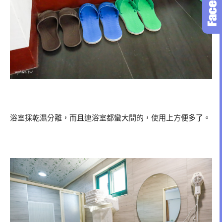
浴室採乾濕分離，而且連浴室都蠻大間的，使用上方便多了。