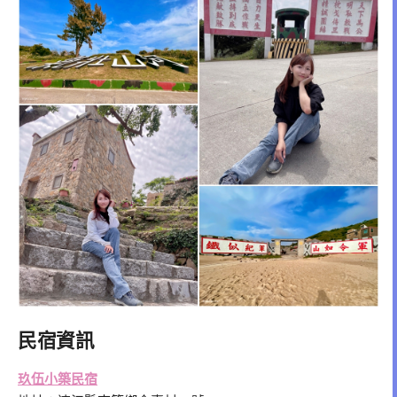
民宿資訊
玖伍小築民宿