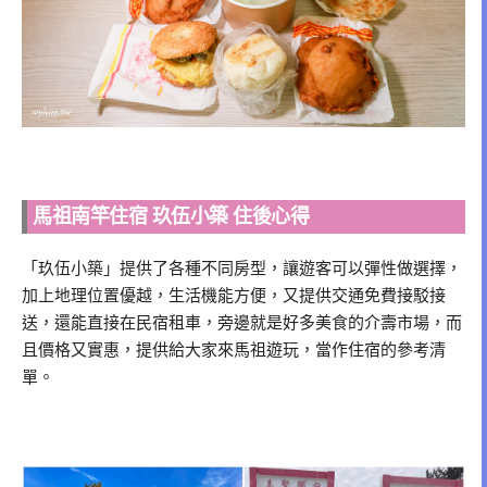
馬祖南竿住宿 玖伍小築 住後心得
「玖伍小築」提供了各種不同房型，讓遊客可以彈性做選擇，
加上地理位置優越，生活機能方便，又提供交通免費接駁接
送，還能直接在民宿租車，旁邊就是好多美食的介壽市場，而
且價格又實惠，提供給大家來馬祖遊玩，當作住宿的參考清
單。