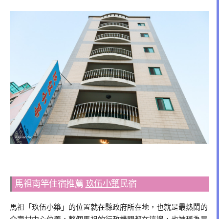
馬祖南竿住宿推薦
玖伍小築
民宿
馬祖「玖伍小築」的位置就在縣政府所在地，也就是最熱鬧的