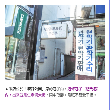
▲飯店位於「
塔谷公園
」旁的巷子內，
這條巷子（避馬巷）
內，出來就是仁寺洞大街
，鬧中取靜，睡眠不易受干擾。