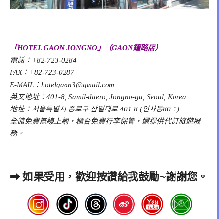
「HOTEL GAON JONGNO」（GAON鐘路店）
電話：+82-723-0284
FAX：+82-723-0287
E-MAIL：
hotelgaon3@gmail.com
英文地址：401-8, Samil-daero, Jongno-gu, Seoul, Korea
地址：서울특별시 종로구 삼일대로 401-8 (인사동80-1)
全館免費無線上網，櫃台免費行李保管，還提供代訂旅遊服
務。
➡
如果受用，歡迎按讚給我鼓勵~謝謝您。