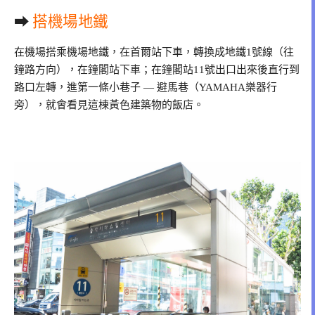
➡
搭機場地鐵
在機場搭乘機場地鐵，在首爾站下車，轉換成地鐵1號線（往
鐘路方向），在鐘閣站下車；在鐘閣站11號出口出來後直行到
路口左轉，進第一條小巷子 — 避馬巷（YAMAHA樂器行
旁），就會看見這棟黃色建築物的飯店。