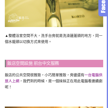
▲整體浴室空間不大，洗手台旁就是洗澡蓮蓬頭的地方，同一
個水龍頭以切換方式來使用。
飯店空間設施 前台中文服務
飯店的公共空間很雅致，小巧簡單雅致，旁邊還有
一台電腦供
旅人上網
，我們到的時候，是一個妹妹正在用此電腦看連續劇
呢！