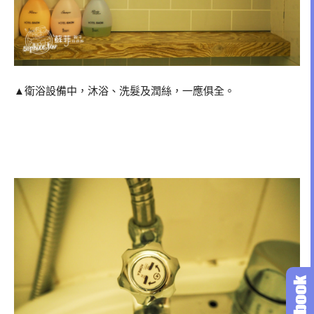
▲衛浴設備中，沐浴、洗髮及潤絲，一應俱全。