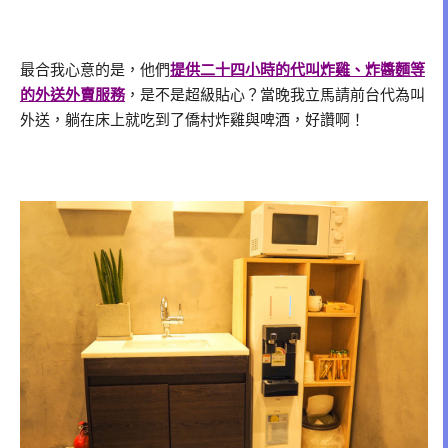
最合我心意的是，他們
提供二十四小時的代叫炸雞、炸醬麵等
的外送外賣服務
，是不是超級貼心？當晚我立馬請前台代為叫
外送，躺在床上就吃到了僑村炸雞與啤酒，好讚啊！