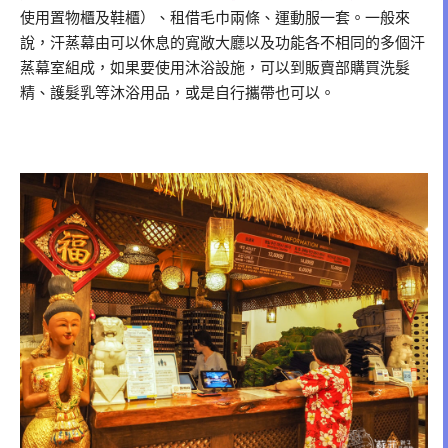
使用置物櫃及鞋櫃）、租借毛巾兩條、運動服一套。一般來
說，汗蒸幕由可以休息的寬敞大廳以及功能各不相同的多個汗
蒸幕室組成，如果要使用沐浴設施，可以到販賣部購買洗髮
精、護髮乳等沐浴用品，或是自行攜帶也可以。