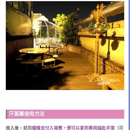
汗蒸幕使用方法
進入後，就
到櫃檯支付入場費，便可以拿到專用鑰匙手環
（可