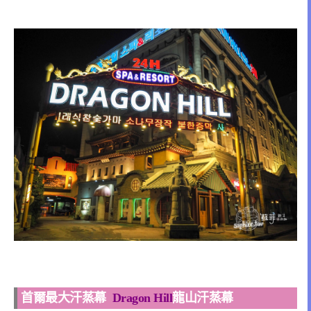
首爾最大汗蒸幕
Dragon Hill
龍山汗蒸幕