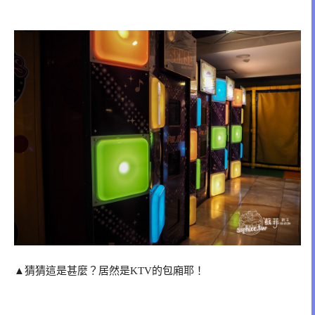
▲猜猜這是甚麼？居然是KTV的包廂耶！