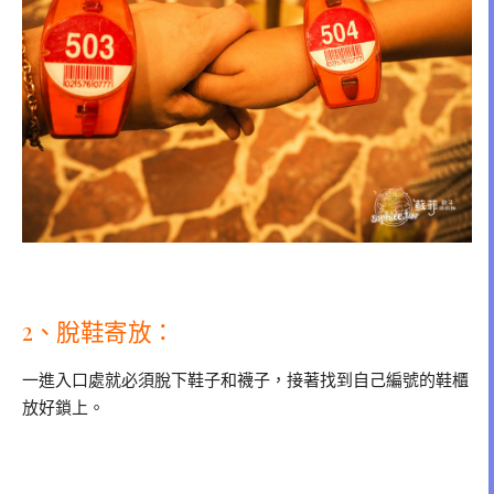
2、脫鞋寄放：
一進入口處就必須脫下鞋子和襪子，接著找到自己編號的鞋櫃
放好鎖上。