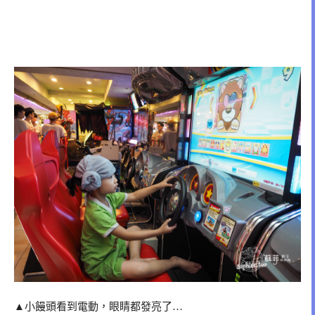
▲小饅頭看到電動，眼睛都發亮了…