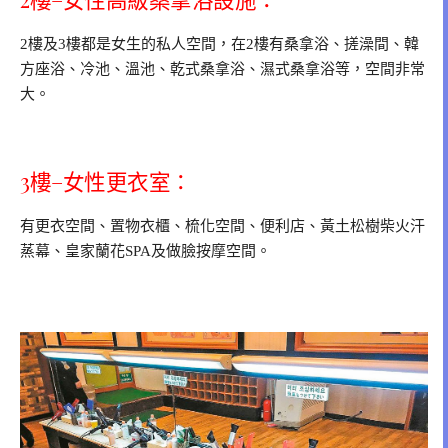
2樓及3樓都是女生的私人空間，在2樓有桑拿浴、搓澡間、韓
方座浴、冷池、溫池、乾式桑拿浴、濕式桑拿浴等，空間非常
大。
3樓–女性更衣室：
有更衣空間、置物衣櫃、梳化空間、便利店、黃土松樹柴火汗
蒸幕、皇家蘭花SPA及做臉按摩空間。