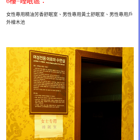
6樓–睡眠區：
女性專用精油芳香舒眠室、男性專用黃土舒眠室、男性專用戶
外檜木池