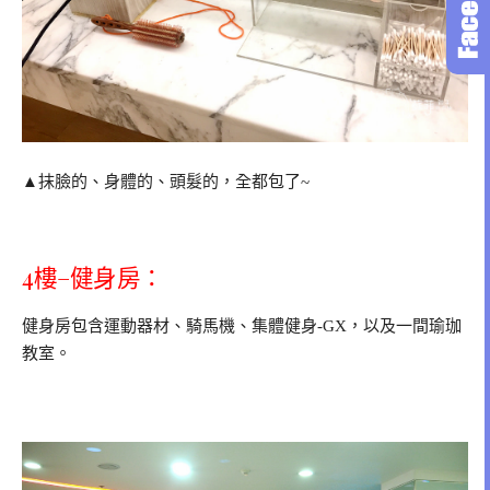
▲抹臉的、身體的、頭髮的，全都包了~
4樓–健身房：
健身房包含運動器材、騎馬機、集體健身-GX，以及一間瑜珈
教室。