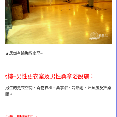
▲居然有瑜珈教室耶~
5樓–男性更衣室及男性桑拿浴設施：
男生的更衣空間、寄物衣櫃、桑拿浴、冷熱池、汗蒸房及搓澡
間。