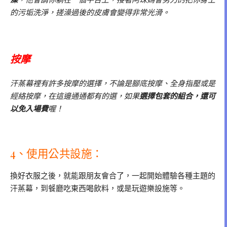
的污垢洗淨，搓澡過後的皮膚會變得非常光滑。
按摩
汗蒸幕裡有許多按摩的選擇，不論是腳底按摩、全身指壓或是
經絡按摩，在這邊通通都有的選，如果
選擇包套的組合，還可
以免入場費
喔！
4、使用公共設施：
換好衣服之後，就能跟朋友會合了，一起開始體驗各種主題的
汗蒸幕，到餐廳吃東西喝飲料，或是玩遊樂設施等。