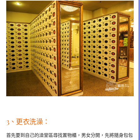
3、更衣洗澡：
首先要到自己的澡堂區尋找置物櫃，男女分開，先將隨身包包