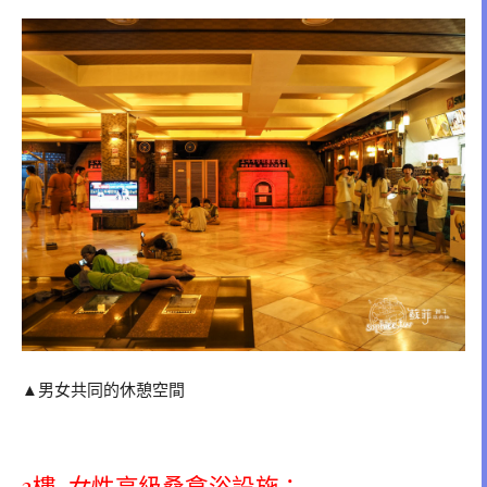
▲男女共同的休憩空間
2樓–女性高級桑拿浴設施：