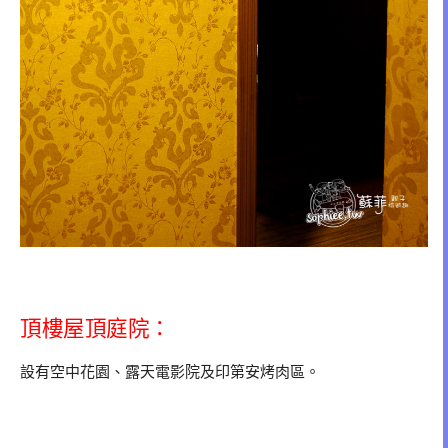
頂樓屋頂庭院：
設有空中花園、露天電影院及印第安烤肉區。