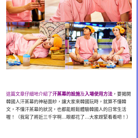
這篇文章仔細地介紹了
汗蒸幕的設施
及
入場使用方法
，要揭開
韓國人汗蒸幕的神秘面紗，讓大家來韓國玩時，就算不懂韓
文，不懂汗蒸幕的狀況，也都能輕鬆體驗韓國人的日常生活
喔！（我寫了將近三千字啊…眼都花了…大家趕緊看看吧！）