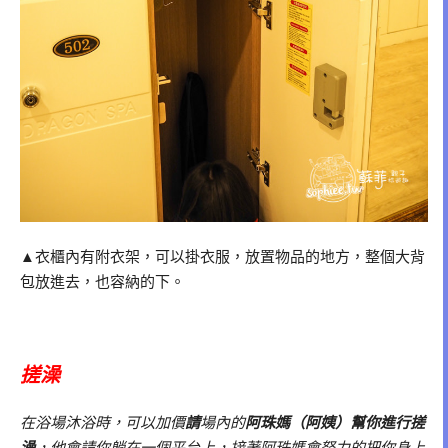
▲衣櫃內有附衣架，可以掛衣服，放置物品的地方，整個大背
包放進去，也容納的下。
搓澡
在浴場沐浴時，可以加價
請
場內的
阿珠媽（阿姨）幫你進行搓
澡
，他會請你躺在一個平台上，接著阿珠媽會努力的把你身上