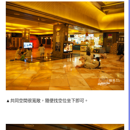
▲共同空間很寬敞，隨便找空位坐下即可。