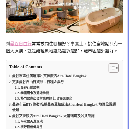
到
曼谷自由行
常常被問住哪裡好？事實上，挑住宿地點只有一
個大原則，就是離輕軌地鐵站越近越好，離市區越近越好。
Table of Contents
曼谷市區住宿選擇》艾拉飯店Aira Hotel Bangkok
更多曼谷自由行資訊：行程＆票券
曼谷行前規劃
泰國網卡及通話推薦
熱門票券出發前先買好 比現場還便宜
曼谷市區BTS住宿 推薦曼谷艾拉飯店Aira Hotel Bangkok 地理位置超
優越
曼谷艾拉飯店Aira Hotel Bangkok 大廳環境及公共設施
海水露天游泳池
視野極佳健身房