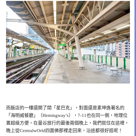
而飯店的一樓還開了間「星巴克」，對面還是素坤逸著名的
「海明威餐廳」（Hemingway’s），7-11也在同一側，地理位
置超級方便，在曼谷旅行的最後兩個晚上，我們就住在這裡，
晚上從CentralwOrld四面佛那裡走回來，沿途都很好逛呢！