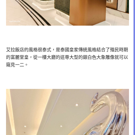
艾拉飯店的風格很泰式，是泰國皇家傳統風格結合了殖民時期
的富麗堂皇，從一樓大廳的這尊大型的銀白色大象雕像就可以
窺見一二。