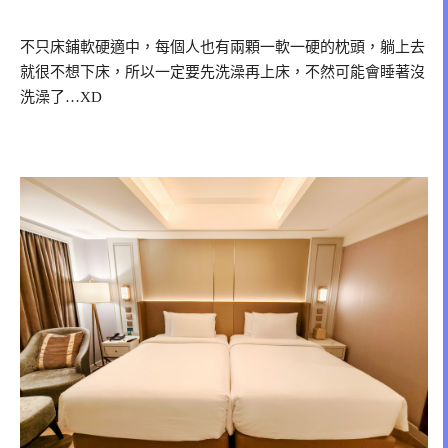
不只床鋪軟硬適中，每個人也有兩顆一軟一硬的枕頭，躺上去
就很不想下床，所以一定要先洗澡再上床，不然可能會睡著沒
洗澡了…XD