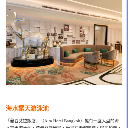
海水露天游泳池
「曼谷艾拉飯店」（Aira Hotel Bangkok）擁有一座大型的海
水露天游泳池，造景非常雅緻，光是在池畔曬曬太陽拍拍照，