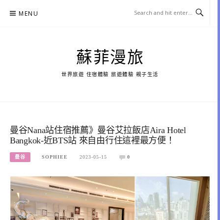
Skip
MENU
to
content
蘇菲漫旅
世界旅遊 住宿體驗 旅遊體驗 親子生活
曼谷Nana站住宿推薦》曼谷艾拉飯店Aira Hotel
Bangkok-近BTS站 來自由行住這裡最方便！
曼谷
SOPHIEE
2023-05-15
0