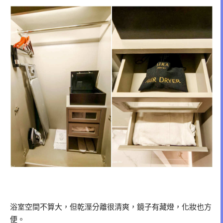
浴室空間不算大，但乾溼分離很清爽，鏡子有藏燈，化妝也方
便。