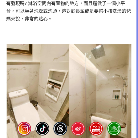
有發現嗎? 淋浴空間內有置物的地方，而且還做了一個小平
台，可以坐著洗澡或洗頭，這對於長輩或是要幫小孩洗澡的爸
媽來說，非常的貼心。