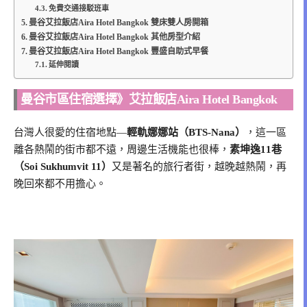
免費交通接駁班車
曼谷艾拉飯店Aira Hotel Bangkok 雙床雙人房開箱
曼谷艾拉飯店Aira Hotel Bangkok 其他房型介紹
曼谷艾拉飯店Aira Hotel Bangkok 豐盛自助式早餐
延伸閱讀
曼谷市區住宿選擇》艾拉飯店Aira Hotel Bangkok
台灣人很愛的住宿地點—
輕軌娜娜站（BTS-Nana）
，這一區
離各熱鬧的街市都不遠，周邊生活機能也很棒，
素坤逸11巷
（Soi Sukhumvit 11）
又是著名的旅行者街，越晚越熱鬧，再
晚回來都不用擔心。