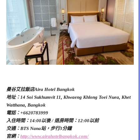
曼谷艾拉飯店Aira Hotel Bangkok
地址：14 Soi Sukhumvit 11, Khwaeng Khlong Toei Nuea, Khet
Watthana, Bangkok
電話：+6620783999
入住時間：14:00以後 / 退房時間：12:00以前
交通：BTS Nana站，步行3分鐘
官網：
http://www.airahotelbangkok.com/