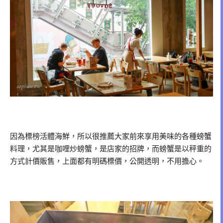
因為標榜活體海鮮，所以很推薦大家前來享用美味的各種螃蟹
料理，尤其是咖哩炒螃蟹，是店家的招牌，而螃蟹是以秤重的
方式計價販售，上面都有明碼標價，公開透明，不用擔心。