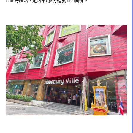
Lom奇隆站，走路不用5分鐘就到四面佛。