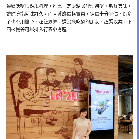
餐廳活蟹現點現料理，推薦一定要點咖哩炒螃蟹，新鮮美味，
讓你吮指回味許久，而且餐廳價格實惠，定價十分平價，點多
了也不用擔心，超級划算，還沒來吃過的朋友，趕緊收藏，下
回來曼谷可以排入行程參考喔！