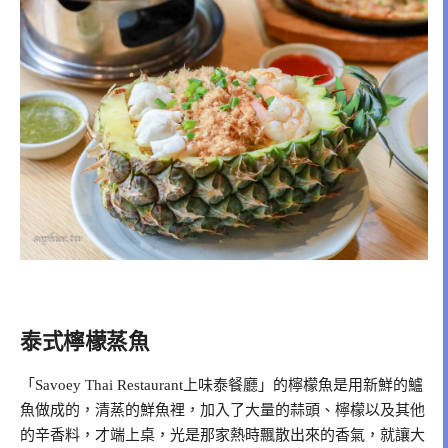
泰式檸檬蒸魚
「Savoey Thai Restaurant上味泰餐廳」的檸檬魚是用新鮮的鱸
魚做成的，清蒸的鮮魚裡，加入了大量的蒜頭、檸檬以及其他
的辛香料，才端上桌，光是那家熱時飄散出來的香氣，就讓大