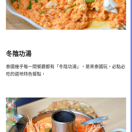
冬陰功湯
泰國幾乎每一間餐廳都有「冬陰功湯」，是來泰國玩，必點必
吃的道地特色餐點，