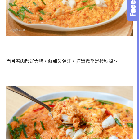
而且蟹肉都好大塊，鮮甜又彈牙，這盤幾乎是被秒殺～