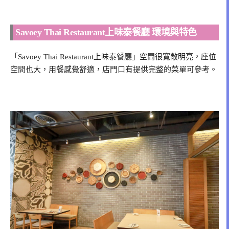
Savoey Thai Restaurant上味泰餐廳 環境與特色
「Savoey Thai Restaurant上味泰餐廳」空間很寬敞明亮，座位
空間也大，用餐感覺舒適，店門口有提供完整的菜單可參考。