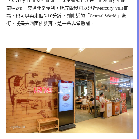
「Savoey Thai Restaurant上味泰餐廳」就在「Mercury Ville」
商場2樓，交通非常便利，吃完飯後可以逛逛Mercury Ville商
場，也可以再走個5-10分鐘，到附近的「Central World」逛
街，或是去四面佛參拜，這一帶非常熱鬧。