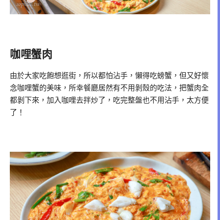
咖哩蟹肉
由於大家吃飽想逛街，所以都怕沾手，懶得吃螃蟹，但又好懷
念咖哩蟹的美味，所幸餐廳居然有不用剝殼的吃法，把蟹肉全
都剝下來，加入咖哩去拌炒了，吃完整盤也不用沾手，太方便
了！