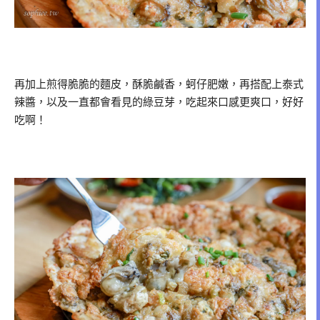
再加上煎得脆脆的麵皮，酥脆鹹香，蚵仔肥嫩，再搭配上泰式
辣醬，以及一直都會看見的綠豆芽，吃起來口感更爽口，好好
吃啊！