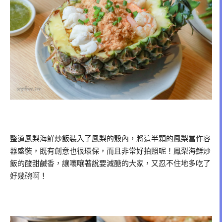
整道鳳梨海鮮炒飯裝入了鳳梨的殼內，將這半顆的鳳梨當作容
器盛裝，既有創意也很環保，而且非常好拍照呢！鳳梨海鮮炒
飯的酸甜鹹香，讓嚷嚷著說要減醣的大家，又忍不住地多吃了
好幾碗啊！