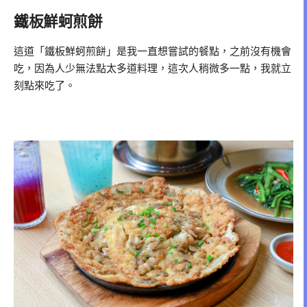
鐵板鮮蚵煎餅
這道「鐵板鮮蚵煎餅」是我一直想嘗試的餐點，之前沒有機會
吃，因為人少無法點太多道料理，這次人稍微多一點，我就立
刻點來吃了。