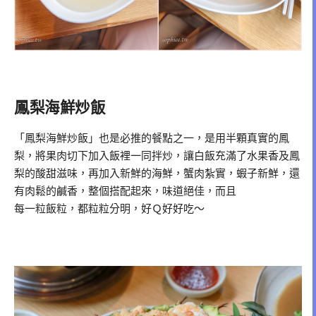
鳳梨海鮮炒飯
「鳳梨海鮮炒飯」也是必推的餐點之一，是用半顆真實的鳳
梨，將果肉切下加入飯裡一同拌炒，讓白飯充滿了水果香及鳳
梨的酸甜滋味，再加入新鮮的海鮮，蟹肉紮實，蝦子新鮮，還
有肉鬆的鹹香，整個搭配起來，味道絕佳，而且
每一粒飯粒，都粒粒分明，好Ｑ好好吃～