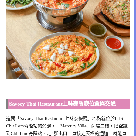
Savoey Thai Restaurant上味泰餐廳位置與交通
這間「Savoey Thai Restaurant上味泰餐廳」地點就位於BTS
Chit Lom奇隆站的旁邊，「Mercury Ville」商場二樓，搭空鐵
到Chit Lom奇隆站，走4號出口，直接走天橋的通道，就能直