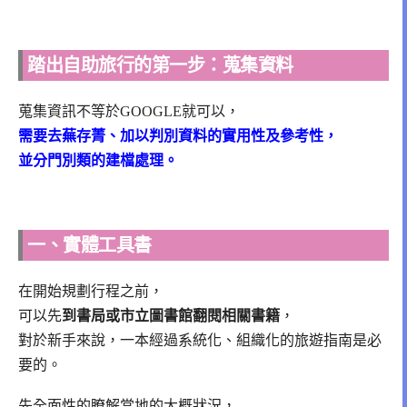
踏出自助旅行的第一步：蒐集資料
蒐集資訊不等於GOOGLE就可以，
需要去蕪存菁、加以判別資料的實用性及參考性，
並分門別類的建檔處理。
一、實體工具書
在開始規劃行程之前，
可以先
到書局或市立圖書館翻閱相關書籍
，
對於新手來說，一本經過系統化、組織化的旅遊指南是必
要的。
先全面性的瞭解當地的大概狀況，