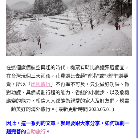
在這個廉價航空興起的時代，機票有時比高鐵票還便宜，
在台灣玩個三天兩夜，花費還比去趟”香港”或”澳門”還要
貴，
所以「
出國旅行
」不再遙不可及，
只要做好功課、做
對功課，
具備規劃行程的能力、省錢的小撇步，以及危機
應變的能力，
相信人人都能為親愛的家人及好友們，
規畫
一趟美好的海外旅行。( 最新更新時間 2023.05.01 )
因此，這一系列的文章，就是要跟大家分享，
如何規劃一
趟完善的
自助旅行
。