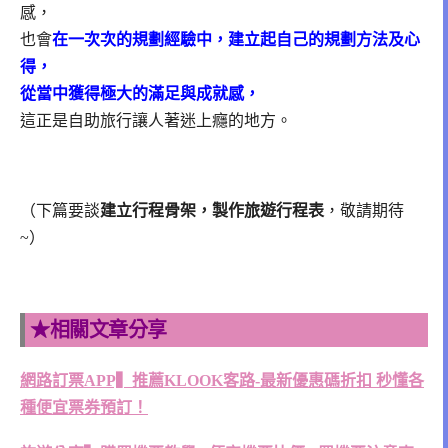
感，
也會
在一次次的規劃經驗中，建立起自己的規劃方法及心
得，
從當中獲得極大的滿足與成就感，
這正是自助旅行讓人著迷上癮的地方。
（下篇要談
建立行程骨架，製作旅遊行程表
，敬請期待
~）
★相關文章分享
網路訂票APP▍推薦KLOOK客路-最新優惠碼折扣 秒懂各
種便宜票券預訂！