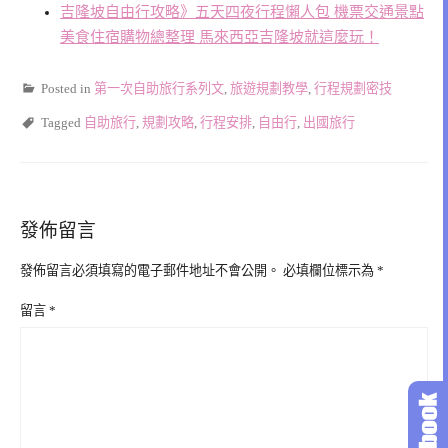
吉隆坡自由行攻略》五天四夜行程懶人包 機票交通景點
美食住宿購物總整理 馬來西亞吉隆坡就這麼玩！
Posted in
第一次自助旅行系列文
,
旅遊規劃教學
,
行程規劃密技
Tagged
自助旅行
,
規劃攻略
,
行程安排
,
自由行
,
出國旅行
發佈留言
發佈留言必須填寫的電子郵件地址不會公開。
必填欄位標示為
*
留言
*