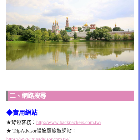
二、網路搜尋
◆實用網站
★背包客棧：
http://www.backpackers.com.tw/
★ TripAdvisor貓途鷹旅遊網站：
https://www.tripadvisor.com.tw/