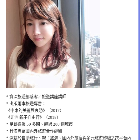
* 資深旅遊部落客／旅遊講座講師
* 出版兩本旅遊專書：
《中東的美麗與哀愁》（2017）
《非洲 親子自由行》（2018）
* 足跡遍及 50 多國、超過 200 個城市
* 具備豐富國內外旅遊合作經驗
* 深耕於自助旅行、親子旅遊、國內外旅宿與多元旅遊體驗之跨平台內