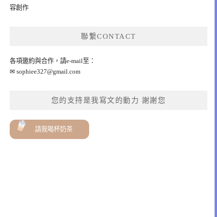
容創作
聯繫CONTACT
各項邀約與合作，請e-mail至：
✉
sophiee327@gmail.com
您的支持是我寫文的動力 謝謝您
請我喝杯奶茶