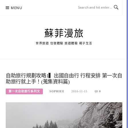
Skip
MENU
to
content
蘇菲漫旅
世界旅遊 住宿體驗 旅遊體驗 親子生活
自助旅行規劃攻略1▍出國自由行 行程安排 第一次自
助旅行就上手！(蒐集資料篇)
第一次自助旅行系列文
SOPHIEE
2016-11-15
0