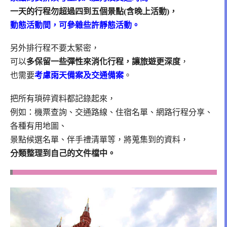
一天的行程勿超過四到五個景點(含晚上活動)，
動態活動間，可參雜些許靜態活動。
另外排行程不要太緊密，
可以
多保留一些彈性來消化行程，讓旅遊更深度
，
也需要
考慮雨天備案及交通備案
。
把所有瑣碎資料都記錄起來，
例如：機票查詢、交通路線、住宿名單、網路行程分享、
各種有用地圖、
景點候選名單、伴手禮清單等，將蒐集到的資料，
分類整理到自己的文件檔中。