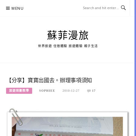
Skip
MENU
to
content
蘇菲漫旅
世界旅遊 住宿體驗 旅遊體驗 親子生活
【分享】寶寶出國去。辦理事項須知
旅遊規劃教學
SOPHIEE
2010-12-27
17