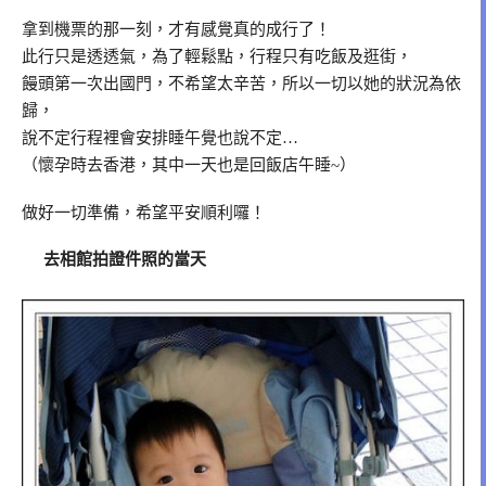
拿到機票的那一刻，才有感覺真的成行了！
此行只是透透氣，為了輕鬆點，行程只有吃飯及逛街，
饅頭第一次出國門，不希望太辛苦，所以一切以她的狀況為依
歸，
說不定行程裡會安排睡午覺也說不定…
（懷孕時去香港，其中一天也是回飯店午睡~）
做好一切準備，希望平安順利囉！
去相館拍證件照的當天