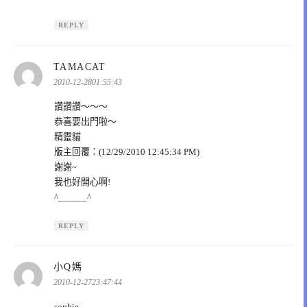
REPLY
表
TAMACAT
示:
2010-12-2801:55:43
讚讚讚～～～
恭喜要出門啦～
精靈貓
版主回覆：(12/29/2010 12:45:34 PM)
謝謝~
我也好開心啊!
^______^
REPLY
表
小Q媽
示:
2010-12-2723:47:44
sophie