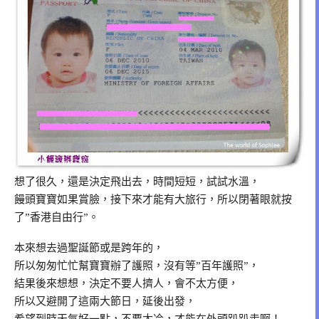
想了很久，還是決定飛出去，時間短短，試試水溫，
饅頭寶寶如果賞臉，接下來才能有大旅行，所以閉著眼就按
了”香港自由行”。
本來想去過聖誕節或是跨年的，
所以匆匆忙忙幫寶寶辦了護照，沒有等”百年護照”，
結果後來想想，決定不要人擠人，會不太方便，
所以又避開了這兩大節日，延後出發，