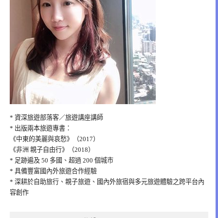
* 資深旅遊部落客／旅遊講座講師
* 出版兩本旅遊專書：
《中東的美麗與哀愁》（2017）
《非洲 親子自由行》（2018）
* 足跡遍及 50 多國、超過 200 個城市
* 具備豐富國內外旅遊合作經驗
* 深耕於自助旅行、親子旅遊、國內外旅宿與多元旅遊體驗之跨平台內
容創作