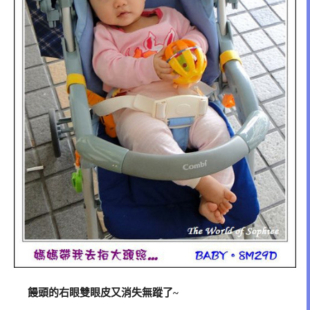
饅頭的右眼雙眼皮又消失無蹤了~