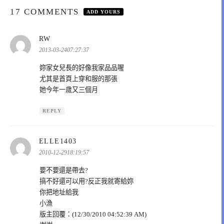
17 COMMENTS
ADD YOURS
表
RW
示:
2013-03-2407:27:37
妳家女兒長的好像我家品品喔
尤其是首頁上穿和服的那張
她今年一歲又三個月
REPLY
表
ELLE1403
示:
2010-12-2918:19:57
要不要還是帶去?
搞不好還可以用?反正我就寄給妳
你把地址給我
小漁
版主回覆：(12/30/2010 04:52:39 AM)