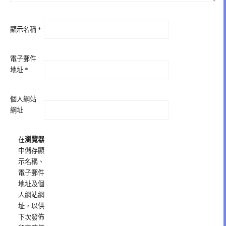
顯示名稱
*
電子郵件
地址
*
個人網站
網址
在
瀏覽器
中儲存顯
示名稱、
電子郵件
地址及個
人網站網
址，以供
下次發佈