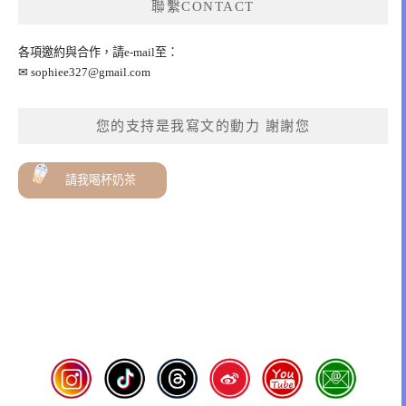
聯繫CONTACT
各項邀約與合作，請e-mail至：
✉
sophiee327@gmail.com
您的支持是我寫文的動力 謝謝您
請我喝杯奶茶