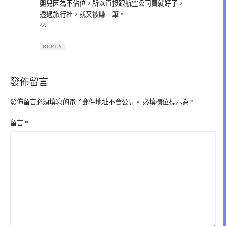
嬰兒因為不佔位，所以直接跟航空公司買就好了，
透過旅行社，就又被賺一筆。
^^
REPLY
發佈留言
發佈留言必須填寫的電子郵件地址不會公開。
必填欄位標示為
*
留言
*