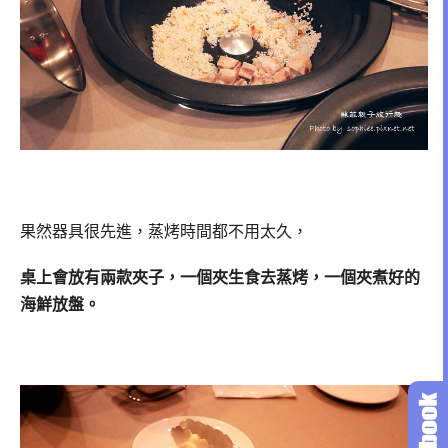
果然器具很先進，蒸烤時間都不用太久，
桌上會放有兩款夾子，一個夾生食去蒸烤，一個夾煮好的
海鮮放盤。