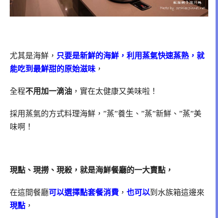
尤其是海鮮，
只要是新鮮的海鮮，利用蒸氣快速蒸熟，就
能吃到最鮮甜的原始滋味
，
全程
不用加一滴油
，實在太健康又美味啦！
採用蒸氣的方式料理海鮮，”蒸”養生、”蒸”新鮮、”蒸”美
味啊！
現點、現撈、現殺，就是海鮮餐廳的一大賣點，
在這間餐廳
可以選擇點套餐消費
，
也可以
到水族箱這邊來
現點
，