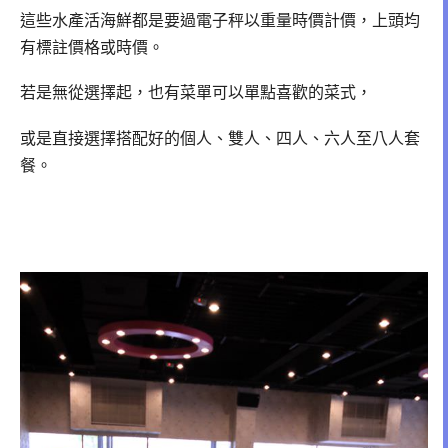
這些水產活海鮮都是要過電子秤以重量時價計價，上頭均
有標註價格或時價。
若是無從選擇起，也有菜單可以單點喜歡的菜式，
或是直接選擇搭配好的個人、雙人、四人、六人至八人套
餐。