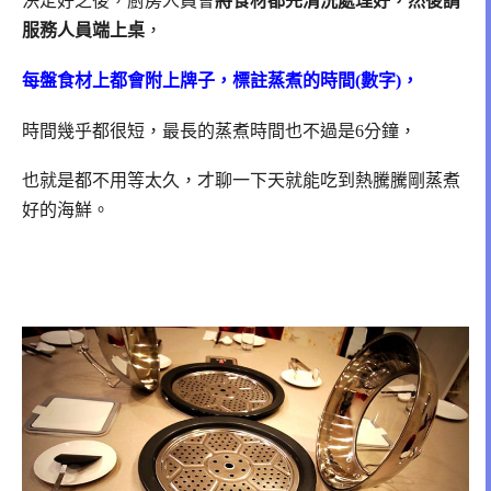
決定好之後，廚房人員會
將食材都先清洗處理好，然後請
服務人員端上桌
，
每盤食材上都會附上牌子，標註蒸煮的時間(數字)，
時間幾乎都很短，最長的蒸煮時間也不過是6分鐘，
也就是都不用等太久，才聊一下天就能吃到熱騰騰剛蒸煮
好的海鮮。