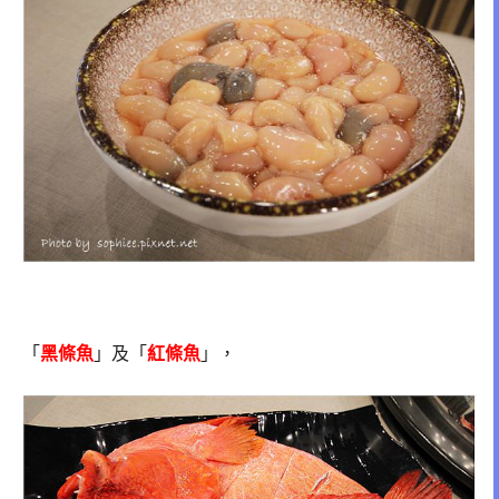
「
黑條魚
」及「
紅條魚
」，