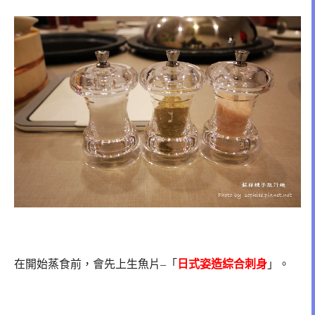
在開始蒸食前，會先上生魚片–「
日式姿造綜合刺身
」。