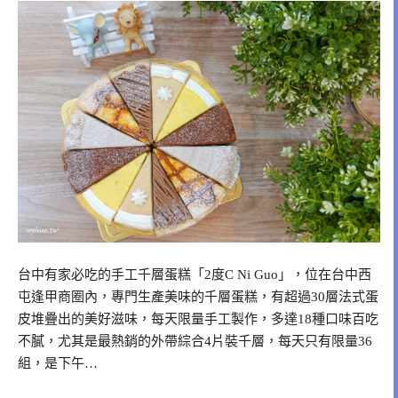
台中有家必吃的手工千層蛋糕「2度C Ni Guo」，位在台中西
屯逢甲商圈內，專門生產美味的千層蛋糕，有超過30層法式蛋
皮堆疊出的美好滋味，每天限量手工製作，多達18種口味百吃
不膩，尤其是最熱銷的外帶綜合4片裝千層，每天只有限量36
組，是下午…