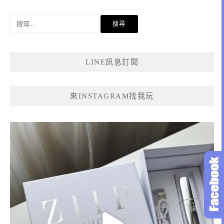
搜
尋
關
鍵
LINE訊息訂閱
字:
來INSTAGRAM找我玩