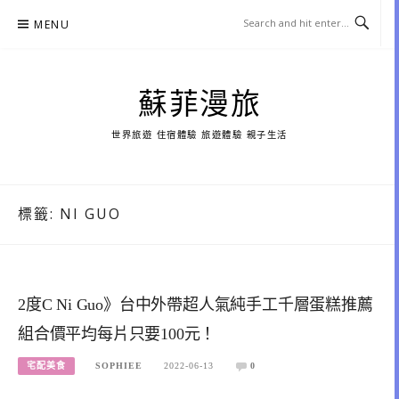
Skip
MENU
to
content
蘇菲漫旅
世界旅遊 住宿體驗 旅遊體驗 親子生活
標籤:
NI GUO
2度C Ni Guo》台中外帶超人氣純手工千層蛋糕推薦
組合價平均每片只要100元！
宅配美食
SOPHIEE
2022-06-13
0