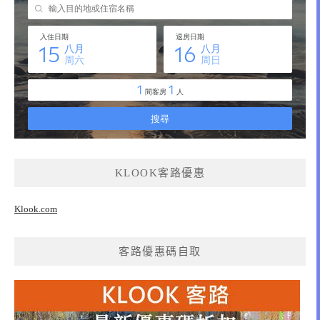
KLOOK客路優惠
Klook.com
客路優惠碼自取