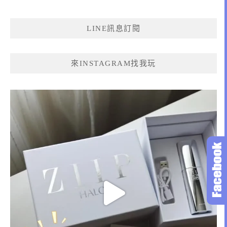
關
鍵
LINE訊息訂閱
字:
來INSTAGRAM找我玩