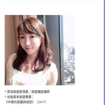
* 資深旅遊部落客／旅遊講座講師
* 出版兩本旅遊專書：
《中東的美麗與哀愁》（2017）