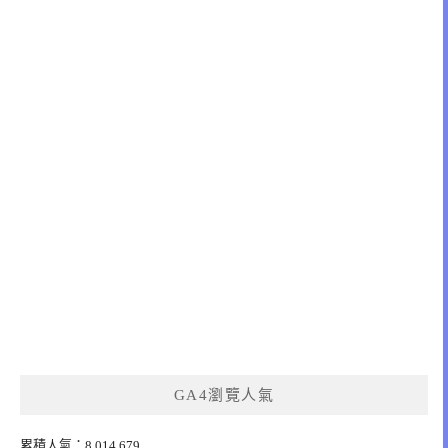
GA4瀏覽人氣
累積人氣：8,014,679