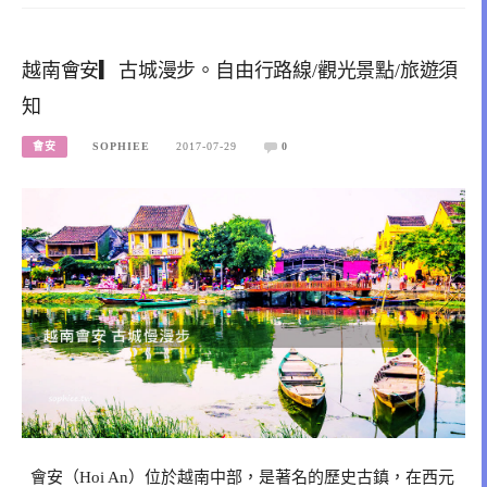
越南會安▎古城漫步。自由行路線/觀光景點/旅遊須
知
會安
SOPHIEE
2017-07-29
0
會安（Hoi An）位於越南中部，是著名的歷史古鎮，在西元