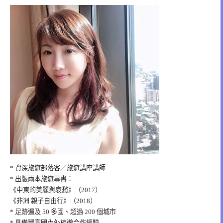
* 資深旅遊部落客／旅遊講座講師
* 出版兩本旅遊專書：
《中東的美麗與哀愁》（2017）
《非洲 親子自由行》（2018）
* 足跡遍及 50 多國、超過 200 個城市
* 具備豐富國內外旅遊合作經驗