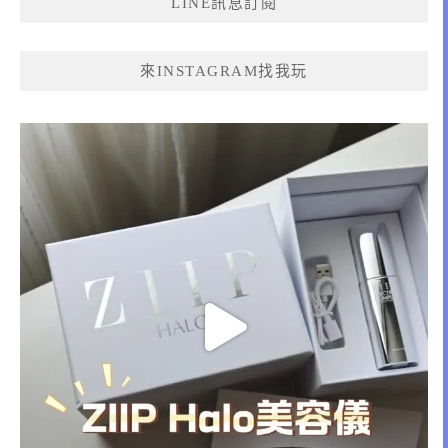
LINE訊息訂閱
字:
來INSTAGRAM找我玩