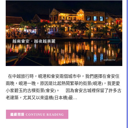
在中越旅行時，峴港和會安兩個城市中，我們選擇在會安住
兩晚，峴港一晚，原因是比起熱鬧繁華的街景(峴港)，我更愛
小家碧玉的古樸街景(會安)。 因為會安古城裡保留了許多古
老建築，尤其又以來遠橋(日本橋)最…
CONTINUE READING