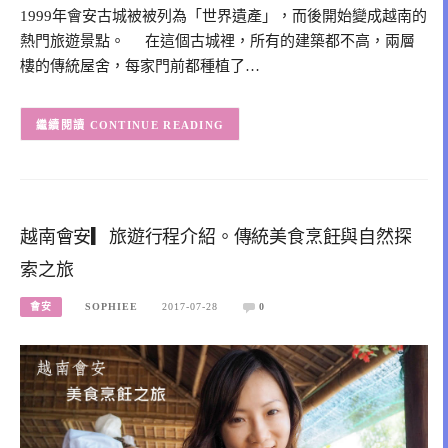
1999年會安古城被被列為「世界遺產」，而後開始變成越南的
熱門旅遊景點。 在這個古城裡，所有的建築都不高，兩層
樓的傳統屋舍，每家門前都種植了…
CONTINUE READING
越南會安▎旅遊行程介紹。傳統美食烹飪與自然探
索之旅
會安
SOPHIEE
2017-07-28
0