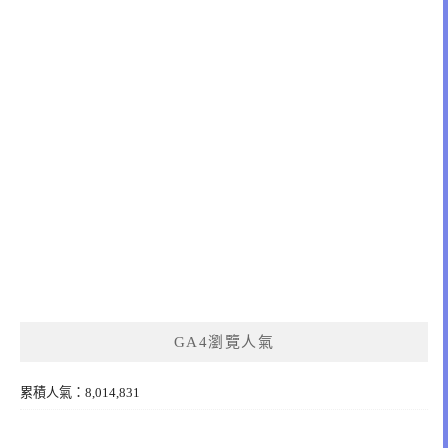
GA4瀏覽人氣
累積人氣：8,014,831