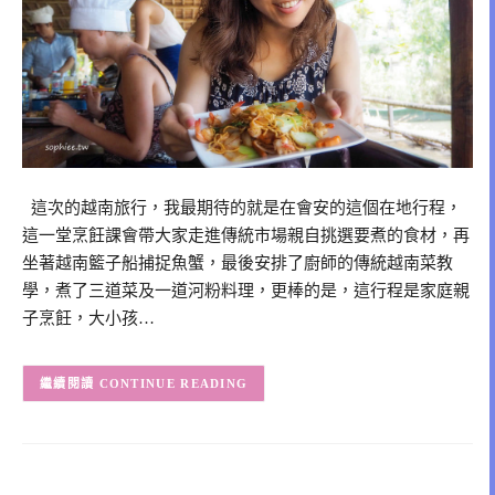
這次的越南旅行，我最期待的就是在會安的這個在地行程，
這一堂烹飪課會帶大家走進傳統市場親自挑選要煮的食材，再
坐著越南籃子船捕捉魚蟹，最後安排了廚師的傳統越南菜教
學，煮了三道菜及一道河粉料理，更棒的是，這行程是家庭親
子烹飪，大小孩…
CONTINUE READING